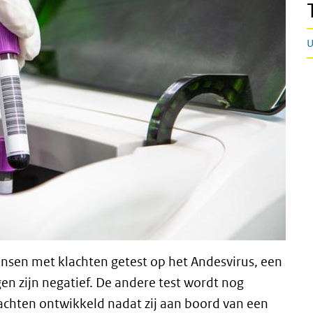
U
ensen met klachten getest op het Andesvirus, een
gen zijn negatief. De andere test wordt nog
chten ontwikkeld nadat zij aan boord van een