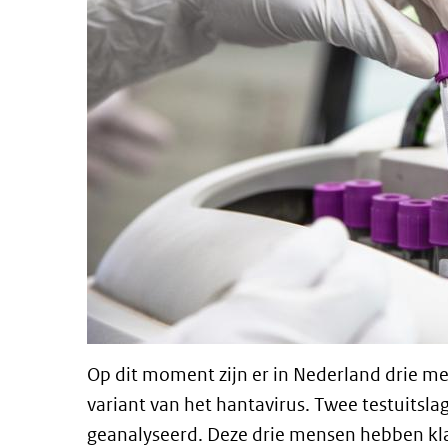
Op dit moment zijn er in Nederland drie m
variant van het hantavirus. Twee testuitsla
geanalyseerd. Deze drie mensen hebben kla