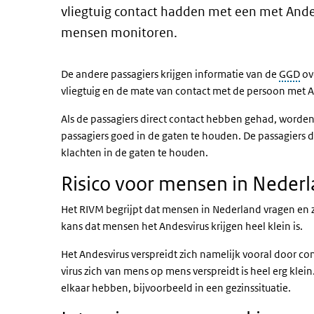
vliegtuig contact hadden met een met And
mensen monitoren.
De andere passagiers krijgen informatie van de
GGD
ove
vliegtuig en de mate van contact met de persoon met A
Als de passagiers direct contact hebben gehad, worde
passagiers goed in de gaten te houden. De passagiers
klachten in de gaten te houden.
Risico voor mensen in Nederla
Het RIVM begrijpt dat mensen in Nederland vragen en 
kans dat mensen het Andesvirus krijgen heel klein is.
Het Andesvirus verspreidt zich namelijk vooral door co
virus zich van mens op mens verspreidt is heel erg klei
elkaar hebben, bijvoorbeeld in een gezinssituatie.