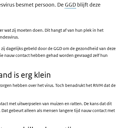
esvirus besmet persoon. De
GGD
blijft deze
r wat zij moeten doen. Dit hangt af van hun plek in het
ndesvirus.
n zij dagelijks gebeld door de GGD om de gezondheid van deze
 die nauw contact hebben gehad worden gevraagd zelf hun
nd is erg klein
zorgen hebben over het virus. Toch benadrukt het RIVM dat de
ntact met uitwerpselen van muizen en ratten. De kans dat dit
n. Dat gebeurt alleen als mensen langere tijd nauw contact met