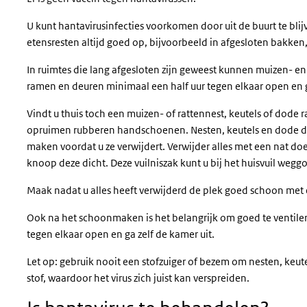
U kunt
hantavirusinfecties voorkomen door uit de buurt te bli
etensresten altijd goed op, bijvoorbeeld in afgesloten bakken
In ruimtes die lang afgesloten zijn geweest kunnen muizen- en 
ramen en deuren minimaal een half uur tegen elkaar open en g
Vindt u thuis toch een muizen- of rattennest, keutels of dode
opruimen rubberen handschoenen. Nesten, keutels en dode dier
maken voordat u ze verwijdert. Verwijder alles met een nat doe
knoop deze dicht. Deze vuilniszak kunt u bij het huisvuil wegg
Maak nadat u alles heeft verwijderd de plek goed schoon met
Ook na het schoonmaken is het belangrijk om goed te ventile
tegen elkaar open en ga zelf de kamer uit.
Let op: gebruik nooit een stofzuiger of bezem om nesten, keute
stof, waardoor het virus zich juist kan verspreiden.