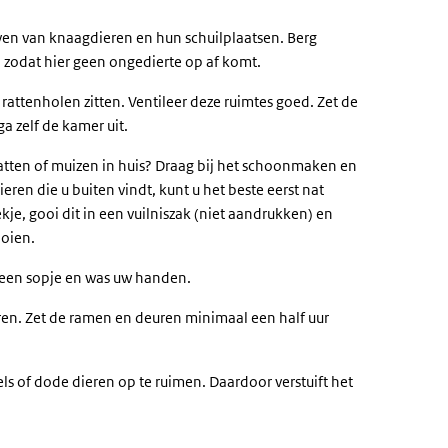
jven van knaagdieren en hun schuilplaatsen. Berg
, zodat hier geen ongedierte op af komt.
rattenholen zitten. Ventileer deze ruimtes goed. Zet de
a zelf de kamer uit.
 ratten of muizen in huis? Draag bij het schoonmaken en
en die u buiten vindt, kunt u het beste eerst nat
kje, gooi dit in een vuilniszak (niet aandrukken) en
ooien.
 een sopje en was uw handen.
ren.
Zet de ramen en deuren minimaal een half uur
ls of dode dieren op te ruimen. Daardoor verstuift het