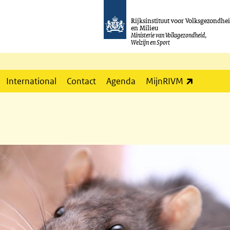
Rijksinstituut voor Volksgezondhe
en Milieu
Ministerie van Volksgezondheid,
Welzijn en Sport
(externe l
International
Contact
Agenda
MijnRIVM