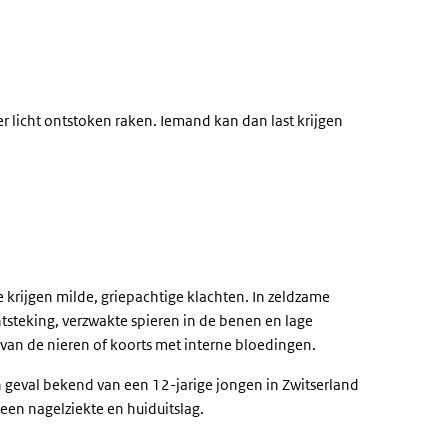
 licht ontstoken raken. Iemand kan dan last krijgen
 krijgen milde, griepachtige klachten. In zeldzame
ntsteking, verzwakte spieren in de benen en lage
n van de nieren of koorts met interne bloedingen.
en geval bekend van een 12-jarige jongen in Zwitserland
 een nagelziekte en huiduitslag.