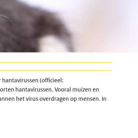
 hantavirussen (officieel:
oorten hantavirussen. Vooral muizen en
 kunnen het virus overdragen op mensen. In