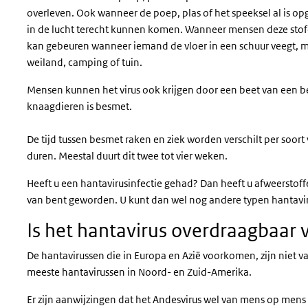
overleven. Ook wanneer de poep, plas of het speeksel al is op
in de lucht terecht kunnen komen. Wanneer mensen deze stofde
kan gebeuren wanneer iemand de vloer in een schuur veegt, ma
weiland, camping of tuin.
Mensen kunnen het virus ook krijgen door een beet van een be
knaagdieren is besmet.
De tijd tussen besmet raken en ziek worden verschilt per soort
duren. Meestal duurt dit twee tot vier weken.
Heeft u een hantavirusinfectie gehad? Dan heeft u afweerstof
van bent geworden. U kunt dan wel nog andere typen hantavir
Is het hantavirus overdraagbaar
De hantavirussen die in Europa en Azië voorkomen, zijn niet 
meeste hantavirussen in Noord- en Zuid-Amerika.
Er zijn aanwijzingen dat het Andesvirus wel van mens op mens o