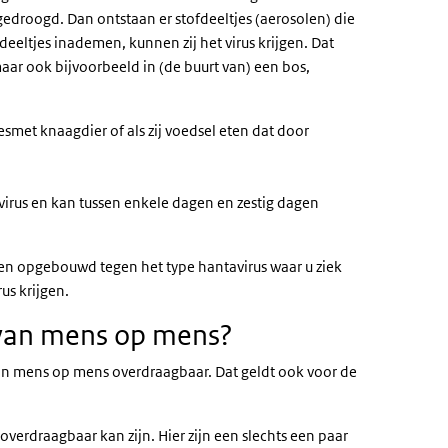
gedroogd. Dan ontstaan er stofdeeltjes (aerosolen) die
eltjes inademen, kunnen zij het virus krijgen. Dat
ar ook bijvoorbeeld in (de buurt van) een bos,
smet knaagdier of als zij voedsel eten dat door
 virus en kan tussen enkele dagen en zestig dagen
fen opgebouwd tegen het type hantavirus waar u ziek
us krijgen.
 van mens op mens?
van mens op mens overdraagbaar. Dat geldt ook voor de
verdraagbaar kan zijn. Hier zijn een slechts een paar