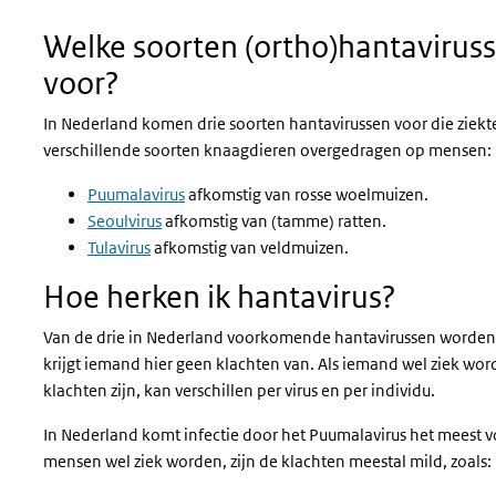
Welke soorten (ortho)hantavirus
voor?
In Nederland komen drie soorten hantavirussen voor die zie
verschillende soorten knaagdieren overgedragen op mensen:
Puumalavirus
afkomstig van rosse woelmuizen.
Seoulvirus
afkomstig van (tamme) ratten.
Tulavirus
afkomstig van veldmuizen.
Hoe herken ik hantavirus?
Van de drie in Nederland voorkomende hantavirussen worden 
krijgt iemand hier geen klachten van. Als iemand wel ziek word
klachten zijn, kan verschillen per virus en per individu.
In Nederland komt infectie door het Puumalavirus het meest vo
mensen wel ziek worden, zijn de klachten meestal mild, zoals: