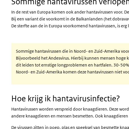
Sommige hantavirussen verlopen
In de rest van Europa komen ook ander hantavirussen voor. De
Bij een variant die voorkomt in de Balkanlanden (het dobravavi
De sterfte aan de in Europa voorkomend hantavirussen, is erg 
Sommige hantavirussen die in Noord- en Zuid-Amerika voor
Bijvoorbeeld het Andesvirus. Hierbij kunnen mensen hoge 
dit leiden tot ernstige longproblemen en hartfalen. 30-50
Noord- en Zuid-Amerika komen deze hantavirussen niet voo
Hoe krijg ik hantavirusinfectie?
Hantavirussen worden verspreid door knaagdieren. Deze worden
andere knaagdieren en mensen besmetten. Ook knaagdieren die
De virussen zitten in poep, plas en speeksel van besmette kn