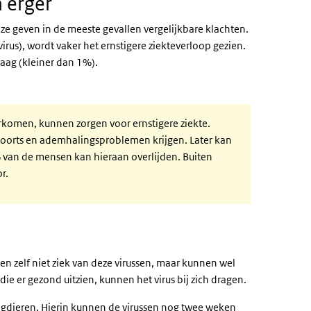
 erger
ze geven in de meeste gevallen vergelijkbare klachten.
rus), wordt vaker het ernstigere ziekteverloop gezien.
laag (kleiner dan 1%).
komen, kunnen zorgen voor ernstigere ziekte.
koorts en ademhalingsproblemen krijgen. Later kan
% van de mensen kan hieraan overlijden. Buiten
r.
 zelf niet ziek van deze virussen, maar kunnen wel
 er gezond uitzien, kunnen het virus bij zich dragen.
aagdieren. Hierin kunnen de virussen nog twee weken