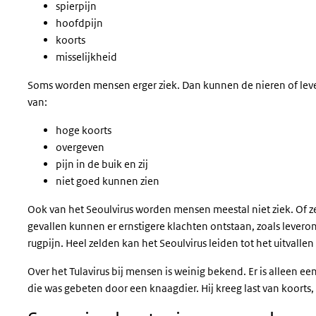
spierpijn
hoofdpijn
koorts
misselijkheid
Soms worden mensen erger ziek. Dan kunnen de nieren of lever
van:
hoge koorts
overgeven
pijn in de buik en zij
niet goed kunnen zien
Ook van het Seoulvirus worden mensen meestal niet ziek. Of ze
gevallen kunnen er ernstigere klachten ontstaan, zoals levero
rugpijn. Heel zelden kan het Seoulvirus leiden tot het uitvalle
Over het Tulavirus bij mensen is weinig bekend. Er is alleen e
die was gebeten door een knaagdier. Hij kreeg last van koorts,