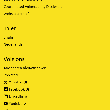
Coordinated Vulnerability Disclosure
Website archief
Talen
English
Nederlands
Volg ons
Abonneren nieuwsbrieven
RSS feed
(externe link)
X Twitter
(externe link)
Facebook
(externe link)
LinkedIn
(externe link)
Youtube