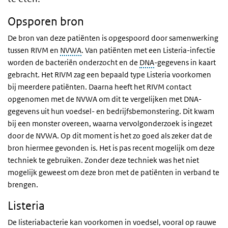
Opsporen bron
De bron van deze patiënten is opgespoord door samenwerking
tussen RIVM en
NVWA
. Van patiënten met een Listeria-infectie
worden de bacteriën onderzocht en de
DNA
-gegevens in kaart
gebracht. Het RIVM zag een bepaald type Listeria voorkomen
bij meerdere patiënten. Daarna heeft het RIVM contact
opgenomen met de NVWA om dit te vergelijken met DNA-
gegevens uit hun voedsel- en bedrijfsbemonstering. Dit kwam
bij een monster overeen, waarna vervolgonderzoek is ingezet
door de NVWA. Op dit moment is het zo goed als zeker dat de
bron hiermee gevonden is. Het is pas recent mogelijk om deze
techniek te gebruiken. Zonder deze techniek was het niet
mogelijk geweest om deze bron met de patiënten in verband te
brengen.
Listeria
De listeriabacterie kan voorkomen in voedsel, vooral op rauwe