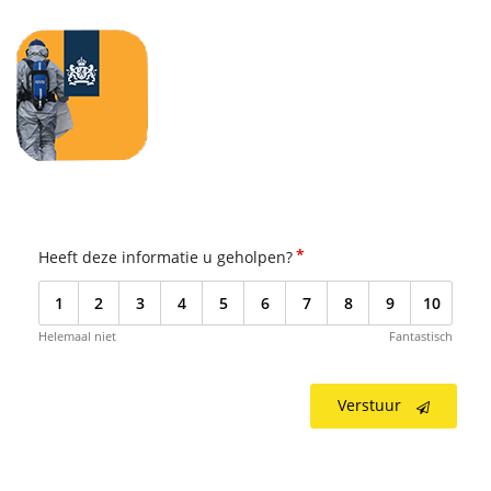
*
Heeft deze informatie u geholpen?
1
2
3
4
5
6
7
8
9
10
Helemaal niet
Fantastisch
Verstuur