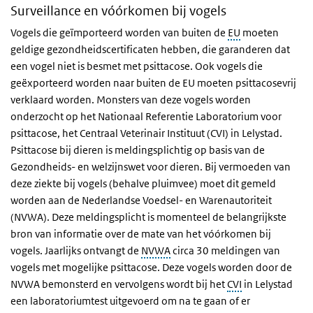
Surveillance en vóórkomen bij vogels
Vogels die geïmporteerd worden van buiten de
EU
moeten
geldige gezondheidscertificaten hebben, die garanderen dat
een vogel niet is besmet met psittacose. Ook vogels die
geëxporteerd worden naar buiten de EU moeten psittacosevrij
verklaard worden. Monsters van deze vogels worden
onderzocht op het Nationaal Referentie Laboratorium voor
psittacose, het Centraal Veterinair Instituut (CVI) in Lelystad.
Psittacose bij dieren is meldingsplichtig op basis van de
Gezondheids- en welzijnswet voor dieren. Bij vermoeden van
deze ziekte bij vogels (behalve pluimvee) moet dit gemeld
worden aan de Nederlandse Voedsel- en Warenautoriteit
(NVWA). Deze meldingsplicht is momenteel de belangrijkste
bron van informatie over de mate van het vóórkomen bij
vogels. Jaarlijks ontvangt de
NVWA
circa 30 meldingen van
vogels met mogelijke psittacose. Deze vogels worden door de
NVWA bemonsterd en vervolgens wordt bij het
CVI
in Lelystad
een laboratoriumtest uitgevoerd om na te gaan of er