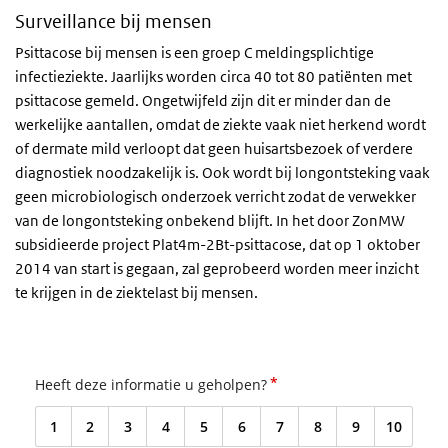
Surveillance bij mensen
Psittacose bij mensen is een groep C meldingsplichtige
infectieziekte. Jaarlijks worden circa 40 tot 80 patiënten met
psittacose gemeld. Ongetwijfeld zijn dit er minder dan de
werkelijke aantallen, omdat de ziekte vaak niet herkend wordt
of dermate mild verloopt dat geen huisartsbezoek of verdere
diagnostiek noodzakelijk is. Ook wordt bij longontsteking vaak
geen microbiologisch onderzoek verricht zodat de verwekker
van de longontsteking onbekend blijft. In het door ZonMW
subsidieerde project Plat4m-2Bt-psittacose, dat op 1 oktober
2014 van start is gegaan, zal geprobeerd worden meer inzicht
te krijgen in de ziektelast bij mensen.
*
Heeft deze informatie u geholpen?
1
2
3
4
5
6
7
8
9
10