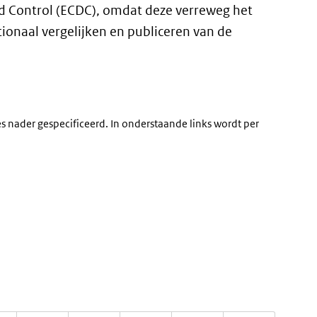
d Control (ECDC)
, omdat deze verreweg het
ionaal vergelijken en publiceren van de
es nader gespecificeerd. In onderstaande links wordt per