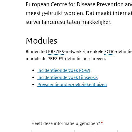
European Centre for Disease Prevention an
meest gebruikt worden. Dat maakt internat
surveillanceresultaten makkelijker.
Modules
Binnen het
PREZIES
-netwerk zijn enkele
ECDC
-definiti
module de PREZIES-definitie beschreven:
Incidentieonderzoek POWI
Incidentieonderzoek Lijnsepsis
Prevalentieonderzoek ziekenhuizen
*
Heeft deze informatie u geholpen?