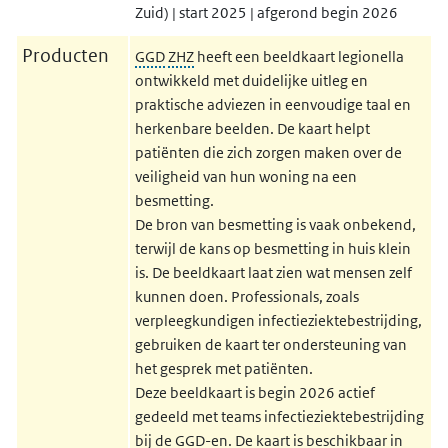
Zuid) | start 2025 | afgerond begin 2026
Producten
GGD
ZHZ
heeft een beeldkaart legionella
ontwikkeld met duidelijke uitleg en
praktische adviezen in eenvoudige taal en
herkenbare beelden. De kaart helpt
patiënten die zich zorgen maken over de
veiligheid van hun woning na een
besmetting.
De bron van besmetting is vaak onbekend,
terwijl de kans op besmetting in huis klein
is. De beeldkaart laat zien wat mensen zelf
kunnen doen. Professionals, zoals
verpleegkundigen infectieziektebestrijding,
gebruiken de kaart ter ondersteuning van
het gesprek met patiënten.
Deze beeldkaart is begin 2026 actief
gedeeld met teams infectieziektebestrijding
bij de GGD-en. De kaart is beschikbaar in