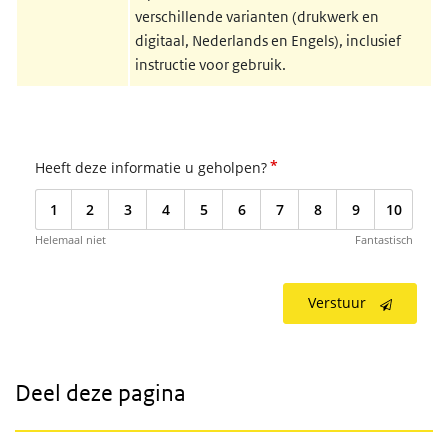
verschillende varianten (drukwerk en
digitaal, Nederlands en Engels), inclusief
instructie voor gebruik.
*
Heeft deze informatie u geholpen?
1
2
3
4
5
6
7
8
9
10
Helemaal niet
Fantastisch
Verstuur
Deel deze pagina