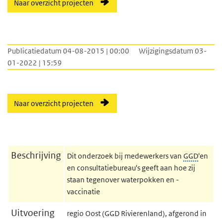
Naar overzicht projecten
Publicatiedatum 04-08-2015 | 00:00
Wijzigingsdatum 03-
01-2022 | 15:59
Naar overzicht projecten
Beschrijving
Dit onderzoek bij medewerkers van
GGD
'en
en consultatiebureau's geeft aan hoe zij
staan tegenover waterpokken en -
vaccinatie
Uitvoering
regio Oost (GGD Rivierenland), afgerond in