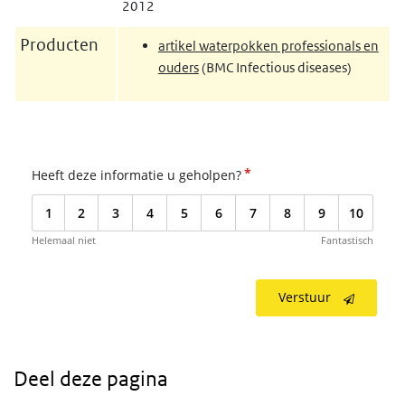
2012
Producten
artikel waterpokken professionals en
ouders
(BMC Infectious diseases)
*
Heeft deze informatie u geholpen?
1
2
3
4
5
6
7
8
9
10
Helemaal niet
Fantastisch
Verstuur
Deel deze pagina