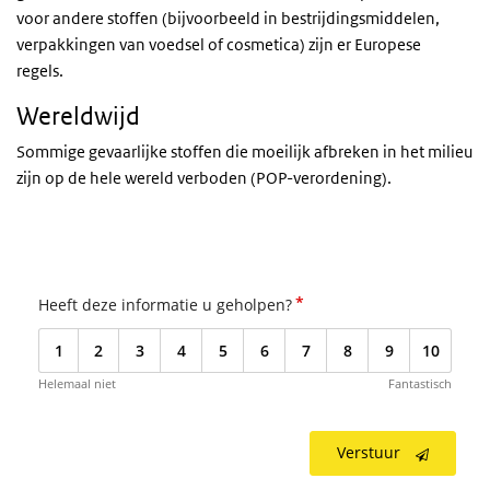
voor andere stoffen (bijvoorbeeld in bestrijdingsmiddelen,
verpakkingen van voedsel of cosmetica) zijn er Europese
regels.
Wereldwijd
Sommige gevaarlijke stoffen die moeilijk afbreken in het milieu
zijn op de hele wereld verboden (POP-verordening).
*
Heeft deze informatie u geholpen?
1
2
3
4
5
6
7
8
9
10
Helemaal niet
Fantastisch
Verstuur