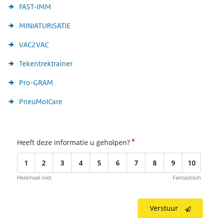
FAST-IMM
MINIATURISATIE
VAC2VAC
Tekentrektrainer
Pro-GRAM
PneuMoICare
*
Heeft deze informatie u geholpen?
1
2
3
4
5
6
7
8
9
10
Helemaal niet
Fantastisch
Verstuur