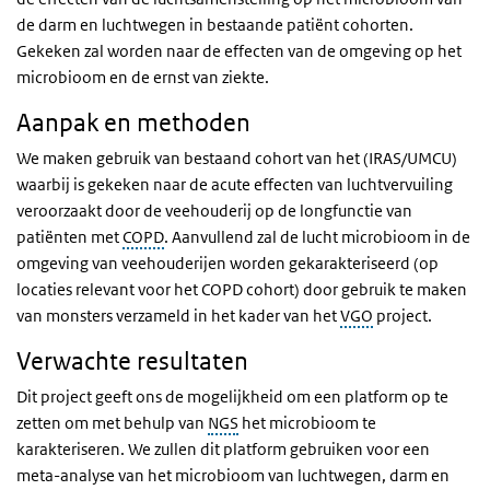
de darm en luchtwegen in bestaande patiënt cohorten.
Gekeken zal worden naar de effecten van de omgeving op het
microbioom en de ernst van ziekte.
Aanpak en methoden
We maken gebruik van bestaand cohort van het (IRAS/UMCU)
waarbij is gekeken naar de acute effecten van luchtvervuiling
veroorzaakt door de veehouderij op de longfunctie van
patiënten met
COPD
. Aanvullend zal de lucht microbioom in de
omgeving van veehouderijen worden gekarakteriseerd (op
locaties relevant voor het COPD cohort) door gebruik te maken
van monsters verzameld in het kader van het
VGO
project.
Verwachte resultaten
Dit project geeft ons de mogelijkheid om een platform op te
zetten om met behulp van
NGS
het microbioom te
karakteriseren. We zullen dit platform gebruiken voor een
meta-analyse van het microbioom van luchtwegen, darm en