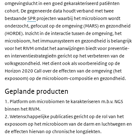
omgevingslucht in een goed gekarakteriseerd patiënten
cohort. De gegeneerde data houdt verband met twee
bestaande
SPR
projecten waarbij het microbioom wordt
onderzocht, gefocust op de omgeving (MARS) en gezondheid
(HORDE). Inzicht in de interactie tussen de omgeving, het
microbioom, het immuunsysteem en gezondheid is belangrijk
voor het RIVM omdat het aanwijzingen biedt voor preventie-
en interventiestrategieën gericht op het verbeteren van de
volksgezondheid. Het dient ook als voorbereiding op de
Horizon 2020 Call over de effecten van de omgeving (het
exposoom) op de microbioom-compositie en gezondheid.
Geplande producten
1. Platform om microbiomen te karakteriseren m.b.v. NGS
binnen het RIVM.
2. Wetenschappelijke publicaties gericht op de rol van het
exposoom op het microbioom van de darm en luchtwegen en
de effecten hiervan op chronische longziekten.