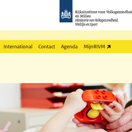
Rijksinstituut voor Volksgezondhe
en Milieu
Ministerie van Volksgezondheid,
Welzijn en Sport
(externe l
International
Contact
Agenda
MijnRIVM