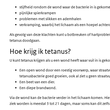
stijfheid rondom de wond waar de bacterie in is gekom
pijnlijke spierkrampen
problemen met slikken en ademhalen
verkramping, waarbij het lichaam als een hoepel achter
Als gevolg van deze klachten kunt u botbreuken of hartprobl
tetanus doodgaan.
Hoe krijg ik tetanus?
U kunt tetanus krijgen als u een wond heeft waar vuil in is ge
Een open wond door een roestig voorwerp, waar straatvu
tetanusbacterie goed groeien, ook al ziet u geen straatvui
Een beet van een dier.
Een diepe brandwond.
Via de wond kan de bacterie verder in het lichaam komen. Hie
ziek worden is meestal 3 tot 21 dagen, maar soms kan dit zelf