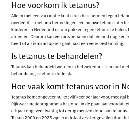
Hoe voorkom ik tetanus?
Alleen met een vaccinatie kunt u zich beschermen tegen tetan
overleefd, is niet beschermd tegen een nieuwe tetanusinfecti
kinderen in Nederland uit om prikken tegen tetanus te halen.
afnemen. Daarom kan een arts bepalen dat iemand nog een pr
heeft of als iemand op reis gaat naar een verre bestemming.
Is tetanus te behandelen?
Tetanus kan behandeld worden in het ziekenhuis. Iemand met t
behandeling is tetanus dodelijk.
Hoe vaak komt tetanus voor in N
Tetanus komt ongeveer nul tot vijf keer per jaar voor, meestal
Rijksvaccinatieprogramma bestond. In de paar jaar voordat te
elk jaar ongeveer twintig tot dertig mensen dood aan tetanus. D
Tussen 2000 en 2023 zijn er in totaal zes sterfgevallen door t