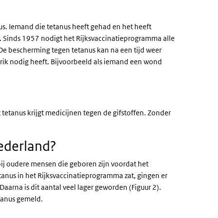
us. Iemand die tetanus heeft gehad en het heeft
e. Sinds 1957 nodigt het Rijksvaccinatieprogramma alle
 De bescherming tegen tetanus kan na een tijd weer
ik nodig heeft. Bijvoorbeeld als iemand een wond
etanus krijgt medicijnen tegen de gifstoffen. Zonder
ederland?
 bij oudere mensen die geboren zijn voordat het
tanus in het Rijksvaccinatieprogramma zat, gingen er
aarna is dit aantal veel lager geworden (Figuur 2).
etanus gemeld.