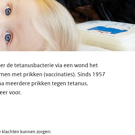
eer de tetanusbacterie via een wond het
men met prikken (vaccinaties). Sinds 1957
ma meerdere prikken tegen tetanus.
eer voor.
de klachten kunnen zorgen: