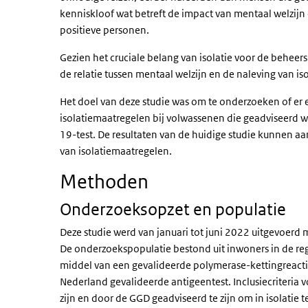
kenniskloof wat betreft de impact van mentaal welzijn 
positieve personen.
Gezien het cruciale belang van isolatie voor de beheersi
de relatie tussen mentaal welzijn en de naleving van i
Het doel van deze studie was om te onderzoeken of er e
isolatiemaatregelen bij volwassenen die geadviseerd w
19-test. De resultaten van de huidige studie kunnen a
van isolatiemaatregelen.
Methoden
Onderzoeksopzet en populatie
Deze studie werd van januari tot juni 2022 uitgevoerd 
De onderzoekspopulatie bestond uit inwoners in de re
middel van een gevalideerde polymerase-kettingreactie
Nederland gevalideerde antigeentest. Inclusiecriteria 
zijn en door de GGD geadviseerd te zijn om in isolatie