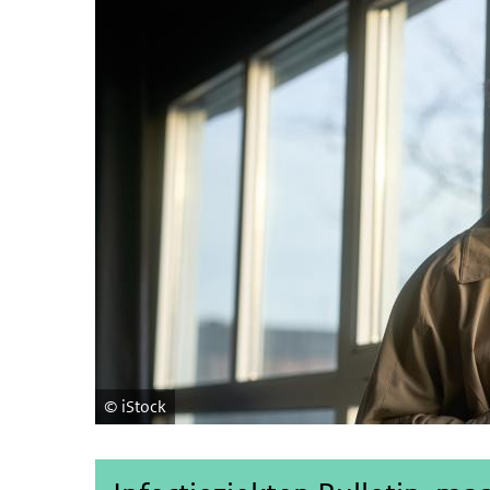
iStock