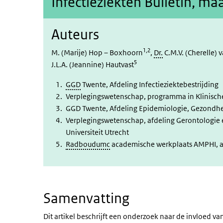
Infectieziekten Bulletin, ma
Auteurs
1,2
M. (Marije) Hop – Boxhoorn
,
Dr.
C.M.V. (Cherelle) 
5
J.L.A. (Jeannine) Hautvast
GGD
Twente, Afdeling Infectieziektebestrijding
Verplegingswetenschap, programma in Klinisch
GGD Twente, Afdeling Epidemiologie, Gezondh
Verplegingswetenschap, afdeling Gerontologie e
Universiteit Utrecht
Radboudumc
academische werkplaats AMPHI, a
Samenvatting
Dit artikel beschrijft een onderzoek naar de invloed v