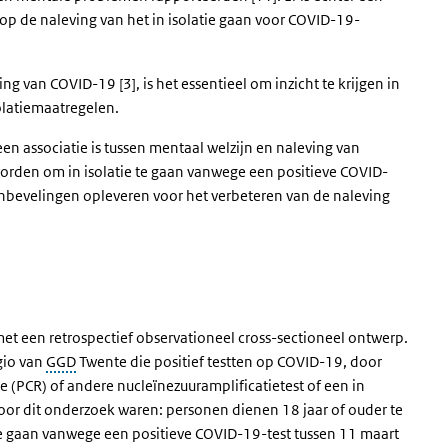
op de naleving van het in isolatie gaan voor COVID-19-
ng van COVID-19 [3], is het essentieel om inzicht te krijgen in
solatiemaatregelen.
en associatie is tussen mentaal welzijn en naleving van
orden om in isolatie te gaan vanwege een positieve COVID-
anbevelingen opleveren voor het verbeteren van de naleving
met een retrospectief observationeel cross-sectioneel ontwerp.
gio van
GGD
Twente die positief testten op COVID-19, door
 (PCR) of andere nucleïnezuuramplificatietest of een in
voor dit onderzoek waren: personen dienen 18 jaar of ouder te
 te gaan vanwege een positieve COVID-19-test tussen 11 maart