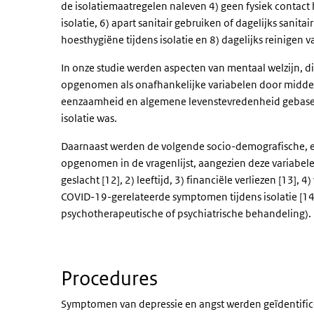
de isolatiemaatregelen naleven 4) geen fysiek contact h
isolatie, 6) apart sanitair gebruiken of dagelijks sanita
hoesthygiëne tijdens isolatie en 8) dagelijks reinigen 
In onze studie werden aspecten van mentaal welzijn, di
opgenomen als onafhankelijke variabelen door middel
eenzaamheid en algemene levenstevredenheid gebaseer
isolatie was.
Daarnaast werden de volgende socio-demografische, 
opgenomen in de vragenlijst, aangezien deze variabelen
geslacht [12], 2) leeftijd, 3) financiële verliezen [13], 
COVID-19-gerelateerde symptomen tijdens isolatie [14]
psychotherapeutische of psychiatrische behandeling).
Procedures
Symptomen van depressie en angst werden geïdentifi