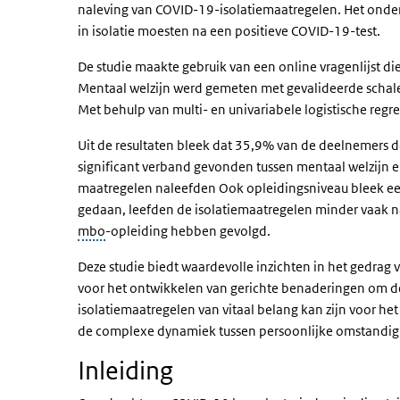
naleving van COVID-19-isolatiemaatregelen. Het onde
in isolatie moesten na een positieve COVID-19-test.
De studie maakte gebruik van een online vragenlijst di
Mentaal welzijn werd gemeten met gevalideerde schal
Met behulp van multi- en univariabele logistische reg
Uit de resultaten bleek dat 35,9% van de deelnemers d
significant verband gevonden tussen mentaal welzijn 
maatregelen naleefden Ook opleidingsniveau bleek ee
gedaan, leefden de isolatiemaatregelen minder vaak n
mbo
-opleiding hebben gevolgd.
Deze studie biedt waardevolle inzichten in het gedrag v
voor het ontwikkelen van gerichte benaderingen om de 
isolatiemaatregelen van vitaal belang kan zijn voor h
de complexe dynamiek tussen persoonlijke omstandig
Inleiding