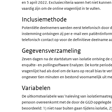
en 5 april 2022. Exclusiecriteria waren het niet kunnen
vaardig zijn om de online vragenlijst in te vullen.
Inclusiemethode
Potentiële deelnemers werden eerst telefonisch door
instemming ontvingen zij per e-mail een patiëntinfo
telefonisch contact op voor de definitieve deelname a
Gegevensverzameling
Zeven dagen na de startdatum van isolatie ontving de 
enquête- en pollingsoftware Enalyzer. De korte periode
vragenlijst had als doel om de kans op recall bias te ve
ongeveer tien minuten en bestond voornamelijk uit m
Variabelen
De uitkomstvariabele was 'naleving van isolatiemaatreg
persoon overeenkomt met de door de GGD opgelegde is
beoordeeld: 1) niet naar buiten gaan tijdens isolatie, 2