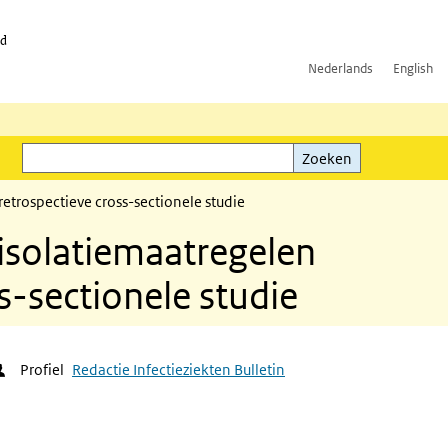
id
Nederlands
English
Zoeken
ink)
Zoeken
retrospectieve cross-sectionele studie
 isolatiemaatregelen
s-sectionele studie
Profiel
Redactie Infectieziekten Bulletin