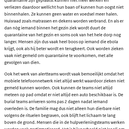
quarantaine zijn geplaatst kunnen niet meer werken en
verliezen daardoor wellicht hun baan of kunnen hun oogst niet
binnenhalen. Ze kunnen geen water en voedsel meer halen.
Huisraad zoals matrassen en dekens worden verbrand. En als er
dan nòg iemand binnen het gezin ziek wordt duurt de
quarantaine van het gezin en soms ook van het hele dorp nog
langer. Mensen zijn dus vaak heel boos op iemand die ebola
krijgt, ook als hij beter wordt en terugkeert. Ook worden zieken
vaak niet gemeld om quarantaine te voorkomen, met alle
gevolgen van dien.
Ook het werk van alertteams wordt vaak bemoeilijkt omdat het
mobiele telefoonnetwerk niet altijd werkt waardoor zieken niet
gemeld kunnen worden. Ook kunnen de teams niet altijd
meteen op pad omdat er niet altijd een auto beschikbaar is. De
burial teams arriveren soms pas 2 dagen nadat iemand
overleden is. De familie mag dus niet alleen hun dierbare niet
volgens de rituelen begraven, ook blijft het lichaam te lang
boven de grond. Mensen die in de hulpverleningsteams werken