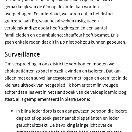
gemakkelijk van de één op de ander kan worden
overgedragen. En inderdaad, we horen dat in het district
grenzend aan Bo, waar het al weken rustig is, een
verpleegkundige ebola heeft gekregen en een aantal
familieleden en de ambulancechauffeur heeft besmet. Er is
geen enkele reden dat dit in Bo niet ook zou kunnen gebeuren.
Surveillance
Om verspreiding in ons district te voorkomen moeten we
ebolapatiënten zo snel mogelijk vinden en isoleren. Dat kan
alleen met een surveillancesysteem met ‘ogen en oren’ tot in de
kleinste uithoek van het gebied. Ik kom er tot mijn vreugde
achter dat alles wat in het Handboek van de Veldepidemioloog
staat, al is geïmplementeerd in Sierra Leone:
In bijna ieder dorp is een aangewezen persoon die iedere
dag actief op zoek gaat naar ebolapatiënten en ieder
gerucht uitzoekt. De bevolking is ingelicht over de