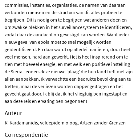
commissies, instanties, organisaties, de namen van daaraan
verbonden mensen en de structuur van dit alles probeer te
begrijpen. Dit is nodig om te begrijpen wat anderen doen en
om zwakke plekken in het surveillancesysteem te identificeren,
zodat daar de aandacht op gevestigd kan worden. Want ieder
nieuw geval van ebola moet zo snel mogelijk worden
geïdentificeerd. En daar wordt op allerlei manieren, door heel
veel mensen, hard aan gewerkt. Het is heel inspirerend om te
zien met hoeveel energie, en met welk een positieve instelling
de Sierra Leoners deze nieuwe 'plaag' die hun land treft met zijn
allen aanpakken. Ik verwachtte een bedrukte bevolking aan te
treffen, maar de verliezen worden dapper gedragen en het
gevecht gaat door. Ik blij dat ik het vliegtuig ben ingestapt en
aan deze reis en ervaring ben begonnen!
Auteur
K. Kardamanidis, veldepidemioloog, Artsen zonder Grenzen
Correspondentie