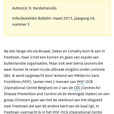
Auteur(s): K. Kardamanidis
Infectieziekten Bulletin: maart 2015, jaargang 26,
nummer 3
Na een lange reis via Brussel, Dakar en Conakry kom ik aan in
Freetown. Daar is het een komen en gaan van expats van
buitenlandse organisaties. Maar ook veel Sierra Leoners die
weer durven te reizen nu de uitbraak enigzins onder controle
lijkt. Ik word opgewacht door iemand van Médecins Sans
Frontières (MSF). Samen met 2 mensen van
MSF
-OCB
(Operational Centre Belgium) en 2 van de
CDC
(Centres for
Disease Prevention and Control uit de Verenigde Staten) en een
groep Chinezen gaan we met de veerboot van het vliegveld
naar Freetown dat aan de andere kant van de baai ligt. In
Freetown overnacht ik in het MSF-OCA (Operational Centre