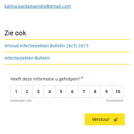
katina.kardamanidis@gmail.com
Zie ook
Inhoud Infectieziekten Bulletin 26(3) 2015
Infectieziekten Bulletin
*
Heeft deze informatie u geholpen?
1
2
3
4
5
6
7
8
9
10
Helemaal niet
Fantastisch
Verstuur