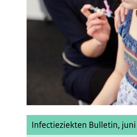
Infectieziekten Bulletin, jun