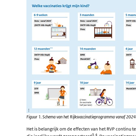
Figuur 1. Schema van het Rijksvaccinatieprogramma vanaf 2024
Het is belangrijk om de effecten van het RVP continu te
3, 4