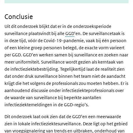
Conclusie
Uit dit onderzoek blijkt dat er in de onderzoeksperiode
surveillance plaatsvindt bij alle
GGD
’en. De surveillancetaak is
in deze tijd, vóór de Covid-19-pandemie, vaak bij één persoon
of een kleine groep personen belegd, de exacte vorm varieert
per GGD. GGD’en werken samen bij surveillance en zoeken naar
meer uniformiteit. Surveillance wordt gezien als kerntaak van
de infectieziektebestrijding. Tegelijkertijd laat de realiteit zien
dat onder druk surveillance binnen het team niet de aandacht
krijgt die het volgens de professionals zou moeten hebben. Er is
aanhoudend discussie onder infectieziekteprofessionals over
de waarde van surveillance bij beperkte aantallen
infectieziektemeldingen in de GGD-regio’s.
Dit onderzoek laat ook zien dat de GGD’en een meerwaarde
zien in lokale infectieziektesurveillance. Deze ligt op het gebied
van vroegsignalering van trends en uitbraken, onderhoud van