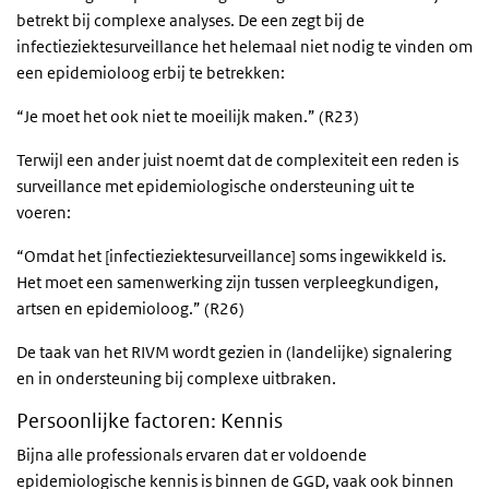
betrekt bij complexe analyses. De een zegt bij de
infectieziektesurveillance het helemaal niet nodig te vinden om
een epidemioloog erbij te betrekken:
“Je moet het ook niet te moeilijk maken.” (R23)
Terwijl een ander juist noemt dat de complexiteit een reden is
surveillance met epidemiologische ondersteuning uit te
voeren:
“Omdat het [infectieziektesurveillance] soms ingewikkeld is.
Het moet een samenwerking zijn tussen verpleegkundigen,
artsen en epidemioloog.” (R26)
De taak van het RIVM wordt gezien in (landelijke) signalering
en in ondersteuning bij complexe uitbraken.
Persoonlijke factoren: Kennis
Bijna alle professionals ervaren dat er voldoende
epidemiologische kennis is binnen de GGD, vaak ook binnen