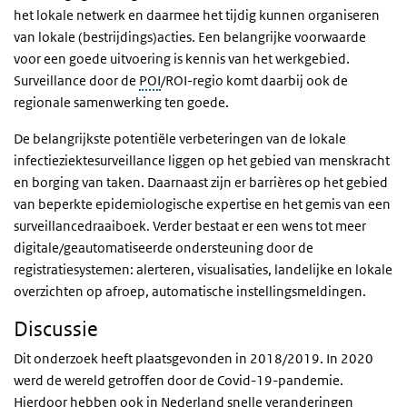
het lokale netwerk en daarmee het tijdig kunnen organiseren
van lokale (bestrijdings)acties. Een belangrijke voorwaarde
voor een goede uitvoering is kennis van het werkgebied.
Surveillance door de
POI
/ROI-regio komt daarbij ook de
regionale samenwerking ten goede.
De belangrijkste potentiële verbeteringen van de lokale
infectieziektesurveillance liggen op het gebied van menskracht
en borging van taken. Daarnaast zijn er barrières op het gebied
van beperkte epidemiologische expertise en het gemis van een
surveillancedraaiboek. Verder bestaat er een wens tot meer
digitale/geautomatiseerde ondersteuning door de
registratiesystemen: alerteren, visualisaties, landelijke en lokale
overzichten op afroep, automatische instellingsmeldingen.
Discussie
Dit onderzoek heeft plaatsgevonden in 2018/2019. In 2020
werd de wereld getroffen door de Covid-19-pandemie.
Hierdoor hebben ook in Nederland snelle veranderingen