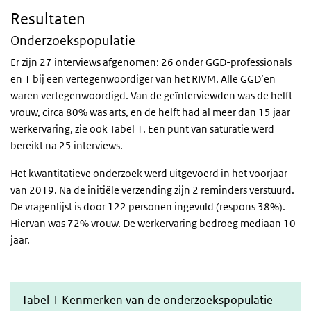
Resultaten
Onderzoekspopulatie
Er zijn 27 interviews afgenomen: 26 onder GGD-professionals
en 1 bij een vertegenwoordiger van het RIVM. Alle GGD’en
waren vertegenwoordigd. Van de geïnterviewden was de helft
vrouw, circa 80% was arts, en de helft had al meer dan 15 jaar
werkervaring, zie ook Tabel 1. Een punt van saturatie werd
bereikt na 25 interviews.
Het kwantitatieve onderzoek werd uitgevoerd in het voorjaar
van 2019. Na de initiële verzending zijn 2 reminders verstuurd.
De vragenlijst is door 122 personen ingevuld (respons 38%).
Hiervan was 72% vrouw. De werkervaring bedroeg mediaan 10
jaar.
Tabel 1 Kenmerken van de onderzoekspopulatie