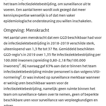
het team infectieziektebestrijding, om surveillance uit te
voeren. Een aantal keren wordt ook gezegd dat meer
kennis/expertise wenselijk is of dat men vaker
epidemiologische ondersteuning zou willen inschakelen.
Omgeving: Menskracht
Het aantal uren menskracht dat een GGD beschikbaar had voor
de infectieziektebestrijding in 2018-2019 verschilde sterk,
uiteenlopend van 1,3 fte tot 37 fte. Gemiddeld beschikten
GGD-regio’s in 2019 over 1,35 fte Infectieziektebestrijding per
100.000 inwoners (spreiding 0,80-2,18 fte/100.000
7
inwoners)
. Bij navraag gaf 63% aan dat er binnen het team
infectieziektebestrijding minder personeel is dan volgens VISI-
2
normering
. Er was invloed op surveillance merkbaar wanneer
er weinig uren beschikbaar waren voor de
infectieziektebestrijding, namelijk: geen ruimte binnen het
team om surveillance-taken over te nemen, geen of beperkte
beschikbare uren voor surveillance van verpleegkundigen en
artsen.