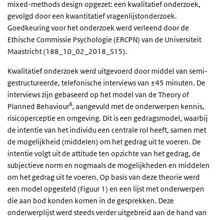
mixed-methods design opgezet: een kwalitatief onderzoek,
gevolgd door een kwantitatief vragenlijstonderzoek.
Goedkeuring voor het onderzoek werd verleend door de
Ethische Commissie Psychologie (ERCPN) van de Universiteit
Maastricht (188_10_02_2018_S15).
Kwalitatief onderzoek werd uitgevoerd door middel van semi-
gestructureerde, telefonische interviews van ±45 minuten. De
interviews zijn gebaseerd op het model van de Theory of
6
Planned Behaviour
, aangevuld met de onderwerpen kennis,
risicoperceptie en omgeving. Dit is een gedragsmodel, waarbij
de intentie van het individu een centrale rol heeft, samen met
de mogelijkheid (middelen) om het gedrag uit te voeren. De
intentie volgt uit de attitude ten opzichte van het gedrag, de
subjectieve norm en nogmaals de mogelijkheden en middelen
om het gedrag uit te voeren. Op basis van deze theorie werd
een model opgesteld (Figuur 1) en een lijst met onderwerpen
die aan bod konden komen in de gesprekken. Deze
onderwerplijst werd steeds verder uitgebreid aan de hand van