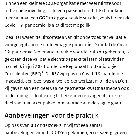
Binnen een kleinere GGD-organisatie met veel ruimte voor
individuele invulling, is dit een passend model. Extrapolatie
hiervan naar een GGD in opgeschaalde situatie, zoals tijdens de
Covid-19-pandemie, is niet direct mogelijk.
Idealiter waren de uitkomsten van dit onderzoek ter validatie
voorgelegd aan de ondervraagde populatie. Doordat de Covid-
19-pandemie Nederland bereikte voordat dit kon gebeuren, is
gekozen deze validatie slechts beperkt te laten plaatsvinden,
namelijk in juli 2021 onder de Regionaal Epidemiologie
8
Consulenten (REC)
. De
REC
zijn pas na Covid-19-pandemie
ingesteld, een deel was al wel eerder werkzaam bij de GGD’en.
Zij gaven aan een deel van de geschetste kwetsbaarheden ook
in de huidige situatie nog te herkennen en zagen dit ook als
deel van hun takenpakket om hiermee aan de slag te gaan.
Aanbevelingen voor de praktijk
Op basis van dit onderzoek zijn wij tot een aantal
aanbevelingen voor de GGD’en gekomen, zoals weergegeven