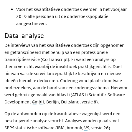
Voor het kwantitatieve onderzoek werden in het voorjaar
2019 alle personen uit de onderzoekspopulatie
aangeschreven.
Data-analyse
De interviews van het kwalitatieve onderzoek zijn opgenomen
en getranscribeerd met behulp van een professionele
transcriptieservice (Go Transcript). Er werd een analyse op
thema verricht, waarbij de invalshoek praktijkgericht is. Doel
hiervan was de surveillancepraktijk te beschrijven en nieuwe
ideeën hieruit te deduceren. Codering vond plaats door twee
onderzoekers, aan de hand van een coderingsschema. Hiervoor
werd gebruik gemaakt van Atlas.ti (ATLAS.ti Scientific Software
Development
GmbH
, Berlijn, Duitsland, versie 8).
Op de antwoorden op de kwantitatieve vragenlijst werd een
beschrijvende analyse verricht. Analyses vonden plaats met
SPPS statistische software (IBM, Armonk,
VS
, versie 26).