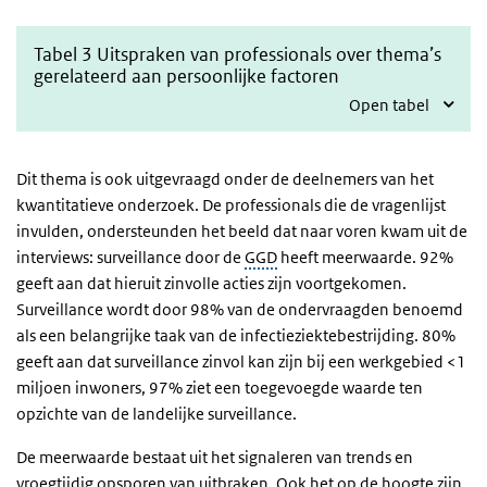
Tabel 3 Uitspraken van professionals over thema’s
gerelateerd aan persoonlijke factoren
Open tabel
Dit thema is ook uitgevraagd onder de deelnemers van het
kwantitatieve onderzoek. De professionals die de vragenlijst
invulden, ondersteunden het beeld dat naar voren kwam uit de
interviews: surveillance door de
GGD
heeft meerwaarde. 92%
geeft aan dat hieruit zinvolle acties zijn voortgekomen.
Surveillance wordt door 98% van de ondervraagden benoemd
als een belangrijke taak van de infectieziektebestrijding. 80%
geeft aan dat surveillance zinvol kan zijn bij een werkgebied <1
miljoen inwoners, 97% ziet een toegevoegde waarde ten
opzichte van de landelijke surveillance.
De meerwaarde bestaat uit het signaleren van trends en
vroegtijdig opsporen van uitbraken. Ook het op de hoogte zijn