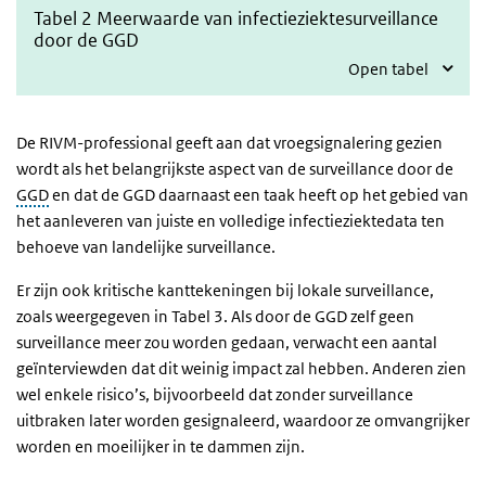
Tabel 2 Meerwaarde van infectieziektesurveillance
door de GGD
Open tabel
De RIVM-professional geeft aan dat vroegsignalering gezien
wordt als het belangrijkste aspect van de surveillance door de
GGD
en dat de GGD daarnaast een taak heeft op het gebied van
het aanleveren van juiste en volledige infectieziektedata ten
behoeve van landelijke surveillance.
Er zijn ook kritische kanttekeningen bij lokale surveillance,
zoals weergegeven in Tabel 3. Als door de GGD zelf geen
surveillance meer zou worden gedaan, verwacht een aantal
geïnterviewden dat dit weinig impact zal hebben. Anderen zien
wel enkele risico’s, bijvoorbeeld dat zonder surveillance
uitbraken later worden gesignaleerd, waardoor ze omvangrijker
worden en moeilijker in te dammen zijn.