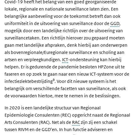
Covid-19 heeft het belang van een goed georganiseerde
lokale, regionale en nationale surveillance laten zien. Een
belangrijke aanbeveling voor de toekomst betreft dan ook
uniformiteit in de uitvoering van surveillance door de
GGD
,
mogelijk door een landelijke richtlijn over de uitvoering van
surveillancetaken. Een richtlijn hierover zou gepaard moeten
gaan met landelijke afspraken, denk hierbij aan onderwerpen
als bovenregionale/Euregionale surveillance en scholing aan
artsen en verpleegkundigen.
ICT
-ondersteuning kan hierbij
helpen. Er is gedurende de pandemie besloten HPZone uit te
faseren en op zoek te gaan naar een nieuw ICT-systeem voor de
9
infectieziektebestrijding
. Voor dit nieuwe systeem is het
belangrijk om verschillende facetten van surveillance, als ook
de voorwaarden hiertoe, mee te nemen in de beslissingen.
In 2020 is een landelijke structuur van Regionaal
Epidemiologie Consulenten (REC) opgericht naast de Regionaal
Arts Consulenten (RAC). Net als de
RAC
zijn zij een schakel
tussen RIVM en de GGD’en. In hun functie adviseren en