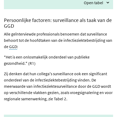
Open tabel
Persoonlijke factoren: surveillance als taak van de
GGD
Alle geïnterviewde professionals benoemen dat surveillance
behoort tot de hoofdtaken van de infectieziektebestrijding van
de
GGD
:
“Het is een onlosmakelijk onderdeel van publieke
gezondheid.” (R1)
Zij denken dat hun collega’s surveillance ook een significant
onderdeel van de infectieziektebestrijding vinden. De
meerwaarde van infectieziektesurveillance door de GGD wordt
op verschillende vlakken gezien, zoals vroegsignalering en voor
regionale samenwerking, zie Tabel 2.