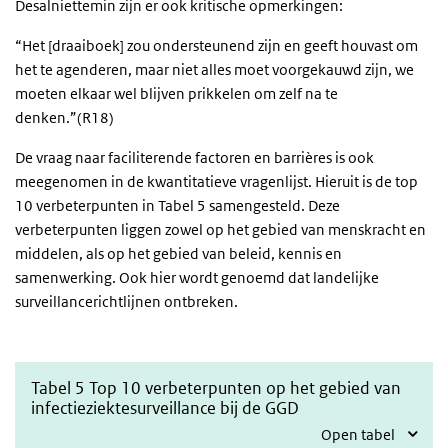
Desalniettemin zijn er ook kritische opmerkingen:
“Het [draaiboek] zou ondersteunend zijn en geeft houvast om
het te agenderen, maar niet alles moet voorgekauwd zijn, we
moeten elkaar wel blijven prikkelen om zelf na te
denken.”(R18)
De vraag naar faciliterende factoren en barrières is ook
meegenomen in de kwantitatieve vragenlijst. Hieruit is de top
10 verbeterpunten in Tabel 5 samengesteld. Deze
verbeterpunten liggen zowel op het gebied van menskracht en
middelen, als op het gebied van beleid, kennis en
samenwerking. Ook hier wordt genoemd dat landelijke
surveillancerichtlijnen ontbreken.
Tabel 5 Top 10 verbeterpunten op het gebied van
infectieziektesurveillance bij de GGD
Open tabel