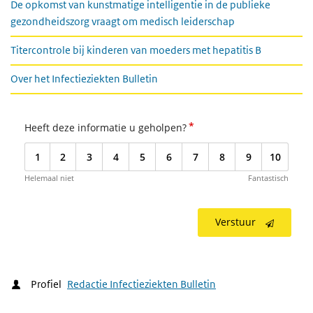
De opkomst van kunstmatige intelligentie in de publieke
gezondheidszorg vraagt om medisch leiderschap
Titercontrole bij kinderen van moeders met hepatitis B
Over het Infectieziekten Bulletin
*
Heeft deze informatie u geholpen?
1
2
3
4
5
6
7
8
9
10
Helemaal niet
Fantastisch
Verstuur
Profiel
Redactie Infectieziekten Bulletin