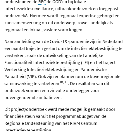
ondersteunen de
REC
de GGD’en bij lokale
infectieziektesurveillance, uitbraakonderzoek en toegepast
onderzoek8. Hiermee wordt regionaal expertise geborgd en
kan samenwerking op dit onderwerp, zowel landelijk als
regionaal en lokaal, vastere vorm krijgen.
Naar aanleiding van de Covid-19-pandemie zijn in Nederland
een aantal trajecten gestart om de infectieziektebestrijding te
versterken, zoals de ontwikkeling van de Landelijke
Functionaliteit Infectieziektebestrijding (LFI) en het traject
Versterking Infectieziektebestrijding en Pandemische
Paraatheid (VIP). Ook zijn er plannen om de bovenregionale
10, 11
samenwerking te verbeteren
. De resultaten van dit
onderzoek vormen een zinvolle onderlegger voor
bovengenoemde initiatieven.
Dit project/onderzoek werd mede mogelijk gemaakt door
financiële steun vanuit het programmabudget van de
Regionale Ondersteuning van het RIVM Centrum
Infectieziektebestrijding.