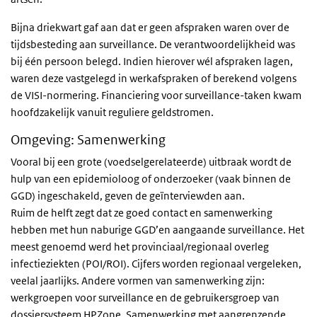
Bijna driekwart gaf aan dat er geen afspraken waren over de
tijdsbesteding aan surveillance. De verantwoordelijkheid was
bij één persoon belegd. Indien hierover wél afspraken lagen,
waren deze vastgelegd in werkafspraken of berekend volgens
de VISI-normering. Financiering voor surveillance-taken kwam
hoofdzakelijk vanuit reguliere geldstromen.
Omgeving: Samenwerking
Vooral bij een grote (voedselgerelateerde) uitbraak wordt de
hulp van een epidemioloog of onderzoeker (vaak binnen de
GGD) ingeschakeld, geven de geïnterviewden aan.
Ruim de helft zegt dat ze goed contact en samenwerking
hebben met hun naburige GGD’en aangaande surveillance. Het
meest genoemd werd het provinciaal/regionaal overleg
infectieziekten (POI/ROI). Cijfers worden regionaal vergeleken,
veelal jaarlijks. Andere vormen van samenwerking zijn:
werkgroepen voor surveillance en de gebruikersgroep van
dossiersysteem HPZone. Samenwerking met aangrenzende