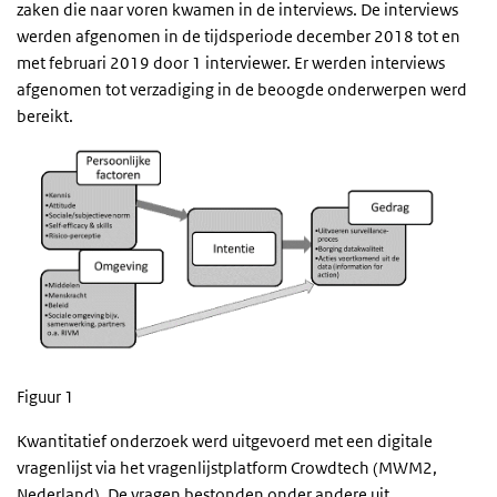
zaken die naar voren kwamen in de interviews. De interviews
werden afgenomen in de tijdsperiode december 2018 tot en
met februari 2019 door 1 interviewer. Er werden interviews
afgenomen tot verzadiging in de beoogde onderwerpen werd
bereikt.
Figuur 1
Kwantitatief onderzoek werd uitgevoerd met een digitale
vragenlijst via het vragenlijstplatform Crowdtech (MWM2,
Nederland). De vragen bestonden onder andere uit