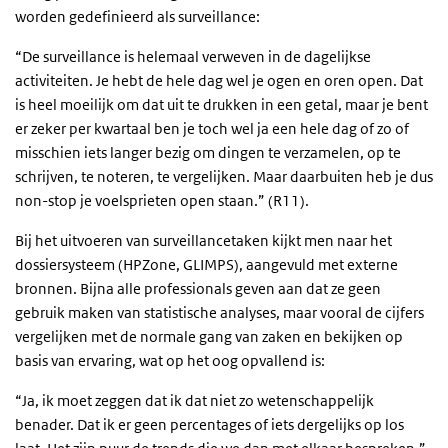
worden gedefinieerd als surveillance:
“De surveillance is helemaal verweven in de dagelijkse
activiteiten. Je hebt de hele dag wel je ogen en oren open. Dat
is heel moeilijk om dat uit te drukken in een getal, maar je bent
er zeker per kwartaal ben je toch wel ja een hele dag of zo of
misschien iets langer bezig om dingen te verzamelen, op te
schrijven, te noteren, te vergelijken. Maar daarbuiten heb je dus
non-stop je voelsprieten open staan.” (R11).
Bij het uitvoeren van surveillancetaken kijkt men naar het
dossiersysteem (HPZone, GLIMPS), aangevuld met externe
bronnen. Bijna alle professionals geven aan dat ze geen
gebruik maken van statistische analyses, maar vooral de cijfers
vergelijken met de normale gang van zaken en bekijken op
basis van ervaring, wat op het oog opvallend is:
“Ja, ik moet zeggen dat ik dat niet zo wetenschappelijk
benader. Dat ik er geen percentages of iets dergelijks op los