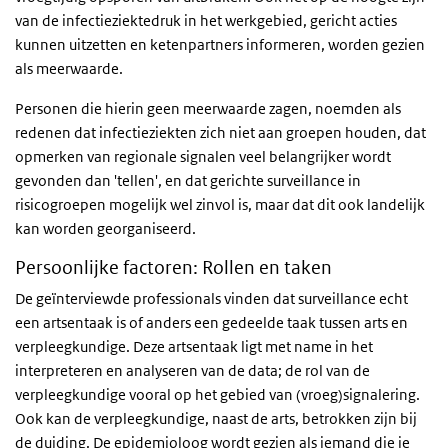
van de infectieziektedruk in het werkgebied, gericht acties
kunnen uitzetten en ketenpartners informeren, worden gezien
als meerwaarde.
Personen die hierin geen meerwaarde zagen, noemden als
redenen dat infectieziekten zich niet aan groepen houden, dat
opmerken van regionale signalen veel belangrijker wordt
gevonden dan 'tellen', en dat gerichte surveillance in
risicogroepen mogelijk wel zinvol is, maar dat dit ook landelijk
kan worden georganiseerd.
Persoonlijke factoren: Rollen en taken
De geïnterviewde professionals vinden dat surveillance echt
een artsentaak is of anders een gedeelde taak tussen arts en
verpleegkundige. Deze artsentaak ligt met name in het
interpreteren en analyseren van de data; de rol van de
verpleegkundige vooral op het gebied van (vroeg)signalering.
Ook kan de verpleegkundige, naast de arts, betrokken zijn bij
de duiding. De epidemioloog wordt gezien als iemand die je