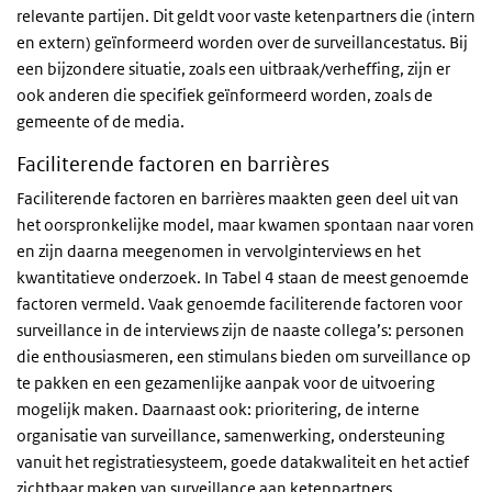
relevante partijen. Dit geldt voor vaste ketenpartners die (intern
en extern) geïnformeerd worden over de surveillancestatus. Bij
een bijzondere situatie, zoals een uitbraak/verheffing, zijn er
ook anderen die specifiek geïnformeerd worden, zoals de
gemeente of de media.
Faciliterende factoren en barrières
Faciliterende factoren en barrières maakten geen deel uit van
het oorspronkelijke model, maar kwamen spontaan naar voren
en zijn daarna meegenomen in vervolginterviews en het
kwantitatieve onderzoek. In Tabel 4 staan de meest genoemde
factoren vermeld. Vaak genoemde faciliterende factoren voor
surveillance in de interviews zijn de naaste collega’s: personen
die enthousiasmeren, een stimulans bieden om surveillance op
te pakken en een gezamenlijke aanpak voor de uitvoering
mogelijk maken. Daarnaast ook: prioritering, de interne
organisatie van surveillance, samenwerking, ondersteuning
vanuit het registratiesysteem, goede datakwaliteit en het actief
zichtbaar maken van surveillance aan ketenpartners.