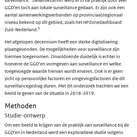
surveillance.
Desalniettemin werd er in de praktijk door veel
GGD’en toch aan lokale surveillance gedaan. Er zijn ook een
aantal samenwerkingsverbanden op provinciaal/regionaal
niveau bekend op dit gebied, zoals het HPZoneDashboard
5
Zuid-Nederland.
Het afgelopen decennium heeft een sterke digitalisering
plaatsgevonden. De mogelijkheden voor surveillance zijn
hiermee toegenomen. Onvoldoende duidelijk is echter in
hoeverre de GGD’en vormgeven aan surveillance en welke
toegevoegde waarde hiervan wordt ervaren. Ook is er geen
zicht op persoonlijke factoren en omgevingsfactoren die dit
surveillancegedrag sturen. Met dit onderzoek trachten we een
beeld te geven van de situatie in 2018-2019.
Methoden
Studie-ontwerp
Om een beeld te krijgen van de praktijk van surveillance bij de
GGD’en in Nederland werd een exploratieve studie volgens