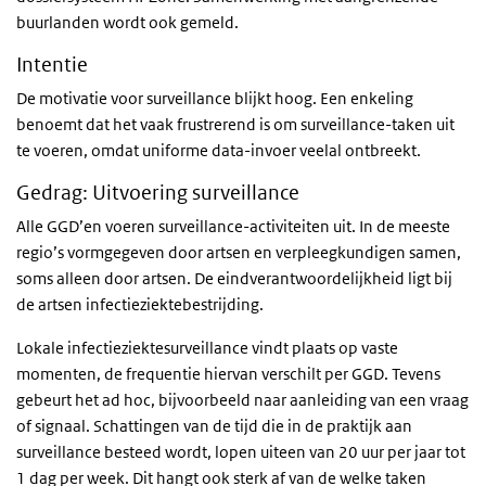
buurlanden wordt ook gemeld.
Intentie
De motivatie voor surveillance blijkt hoog. Een enkeling
benoemt dat het vaak frustrerend is om surveillance-taken uit
te voeren, omdat uniforme data-invoer veelal ontbreekt.
Gedrag: Uitvoering surveillance
Alle GGD’en voeren surveillance-activiteiten uit. In de meeste
regio’s vormgegeven door artsen en verpleegkundigen samen,
soms alleen door artsen. De eindverantwoordelijkheid ligt bij
de artsen infectieziektebestrijding.
Lokale infectieziektesurveillance vindt plaats op vaste
momenten, de frequentie hiervan verschilt per GGD. Tevens
gebeurt het ad hoc, bijvoorbeeld naar aanleiding van een vraag
of signaal. Schattingen van de tijd die in de praktijk aan
surveillance besteed wordt, lopen uiteen van 20 uur per jaar tot
1 dag per week. Dit hangt ook sterk af van de welke taken