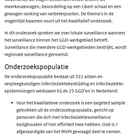
meerkeuzevragen, beoordeling op een Likert-schaal en een
gewogen ranking van verbeterpunten. De thema’s in de
vragenlijst kwamen voort uit het kwalitatief onderzoek.
In dit onderzoek spreken we over lokale surveillance wanneer
het surveillance binnen het GGD-werkgebied betreft.
Surveillance die meerdere GGD-werkgebieden bestrijkt, wordt
regionale surveillance genoemd.
Onderzoekspopulatie
De onderzoekspopulatie bestaat uit 322 artsen en
verpleegkundigen infectieziektebestrijding en infectieziekte-
epidemiologen werkzaam bij de 25 GGD’en in Nederland:
Voor het kwalitatieve onderzoek is een targeted sample
getrokken uit de onderzoekspopulatie, gericht op
personen die zich met infectieziektesurveillance
bezighouden of hier affiniteit mee hebben. Ook is 1
afgevaardigde van het RIVM gevraagd deel te nemen.