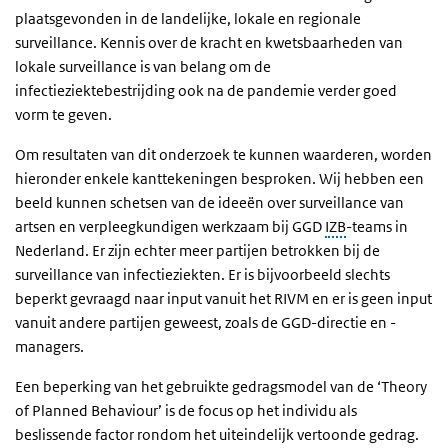
plaatsgevonden in de landelijke, lokale en regionale
surveillance. Kennis over de kracht en kwetsbaarheden van
lokale surveillance is van belang om de
infectieziektebestrijding ook na de pandemie verder goed
vorm te geven.
Om resultaten van dit onderzoek te kunnen waarderen, worden
hieronder enkele kanttekeningen besproken. Wij hebben een
beeld kunnen schetsen van de ideeën over surveillance van
artsen en verpleegkundigen werkzaam bij GGD
IZB
-teams in
Nederland. Er zijn echter meer partijen betrokken bij de
surveillance van infectieziekten. Er is bijvoorbeeld slechts
beperkt gevraagd naar input vanuit het RIVM en er is geen input
vanuit andere partijen geweest, zoals de GGD-directie en -
managers.
Een beperking van het gebruikte gedragsmodel van de ‘Theory
of Planned Behaviour’ is de focus op het individu als
beslissende factor rondom het uiteindelijk vertoonde gedrag.