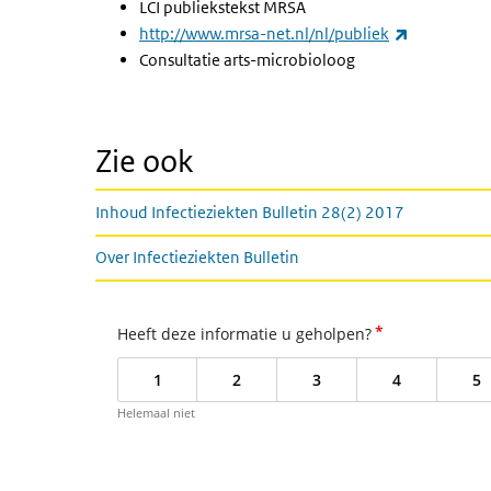
LCI publiekstekst
MRSA
(externe li
http://www.mrsa-net.nl/nl/publiek
Consultatie arts-microbioloog
Zie ook
Inhoud Infectieziekten Bulletin 28(2) 2017
Over Infectieziekten Bulletin
*
Heeft deze informatie u geholpen?
1
2
3
4
5
Helemaal niet