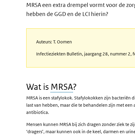
MRSA een extra drempel vormt voor de zorgv
hebben de GGD en de LCI hierin?
Auteurs: T. Oomen
Infectieziekten Bulletin, jaargang 28, nummer 2, 
Wat is
MRSA
?
MRSA is een stafylokok. Stafylokokken zijn bacteriën 
last van hebben, maar die te behandelen zijn met een a
antibiotica.
Mensen kunnen MRSA bij zich dragen zonder ziek te zijn
‘dragers’, maar kunnen ook in de keel, darmen en urin