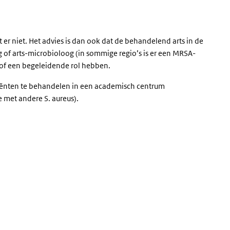
t er niet. Het advies is dan ook dat de behandelend arts in de
of arts-microbioloog (in sommige regio’s is er een
MRSA
-
 of een begeleidende rol hebben.
nten te behandelen in een academisch centrum
ie met andere S. aureus).