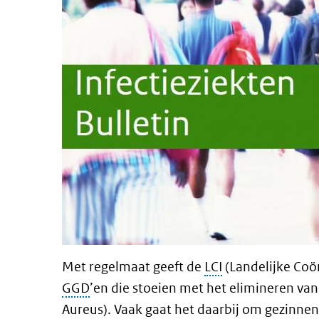
Met regelmaat geeft de
LCI
(Landelijke Coör
GGD
’en die stoeien met het elimineren va
Aureus). Vaak gaat het daarbij om gezinnen