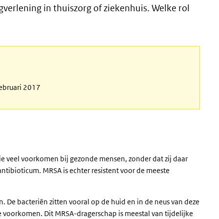
erlening in thuiszorg of ziekenhuis. Welke rol
februari 2017
die veel voorkomen bij gezonde mensen, zonder dat zij daar
ntibioticum. MRSA is echter resistent voor de meeste
. De bacteriën zitten vooral op de huid en in de neus van deze
e voorkomen. Dit MRSA-dragerschap is meestal van tijdelijke