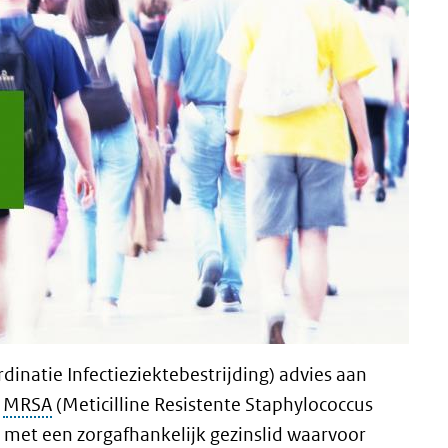
dinatie Infectieziektebestrijding) advies aan
n
MRSA
(Meticilline Resistente Staphylococcus
 met een zorgafhankelijk gezinslid waarvoor