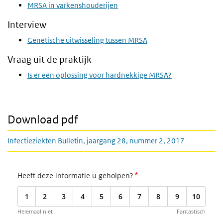
MRSA in varkenshouderijen
Interview
Genetische uitwisseling tussen MRSA
Vraag uit de praktijk
Is er een oplossing voor hardnekkige MRSA?
Download pdf
Infectieziekten Bulletin, jaargang 28, nummer 2, 2017
*
Heeft deze informatie u geholpen?
1
2
3
4
5
6
7
8
9
10
Helemaal niet
Fantastisch