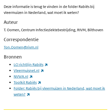
Deze informatie is terug te vinden in de folder Rabiës bij
vleermuizen in Nederland, wat moet ik weten?
Auteur
T. Oomen, Centrum Infectieziektebestrijding, RIVM, Bilthoven
Correspondentie
Ton.Oomen@rivm.nl
Bronnen
(externe link)
LCI richtlijn Rabiës
(externe link)
Vleermuisnet.nl
(externe link)
NVWA.nl
(externe link)
Toolkit Rabiës
Folder: Rabiës bij vleermuizen in Nederland, wat moet ik
(externe link)
weten?