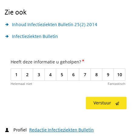
Zie ook
Inhoud Infectieziekten Bulletin 25(2) 2014
Infectieziekten Bulletin
*
Heeft deze informatie u geholpen?
1
2
3
4
5
6
7
8
9
10
Helemaal niet
Fantastisch
Verstuur
Profiel
Redactie Infectieziekten Bulletin