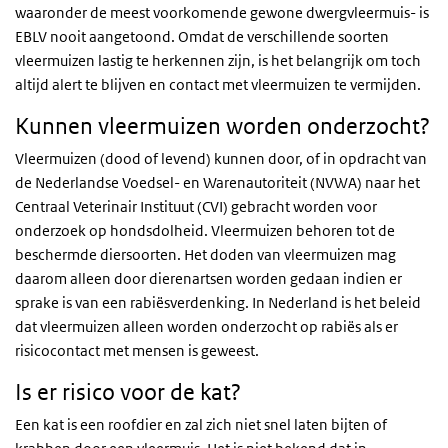
waaronder de meest voorkomende gewone dwergvleermuis- is
EBLV nooit aangetoond. Omdat de verschillende soorten
vleermuizen lastig te herkennen zijn, is het belangrijk om toch
altijd alert te blijven en contact met vleermuizen te vermijden.
Kunnen vleermuizen worden onderzocht?
Vleermuizen (dood of levend) kunnen door, of in opdracht van
de Nederlandse Voedsel- en Warenautoriteit (NVWA) naar het
Centraal Veterinair Instituut (CVI) gebracht worden voor
onderzoek op hondsdolheid. Vleermuizen behoren tot de
beschermde diersoorten. Het doden van vleermuizen mag
daarom alleen door dierenartsen worden gedaan indien er
sprake is van een rabi
ë
sverdenking. In Nederland is het beleid
dat vleermuizen alleen worden onderzocht op rabiës als er
risicocontact met mensen is geweest.
Is er risico voor de kat?
Een kat is een roofdier en zal zich niet snel laten bijten of