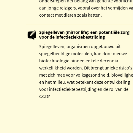
onderstrepen het belang van gerichte voorlicht
aan jonge reizigers, vooral over het vermijden v
contact met dieren zoals katten.
Spiegelleven (mirror life): een potentiële zorg
voor de infectieziektebestrijding
Spiegelleven, organismen opgebouwd uit
spiegelbeeldige moleculen, kan door nieuwe
biotechnologie binnen enkele decennia
werkelijkheid worden. Dit brengt unieke risico’s
met zich mee voor volksgezondheid, bioveiligh
en het milieu. Wat betekent deze ontwikkeling
voor infectieziektebestrijding en de rol van de
GGD?