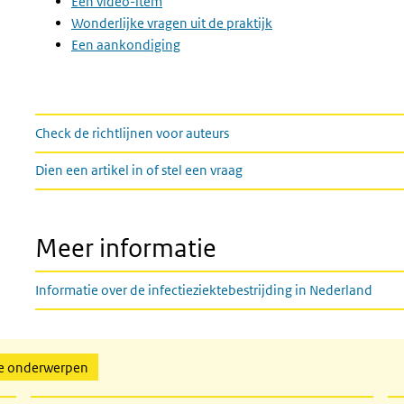
Een video-item
Wonderlijke vragen uit de praktijk
Een aankondiging
links
Check de richtlijnen voor auteurs
Dien een artikel in of stel een vraag
Meer informatie
Informatie over de infectieziektebestrijding in Nederland
de onderwerpen