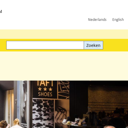
id
Nederlands
English
Zoeken
ink)
Zoeken