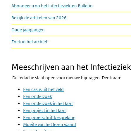
Links
Abonneer u op het Infectieziekten Bulletin
Bekijk de artikelen van 2026
Oude jaargangen
Zoek in het archief
Meeschrijven aan het Infectieziek
De redactie staat open voor nieuwe bijdragen. Denk aan:
Een casus uit het veld
Een onderzoek
Een onderzoek in het kort
Een project in het kort
Een proefschriftbespreking
Moeite van het lezen waard