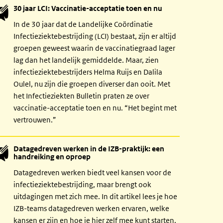
30 jaar LCI: Vaccinatie-acceptatie toen en nu
In de 30 jaar dat de Landelijke Coördinatie
Infectieziektebestrijding (LCI) bestaat, zijn er altijd
groepen geweest waarin de vaccinatiegraad lager
lag dan het landelijk gemiddelde. Maar, zien
infectieziektebestrijders Helma Ruijs en Dalila
Oulel, nu zijn die groepen diverser dan ooit. Met
het Infectieziekten Bulletin praten ze over
vaccinatie-acceptatie toen en nu. “Het begint met
vertrouwen.”
Datagedreven werken in de IZB-praktijk: een
handreiking en oproep
Datagedreven werken biedt veel kansen voor de
infectieziektebestrijding, maar brengt ook
uitdagingen met zich mee. In dit artikel lees je hoe
IZB-teams datagedreven werken ervaren, welke
kansen er zijn en hoe je hier zelf mee kunt starten.