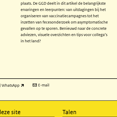
plaats. De GGD deelt in dit artikel de belangrijkste
ervaringen en leerpunten: van uitdagingen bij het
organiseren van vaccinatiecampagnes tot het
inzetten van fecesonderzoek om asymptomatische
gevallen op te sporen. Benieuwd naar de concrete
adviezen, visuele overzichten en tips voor collega’s
in het land?
E-mail
WhatsApp
xterne link)
eze site
Talen