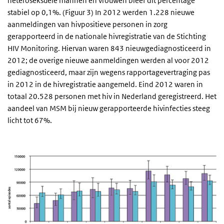
heteroseksuele mannen en vrouwen bleef dit percentage
stabiel op 0,1%. (Figuur 3) In 2012 werden 1.228 nieuwe
aanmeldingen van hivpositieve personen in zorg
gerapporteerd in de nationale hivregistratie van de Stichting
HIV Monitoring. Hiervan waren 843 nieuwgediagnosticeerd in
2012; de overige nieuwe aanmeldingen werden al voor 2012
gediagnosticeerd, maar zijn wegens rapportagevertraging pas
in 2012 in de hivregistratie aangemeld. Eind 2012 waren in
totaal 20.528 personen met hiv in Nederland geregistreerd. Het
aandeel van MSM bij nieuw gerapporteerde hivinfecties steeg
licht tot 67%.