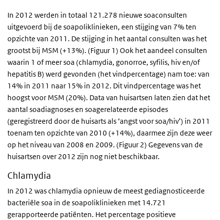
In 2012 werden in totaal 121.278 nieuwe soaconsulten
uitgevoerd bij de soapoliklinieken, een stijging van 7% ten
opzichte van 2011. De stijging in het aantal consulten was het
grootst bij MSM (+13%). (Figuur 1) Ook het aandeel consulten
waarin 1 of meer soa (chlamydia, gonorroe, syfilis, hiv en/of
hepatitis B) werd gevonden (het vindpercentage) nam toe: van
14% in 2011 naar 15% in 2012. Dit vindpercentage was het
hoogst voor MSM (20%). Data van huisartsen laten zien dat het
aantal soadiagnoses en soagerelateerde episodes
(geregistreerd door de huisarts als ‘angst voor soa/hiv’) in 2011
toenam ten opzichte van 2010 (+14%), daarmee zijn deze weer
op het niveau van 2008 en 2009. (Figuur 2) Gegevens van de
huisartsen over 2012 zijn nog niet beschikbaar.
Chlamydia
In 2012 was chlamydia opnieuw de meest gediagnosticeerde
bacteriële soa in de soapoliklinieken met 14.721
gerapporteerde patiënten. Het percentage positieve