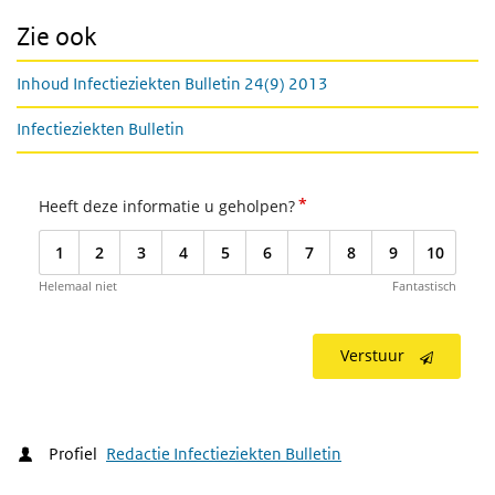
Zie ook
Inhoud Infectieziekten Bulletin 24(9) 2013
Infectieziekten Bulletin
*
Heeft deze informatie u geholpen?
1
2
3
4
5
6
7
8
9
10
Helemaal niet
Fantastisch
Verstuur
Profiel
Redactie Infectieziekten Bulletin