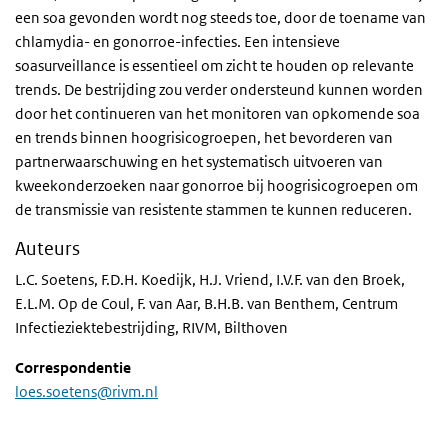
een soa gevonden wordt nog steeds toe, door de toename van
chlamydia- en gonorroe-infecties. Een intensieve
soasurveillance is essentieel om zicht te houden op relevante
trends. De bestrijding zou verder ondersteund kunnen worden
door het continueren van het monitoren van opkomende soa
en trends binnen hoogrisicogroepen, het bevorderen van
partnerwaarschuwing en het systematisch uitvoeren van
kweekonderzoeken naar gonorroe bij hoogrisicogroepen om
de transmissie van resistente stammen te kunnen reduceren.
Auteurs
L.C. Soetens, F.D.H. Koedijk, H.J. Vriend, I.V.F. van den Broek,
E.L.M. Op de Coul, F. van Aar, B.H.B. van Benthem, Centrum
Infectieziektebestrijding, RIVM, Bilthoven
Correspondentie
loes.soetens@rivm.nl