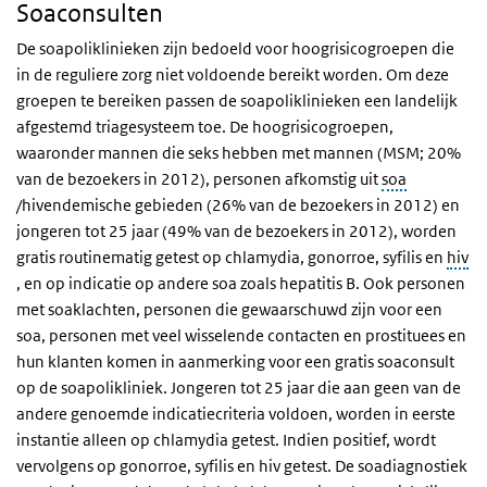
Soaconsulten
De soapoliklinieken zijn bedoeld voor hoogrisicogroepen die
in de reguliere zorg niet voldoende bereikt worden. Om deze
groepen te bereiken passen de soapoliklinieken een landelijk
afgestemd triagesysteem toe. De hoogrisicogroepen,
waaronder mannen die seks hebben met mannen (MSM; 20%
van de bezoekers in 2012), personen afkomstig uit
soa
/hivendemische gebieden (26% van de bezoekers in 2012) en
jongeren tot 25 jaar (49% van de bezoekers in 2012), worden
gratis routinematig getest op chlamydia, gonorroe, syfilis en
hiv
, en op indicatie op andere soa zoals hepatitis B. Ook personen
met soaklachten, personen die gewaarschuwd zijn voor een
soa, personen met veel wisselende contacten en prostituees en
hun klanten komen in aanmerking voor een gratis soaconsult
op de soapolikliniek. Jongeren tot 25 jaar die aan geen van de
andere genoemde indicatiecriteria voldoen, worden in eerste
instantie alleen op chlamydia getest. Indien positief, wordt
vervolgens op gonorroe, syfilis en hiv getest. De soadiagnostiek