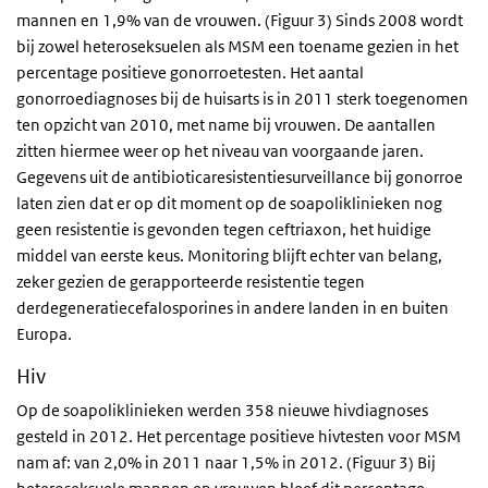
mannen en 1,9% van de vrouwen. (Figuur 3) Sinds 2008 wordt
bij zowel heteroseksuelen als MSM een toename gezien in het
percentage positieve gonorroetesten. Het aantal
gonorroediagnoses bij de huisarts is in 2011 sterk toegenomen
ten opzicht van 2010, met name bij vrouwen. De aantallen
zitten hiermee weer op het niveau van voorgaande jaren.
Gegevens uit de antibioticaresistentiesurveillance bij gonorroe
laten zien dat er op dit moment op de soapoliklinieken nog
geen resistentie is gevonden tegen ceftriaxon, het huidige
middel van eerste keus. Monitoring blijft echter van belang,
zeker gezien de gerapporteerde resistentie tegen
derdegeneratiecefalosporines in andere landen in en buiten
Europa.
Hiv
Op de soapoliklinieken werden 358 nieuwe hivdiagnoses
gesteld in 2012. Het percentage positieve hivtesten voor MSM
nam af: van 2,0% in 2011 naar 1,5% in 2012. (Figuur 3) Bij