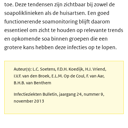
toe. Deze tendensen zijn zichtbaar bij zowel de
soapoliklinieken als de huisartsen. Een goed
functionerende soamonitoring blijft daarom
essentieel om zicht te houden op relevante trends
en opkomende soa binnen groepen die een
grotere kans hebben deze infecties op te lopen.
Auteur(s): L.C. Soetens, F.D.H. Koedijk, H.J. Vriend,
I.V.F. van den Broek, E.L.M. Op de Coul, F. van Aar,
B.H.B. van Benthem
Infectieziekten Bulletin, jaargang 24, nummer 9,
november 2013