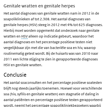
Genitale wratten en genitale herpes
Het aantal diagnoses van genitale wratten nam in 2012 in de
soapoliklinieken af tot 2.308. Het aantal diagnoses van
genitale herpes (HSV) steeg in 2012 met 4% tot 625 diagnoses.
Hierbij moet worden opgemerkt dat onderzoek naar genitale
wratten en
HSV
alleen op indicatie gebeurt, waardoor het
aantal diagnoses en het percentage positieve testen niet
vergelijkbaar zijn met die van bacteriële soa en hiv, waarop
routinematig getest wordt. Bij de huisarts was van 2010 naar
2011 een lichte stijging te zien in gerapporteerde diagnoses
HSV en genitale wratten.
Conclusie
Het aantal soaconsulten en het percentage positieve soatesten
blijft nog steeds jaarlijks toenemen. Hoewel voor verschillende
soa (hiv, syfilis en genitale wratten) een stagnatie of daling in
aantal patiënten en percentage positieve testen gerapporteerd
wordt, neemt het percentage soapolikliniekbezoekers waarbij