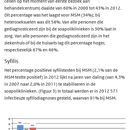
cellen op het moment van eerste bezoek aan
behandelcentrum) daalde van 60% in 2000 tot 43% in 2012.
Dit percentage was het laagst voor MSM (34%); bij
heteroseksuelen was dit 58%. Van alle personen die
gediagnosticeerd zijn bij de soapoliklinieken is 30% laat in
zorg. Van alle personen die gediagnosticeerd zijn in het
ziekenhuis of bij de huisarts lag dit percentage hoger,
respectievelijk 67% en 46%.
Syfilis
Het percentage positieve syfilistesten bij MSM (2,1% van de
MSM testte positief) in 2012 lijkt na jaren van daling (van 4,3%
in 2007 naar 2,0% in 2011) te stabiliseren in de
soapoliklinieken. (Figuur 3) In totaal werden er in 2012 571
infectieuze syfilisdiagnoses gesteld, waarvan 91% bij MSM.