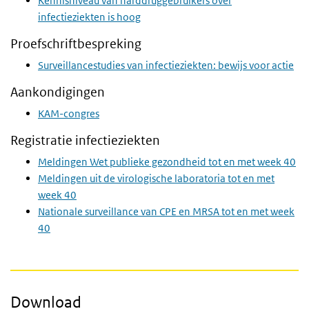
Kennisniveau van harddruggebruikers over
infectieziekten is hoog
Proefschriftbespreking
Surveillancestudies van infectieziekten: bewijs voor actie
Aankondigingen
KAM-congres
Registratie infectieziekten
Meldingen Wet publieke gezondheid tot en met week 40
Meldingen uit de virologische laboratoria tot en met
week 40
Nationale surveillance van CPE en MRSA tot en met week
40
Download