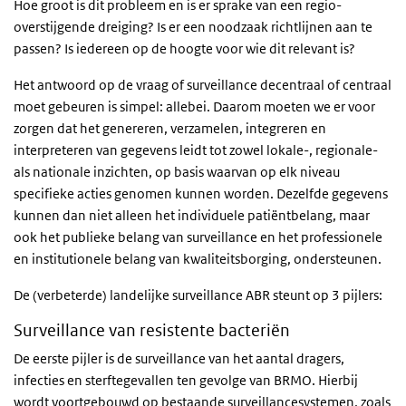
Hoe groot is dit probleem en is er sprake van een regio-
overstijgende dreiging? Is er een noodzaak richtlijnen aan te
passen? Is iedereen op de hoogte voor wie dit relevant is?
Het antwoord op de vraag of surveillance decentraal of centraal
moet gebeuren is simpel: allebei. Daarom moeten we er voor
zorgen dat het genereren, verzamelen, integreren en
interpreteren van gegevens leidt tot zowel lokale-, regionale-
als nationale inzichten, op basis waarvan op elk niveau
specifieke acties genomen kunnen worden. Dezelfde gegevens
kunnen dan niet alleen het individuele patiëntbelang, maar
ook het publieke belang van surveillance en het professionele
en institutionele belang van kwaliteitsborging, ondersteunen.
De (verbeterde) landelijke surveillance ABR steunt op 3 pijlers:
Surveillance van resistente bacteriën
De eerste pijler is de surveillance van het aantal dragers,
infecties en sterftegevallen ten gevolge van BRMO. Hierbij
wordt voortgebouwd op bestaande surveillancesystemen, zoals