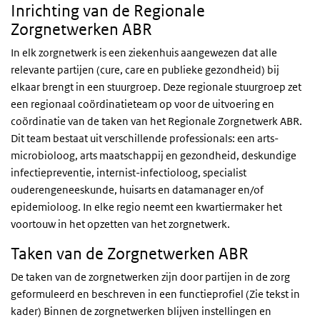
Inrichting van de Regionale
Zorgnetwerken ABR
In elk zorgnetwerk is een ziekenhuis aangewezen dat alle
relevante partijen (cure, care en publieke gezondheid) bij
elkaar brengt in een stuurgroep. Deze regionale stuurgroep zet
een regionaal coördinatieteam op voor de uitvoering en
coördinatie van de taken van het Regionale Zorgnetwerk ABR.
Dit team bestaat uit verschillende professionals: een arts-
microbioloog, arts maatschappij en gezondheid, deskundige
infectiepreventie, internist-infectioloog, specialist
ouderengeneeskunde, huisarts en datamanager en/of
epidemioloog. In elke regio neemt een kwartiermaker het
voortouw in het opzetten van het zorgnetwerk.
Taken van de Zorgnetwerken ABR
De taken van de zorgnetwerken zijn door partijen in de zorg
geformuleerd en beschreven in een functieprofiel (Zie tekst in
kader) Binnen de zorgnetwerken blijven instellingen en