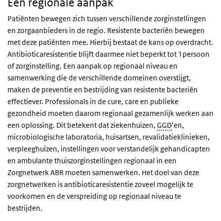
Een regionale aanpak
Patiënten bewegen zich tussen verschillende zorginstellingen
en zorgaanbieders in de regio. Resistente bacteriën bewegen
met deze patiënten mee. Hierbij bestaat de kans op overdracht.
Antibioticaresistentie blijft daarmee niet beperkt tot 1persoon
of zorginstelling. Een aanpak op regionaal niveau en
samenwerking die de verschillende domeinen overstijgt,
maken de preventie en bestrijding van resistente bacteriën
effectiever. Professionals in de
cure
,
care
en publieke
gezondheid moeten daarom regionaal gezamenlijk werken aan
een oplossing. Dit betekent dat ziekenhuizen,
GGD
’en,
microbiologische laboratoria, huisartsen, revalidatieklinieken,
verpleeghuizen, instellingen voor verstandelijk gehandicapten
en ambulante thuiszorginstellingen regionaal in een
Zorgnetwerk ABR moeten samenwerken. Het doel van deze
zorgnetwerken is antibioticaresistentie zoveel mogelijk te
voorkomen en de verspreiding op regionaal niveau te
bestrijden.