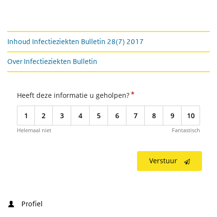
Zie ook
Inhoud Infectieziekten Bulletin 28(7) 2017
Over Infectieziekten Bulletin
*
Heeft deze informatie u geholpen?
1
2
3
4
5
6
7
8
9
10
Helemaal niet
Fantastisch
Verstuur
Profiel