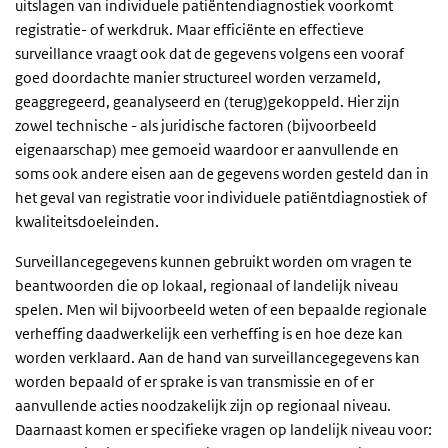
uitslagen van individuele patiëntendiagnostiek voorkomt
registratie- of werkdruk. Maar efficiënte en effectieve
surveillance vraagt ook dat de gegevens volgens een vooraf
goed doordachte manier structureel worden verzameld,
geaggregeerd, geanalyseerd en (terug)gekoppeld. Hier zijn
zowel technische - als juridische factoren (bijvoorbeeld
eigenaarschap) mee gemoeid waardoor er aanvullende en
soms ook andere eisen aan de gegevens worden gesteld dan in
het geval van registratie voor individuele patiëntdiagnostiek of
kwaliteitsdoeleinden.
Surveillancegegevens kunnen gebruikt worden om vragen te
beantwoorden die op lokaal, regionaal of landelijk niveau
spelen. Men wil bijvoorbeeld weten of een bepaalde regionale
verheffing daadwerkelijk een verheffing is en hoe deze kan
worden verklaard. Aan de hand van surveillancegegevens kan
worden bepaald of er sprake is van transmissie en of er
aanvullende acties noodzakelijk zijn op regionaal niveau.
Daarnaast komen er specifieke vragen op landelijk niveau voor: