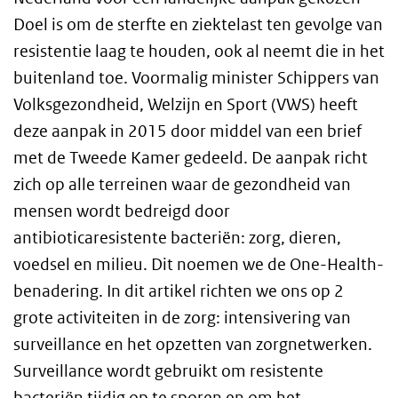
Doel is om de sterfte en ziektelast ten gevolge van
resistentie laag te houden, ook al neemt die in het
buitenland toe. Voormalig minister Schippers van
Volksgezondheid, Welzijn en Sport (VWS) heeft
deze aanpak in 2015 door middel van een brief
met de Tweede Kamer gedeeld. De aanpak richt
zich op alle terreinen waar de gezondheid van
mensen wordt bedreigd door
antibioticaresistente bacteriën: zorg, dieren,
voedsel en milieu. Dit noemen we de One-Health-
benadering. In dit artikel richten we ons op 2
grote activiteiten in de zorg: intensivering van
surveillance en het opzetten van zorgnetwerken.
Surveillance wordt gebruikt om resistente
bacteriën tijdig op te sporen en om het