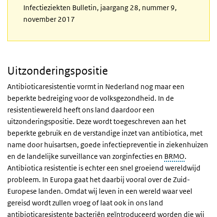
Infectieziekten Bulletin, jaargang 28, nummer 9,
november 2017
Uitzonderingspositie
Antibioticaresistentie vormt in Nederland nog maar een
beperkte bedreiging voor de volksgezondheid. In de
resistentiewereld heeft ons land daardoor een
uitzonderingspositie. Deze wordt toegeschreven aan het
beperkte gebruik en de verstandige inzet van antibiotica, met
name door huisartsen, goede infectiepreventie in ziekenhuizen
en de landelijke surveillance van zorginfecties en
BRMO
.
Antibiotica resistentie is echter een snel groeiend wereldwijd
probleem. In Europa gaat het daarbij vooral over de Zuid-
Europese landen. Omdat wij leven in een wereld waar veel
gereisd wordt zullen vroeg of laat ook in ons land
antibioticaresistente bacteriën geïntroduceerd worden die wij