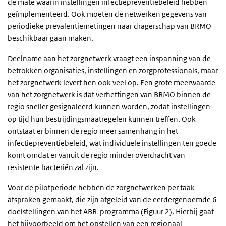
de mate waarin instellingen infectiepreventiebeleid hebben
geïmplementeerd. Ook moeten de netwerken gegevens van
periodieke prevalentiemetingen naar dragerschap van BRMO
beschikbaar gaan maken.
Deelname aan het zorgnetwerk vraagt een inspanning van de
betrokken organisaties, instellingen en zorgprofessionals, maar
het zorgnetwerk levert hen ook veel op. Een grote meerwaarde
van het zorgnetwerk is dat verheffingen van BRMO binnen de
regio sneller gesignaleerd kunnen worden, zodat instellingen
op tijd hun bestrijdingsmaatregelen kunnen treffen. Ook
ontstaat er binnen de regio meer samenhang in het
infectiepreventiebeleid, wat individuele instellingen ten goede
komt omdat er vanuit de regio minder overdracht van
resistente bacteriën zal zijn.
Voor de pilotperiode hebben de zorgnetwerken per taak
afspraken gemaakt, die zijn afgeleid van de eerdergenoemde 6
doelstellingen van het ABR-programma (Figuur 2). Hierbij gaat
het bijvoorbeeld om het opstellen van een regionaal