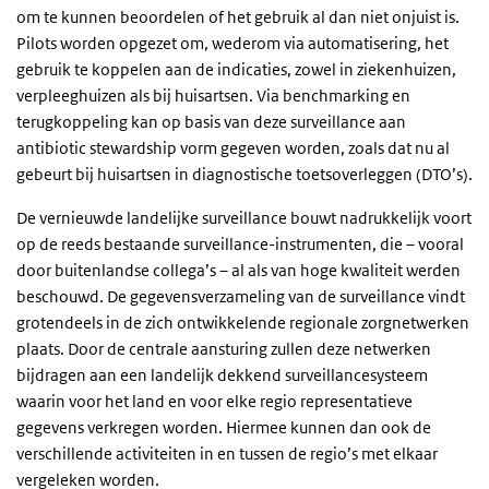
om te kunnen beoordelen of het gebruik al dan niet onjuist is.
Pilots worden opgezet om, wederom via automatisering, het
gebruik te koppelen aan de indicaties, zowel in ziekenhuizen,
verpleeghuizen als bij huisartsen. Via benchmarking en
terugkoppeling kan op basis van deze surveillance aan
antibiotic stewardship vorm gegeven worden, zoals dat nu al
gebeurt bij huisartsen in diagnostische toetsoverleggen (DTO’s).
De vernieuwde landelijke surveillance bouwt nadrukkelijk voort
op de reeds bestaande surveillance-instrumenten, die – vooral
door buitenlandse collega’s – al als van hoge kwaliteit werden
beschouwd. De gegevensverzameling van de surveillance vindt
grotendeels in de zich ontwikkelende regionale zorgnetwerken
plaats. Door de centrale aansturing zullen deze netwerken
bijdragen aan een landelijk dekkend surveillancesysteem
waarin voor het land en voor elke regio representatieve
gegevens verkregen worden. Hiermee kunnen dan ook de
verschillende activiteiten in en tussen de regio’s met elkaar
vergeleken worden.