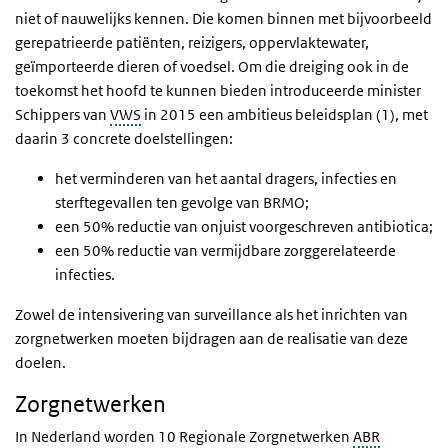
niet of nauwelijks kennen. Die komen binnen met bijvoorbeeld
gerepatrieerde patiënten, reizigers, oppervlaktewater,
geïmporteerde dieren of voedsel. Om die dreiging ook in de
toekomst het hoofd te kunnen bieden introduceerde minister
Schippers van
VWS
in 2015 een ambitieus beleidsplan (1), met
daarin 3 concrete doelstellingen:
het verminderen van het aantal dragers, infecties en
sterftegevallen ten gevolge van BRMO;
een 50% reductie van onjuist voorgeschreven antibiotica;
een 50% reductie van vermijdbare zorggerelateerde
infecties.
Zowel de intensivering van surveillance als het inrichten van
zorgnetwerken moeten bijdragen aan de realisatie van deze
doelen.
Zorgnetwerken
In Nederland worden 10 Regionale Zorgnetwerken
ABR