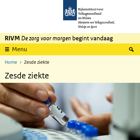
Overslaan en naar de inhoud gaan
Direct naar de hoofdnavigatie
Rijksinstituut voor
Volksgezondheid
en Milieu
Ministerie van Volksgezondheid,
Welzijn en Sport
RIVM
De zorg voor morgen
begint vandaag
Z
Menu
Home
Zesde ziekte
Zesde ziekte