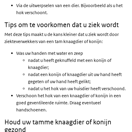
Via de uitwerpselen van een dier. Bijvoorbeeld als u het
hok verschoont.
Tips
om te voorkomen dat u ziek wordt
Met deze tips maakt u de kans kleiner dat u ziek wordt door
ziekteverwekkers van een tam knaagdier of konijn:
Was uw handen met water en zeep
nadat u heeft geknuffeld met een konijn of
knaagdier;
nadat een konijn of knaagdier uit uw hand heeft
gegeten of uw hand heeft gelikt;
nadat u het hok van uw huisdier heeft verschoond.
Verschoon het hok van een knaagdier of konijn in een
goed geventileerde ruimte. Draag eventueel
handschoenen.
Houd uw tamme knaagdier of konijn
gezond