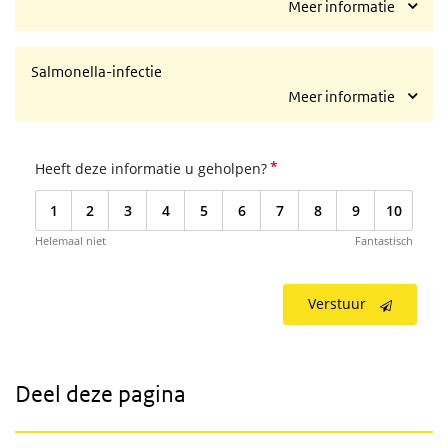
Meer informatie
Salmonella-infectie
Meer informatie
*
Heeft deze informatie u geholpen?
1
2
3
4
5
6
7
8
9
10
Helemaal niet
Fantastisch
Verstuur
Deel deze pagina