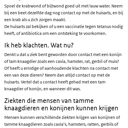
Spoel de krabwond of bijtwond goed uit met lauw water. Neem
bij een beet dezelfde dag nog contact op met de huisarts, en bij
een krab als u zich zorgen maakt.
De huisarts zal bekijken of u een vaccinatie tegen tetanus nodig
heeft, of antibiotica om een ontsteking te voorkomen.
Ik heb klachten. Wat nu?
Denkt u dat u ziek bent geworden door contact met een konijn
of tam knaagdier zoals een cavia, hamster, rat, gerbil of muis?
Of heeft u ernstige of aanhoudende klachten na contact met
een van deze dieren? Neem dan altijd contact op met de
huisarts. Vertel dat u contact heeft gehad met een tam
knaagdier of konijn, en wanneer dit was.
Ziekten die mensen van tamme
knaagdieren en konijnen kunnen krijgen
Mensen kunnen verschillende ziekten krijgen van konijnen of
tamme knaagdieren zoals cavia’s, hamsters, ratten, gerbils of