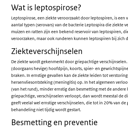
Wat is leptospirose?
Leptospirose, een ziekte veroorzaakt door leptospiren, is een
aantal typen (serovars) van de bacterie Leptospira die ziekte 
muizen en ratten zijn een bekend reservoir van leptospiren, d
veroorzaken, maar ook runderen kunnen leptospiren bij zich d
Ziekteverschijnselen
De ziekte wordt gekenmerkt door griepachtige verschijnselen
(doorgaans hevige) hoofdpijn, koorts, spier- en gewrichtspijne
braken. In ernstige gevallen kan de ziekte leiden tot verstoring
hersenvliesontsteking (meningitis) op. In het algemeen verloo
(van het rund), minder ernstig dan besmetting met de andere l
griepachtige, verschijnselen verloopt, dan wordt meestal de di
geeft veelal wel ernstige verschijnselen, die tot in 20% van 
behandeling niet tijdig wordt gestart.
Besmetting en preventie