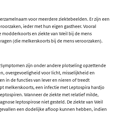
 verzamelnaam voor meerdere ziektebeelden. Er zijn een
veroorzaken, ieder met hun eigen gastheer. Vooral
ie modderkoorts en ziekte van Weil bij de mens
ragen (die melkerskoorts bij de mens veroorzaken).
. Symptomen zijn onder andere plotseling opzettende
n, overgevoeligheid voor licht, misselijkheid en
en in de functies van lever en nieren of treedt
pt melkerskoorts, een infectie met Leptospira hardjo
eptospiren. Wanneer de ziekte met relatief milde,
agnose leptospirose niet gesteld. De ziekte van Weil
de gevallen een dodelijke afloop kunnen hebben, indien