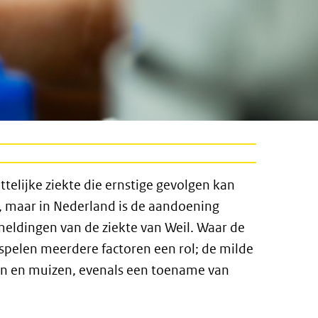
telijke ziekte die ernstige gevolgen kan
, maar in Nederland is de aandoening
eldingen van de ziekte van Weil. Waar de
k spelen meerdere factoren een rol; de milde
en en muizen, evenals een toename van