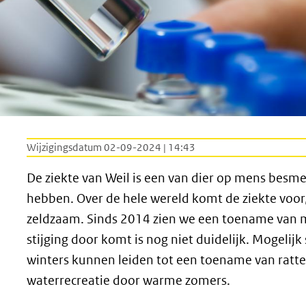
Wijzigingsdatum 02-09-2024 | 14:43
De ziekte van Weil is een van dier op mens besmet
hebben. Over de hele wereld komt de ziekte voor
zeldzaam. Sinds 2014 zien we een toename van m
stijging door komt is nog niet duidelijk. Mogelij
winters kunnen leiden tot een toename van ratt
waterrecreatie door warme zomers.