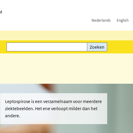
id
Nederlands
English
Zoeken
ink)
Zoeken
Leptospirose is een verzamelnaam voor meerdere
ziektebeelden. Het ene verloopt milder dan het
andere.