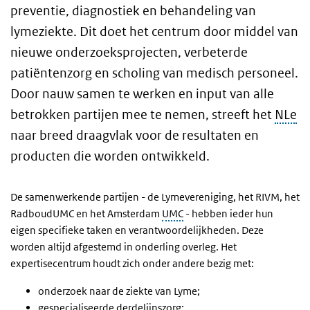
preventie, diagnostiek en behandeling van
lymeziekte. Dit doet het centrum door middel van
nieuwe onderzoeksprojecten, verbeterde
patiëntenzorg en scholing van medisch personeel.
Door nauw samen te werken en input van alle
betrokken partijen mee te nemen, streeft het
NLe
naar breed draagvlak voor de resultaten en
producten die worden ontwikkeld.
De samenwerkende partijen - de Lymevereniging, het RIVM, het
RadboudUMC en het Amsterdam
UMC
- hebben ieder hun
eigen specifieke taken en verantwoordelijkheden. Deze
worden altijd afgestemd in onderling overleg. Het
expertisecentrum houdt zich onder andere bezig met:
onderzoek naar de ziekte van Lyme;
gespecialiseerde derdelijnszorg;