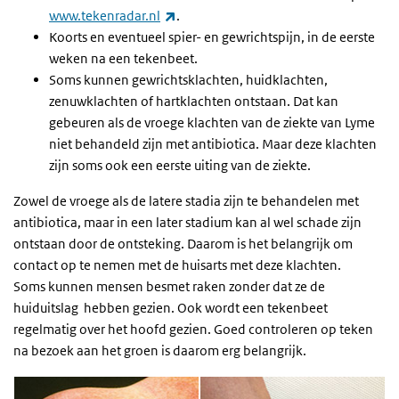
(externe link)
www.tekenradar.nl
.
Koorts en eventueel spier- en gewrichtspijn, in de eerste
weken na een tekenbeet.
Soms kunnen gewrichtsklachten, huidklachten,
zenuwklachten of hartklachten ontstaan. Dat kan
gebeuren als de vroege klachten van de ziekte van Lyme
niet behandeld zijn met antibiotica. Maar deze klachten
zijn soms ook een eerste uiting van de ziekte.
Zowel de vroege als de latere stadia zijn te behandelen met
antibiotica, maar in een later stadium kan al wel schade zijn
ontstaan door de ontsteking. Daarom is het belangrijk om
contact op te nemen met de huisarts met deze klachten.
Soms kunnen mensen besmet raken zonder dat ze de
huiduitslag hebben gezien. Ook wordt een tekenbeet
regelmatig over het hoofd gezien. Goed controleren op teken
na bezoek aan het groen is daarom erg belangrijk.