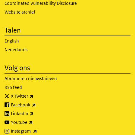
Coordinated Vulnerability Disclosure
Website archief
Talen
English
Nederlands
Volg ons
Abonneren nieuwsbrieven
RSS feed
(externe link)
X Twitter
(externe link)
Facebook
(externe link)
LinkedIn
(externe link)
Youtube
(externe link)
Instagram