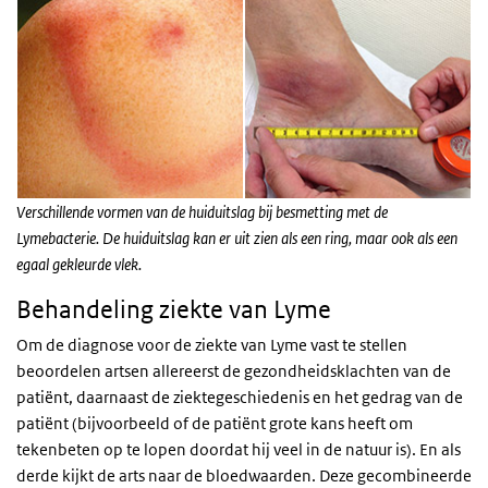
Verschillende vormen van de huiduitslag bij besmetting met de
Lymebacterie. De huiduitslag kan er uit zien als een ring, maar ook als een
egaal gekleurde vlek.
Behandeling ziekte van Lyme
Om de diagnose voor de ziekte van Lyme vast te stellen
beoordelen artsen allereerst de gezondheidsklachten van de
patiënt, daarnaast de ziektegeschiedenis en het gedrag van de
patiënt (bijvoorbeeld of de patiënt grote kans heeft om
tekenbeten op te lopen doordat hij veel in de natuur is). En als
derde kijkt de arts naar de bloedwaarden. Deze gecombineerde