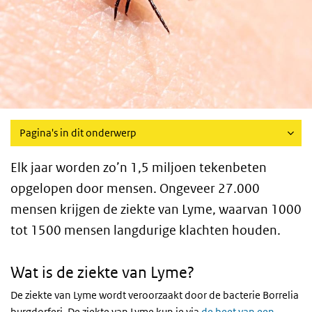
Pagina's in dit onderwerp
Elk jaar worden zo’n 1,5 miljoen tekenbeten
opgelopen door mensen. Ongeveer 27.000
mensen krijgen de ziekte van Lyme, waarvan 1000
tot 1500 mensen langdurige klachten houden.
Wat is de ziekte van Lyme?
De ziekte van Lyme wordt veroorzaakt door de bacterie Borrelia
burgdorferi. De ziekte van Lyme kun je via
de beet van een