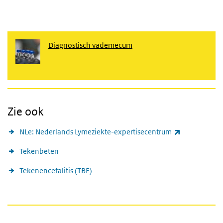
Diagnostisch vademecum
Zie ook
(externe link
NLe: Nederlands Lymeziekte-expertisecentrum
Tekenbeten
Tekenencefalitis (TBE)