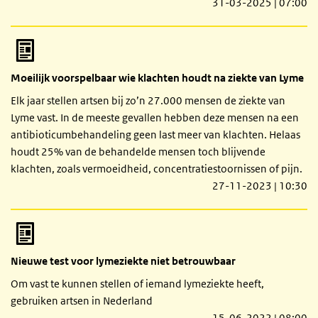
31-03-2025 | 07:00
Moeilijk voorspelbaar wie klachten houdt na ziekte van Lyme
Elk jaar stellen artsen bij zo’n 27.000 mensen de ziekte van
Lyme vast. In de meeste gevallen hebben deze mensen na een
antibioticumbehandeling geen last meer van klachten. Helaas
houdt 25% van de behandelde mensen toch blijvende
klachten, zoals vermoeidheid, concentratiestoornissen of pijn.
27-11-2023 | 10:30
Nieuwe test voor lymeziekte niet betrouwbaar
Om vast te kunnen stellen of iemand lymeziekte heeft,
gebruiken artsen in Nederland
15-06-2022 | 08:00