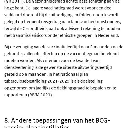
(GR 2011). De Gezondheidsraad achtte deze schatting aan de
hoge kant. De lagere vaccinatiegraad wordt voor een deel
verklaard doordat bij de uitnodiging en folders nadruk wordt
gelegd op frequent reisgedrag naar land van herkomst ouders,
terwijl de Gezondheidsraad ook adviseert rekening te houden
met transmissierisico’s onder etnische groepen in Nederland.
Bij de verlaging van de vaccinatieleeftijd naar 2 maanden na de
geboorte, zullen de effecten op de vaccinatiegraad berekend
moeten worden. Als criterium voor de kwaliteit van
dienstverlening is de gewenste uiterste uitvoeringsleeftijd
gesteld op 8 maanden. In het Nationaal plan
tuberculosebestrijding 2021-2025 is als doelstelling
opgenomen om jaarlijks de dekkingsgraad te bepalen en te
rapporteren (RIVM 2021).
8. Andere toepassingen van het BCG-
vaccin: blaasinstillaties