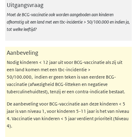
Uitgangsvraag
Moet de BCG-vaccinatie ook worden aangeboden aan kinderen
afkomstig uit een land met een tbc-incidentie > 50/100.000 en indien ja,
tot welke leeftijd?
Aanbeveling
Nodig kinderen < 12 jaar uit voor BCG-vaccinatie als zij uit
een land komen met een tbc-incidentie >
50/100.000, indien er geen teken is van eerdere BCG-
vaccinatie (afwezigheid BCG-litteken en negatieve
tuberculinehuidtest), tenzij er een contra-indicatie bestaat.
De aanbeveling voor BCG-vaccinatie aan deze kinderen < 5
jaar is van niveau 1, voor kinderen 5-11 jaar is het van niveau
4. Vaccinatie van kinderen < 5 jaar verdient prioriteit (Niveau
4).