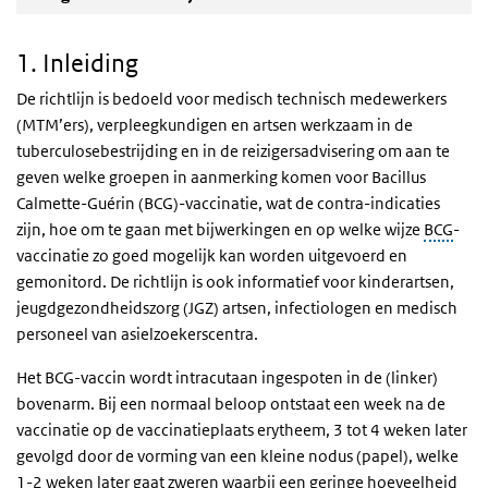
1. Inleiding
De richtlijn is bedoeld voor medisch technisch medewerkers
(MTM’ers), verpleegkundigen en artsen werkzaam in de
tuberculosebestrijding en in de reizigersadvisering om aan te
geven welke groepen in aanmerking komen voor Bacillus
Calmette-Guérin (BCG)-vaccinatie, wat de contra-indicaties
zijn, hoe om te gaan met bijwerkingen en op welke wijze
BCG
-
vaccinatie zo goed mogelijk kan worden uitgevoerd en
gemonitord. De richtlijn is ook informatief voor kinderartsen,
jeugdgezondheidszorg (JGZ) artsen, infectiologen en medisch
personeel van asielzoekerscentra.
Het BCG-vaccin wordt intracutaan ingespoten in de (linker)
bovenarm. Bij een normaal beloop ontstaat een week na de
vaccinatie op de vaccinatieplaats erytheem, 3 tot 4 weken later
gevolgd door de vorming van een kleine nodus (papel), welke
1-2 weken later gaat zweren waarbij een geringe hoeveelheid