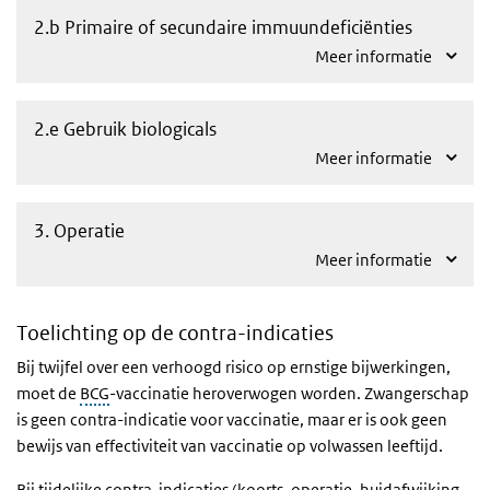
2.b Primaire of secundaire immuundeficiënties
Meer informatie
2.e Gebruik biologicals
Meer informatie
3. Operatie
Meer informatie
Toelichting op de contra-indicaties
Bij twijfel over een verhoogd risico op ernstige bijwerkingen,
moet de
BCG
-vaccinatie heroverwogen worden. Zwangerschap
is geen contra-indicatie voor vaccinatie, maar er is ook geen
bewijs van effectiviteit van vaccinatie op volwassen leeftijd.
Bij tijdelijke contra-indicaties (koorts, operatie, huidafwijking