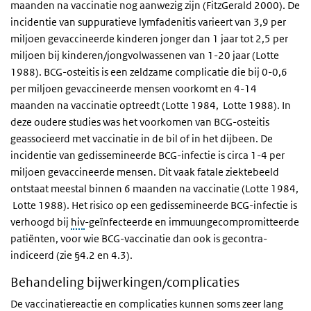
maanden na vaccinatie nog aanwezig zijn (FitzGerald 2000). De
incidentie van suppuratieve lymfadenitis varieert van 3,9 per
miljoen gevaccineerde kinderen jonger dan 1 jaar tot 2,5 per
miljoen bij kinderen/jongvolwassenen van 1-20 jaar (Lotte
1988). BCG-osteitis is een zeldzame complicatie die bij 0-0,6
per miljoen gevaccineerde mensen voorkomt en 4-14
maanden na vaccinatie optreedt (Lotte 1984, Lotte 1988). In
deze oudere studies was het voorkomen van BCG-osteitis
geassocieerd met vaccinatie in de bil of in het dijbeen. De
incidentie van gedissemineerde BCG-infectie is circa 1-4 per
miljoen gevaccineerde mensen. Dit vaak fatale ziektebeeld
ontstaat meestal binnen 6 maanden na vaccinatie (Lotte 1984,
Lotte 1988). Het risico op een gedissemineerde BCG-infectie is
verhoogd bij
hiv
-geïnfecteerde en immuungecompromitteerde
patiënten, voor wie BCG-vaccinatie dan ook is gecontra-
indiceerd (zie §4.2 en 4.3).
Behandeling bijwerkingen/complicaties
De vaccinatiereactie en complicaties kunnen soms zeer lang