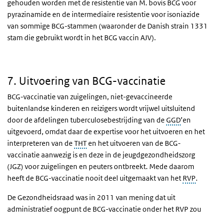
gehouden worden met de resistentie van M. bovis BCG voor
pyrazinamide en de intermediaire resistentie voor isoniazide
van sommige BCG-stammen (waaronder de Danish strain 1331
stam die gebruikt wordt in het BCG vaccin AJV).
7. Uitvoering van BCG-vaccinatie
BCG-vaccinatie van zuigelingen, niet-gevaccineerde
buitenlandse kinderen en reizigers wordt vrijwel uitsluitend
door de afdelingen tuberculosebestrijding van de
GGD
’en
uitgevoerd, omdat daar de expertise voor het uitvoeren en het
interpreteren van de
THT
en het uitvoeren van de BCG-
vaccinatie aanwezig is en deze in de jeugdgezondheidszorg
(JGZ) voor zuigelingen en peuters ontbreekt. Mede daarom
heeft de BCG-vaccinatie nooit deel uitgemaakt van het
RVP
.
De Gezondheidsraad was in 2011 van mening dat uit
administratief oogpunt de BCG-vaccinatie onder het RVP zou