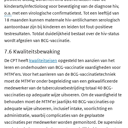
kinderarts/infectioloog voor bevestiging van de diagnose hiv,
o.a.
met een virologische confirmatietest. Tot een leeftijd van
18 maanden kunnen maternale hiv-antilichamen serologisch
aantoonbaar zijn bij kinderen en leiden tot fout-positieve
testresultaten. Totdat duidelijkheid bestaat over de hiv-status
wordt afgezien van BCG-vaccinatie.
7.6 Kwaliteitsbewaking
De CPT heeft
kwaliteitseisen
opgesteld ten aanzien van het
leren en onderhouden van BCG-vaccinatie vaardigheden voor
MTM’ers. Voor het aanleren van de BCG-vaccinatietechniek
moet de MTM’er onder begeleiding van een gekwalificeerde
medewerker van de tuberculosebestrijding totaal 40 BCG-
vaccinaties op adequate wijze uitvoeren. Om de vaardigheid te
behouden moet de MTM’er jaarlijks 40 BCG-vaccinaties op
adequate wijze uitvoeren, inclusief intake, voorlichting en
administratie, waarbij complicaties van de geplaatste
vaccinaties per medewerker worden gemonitord. De supervisie