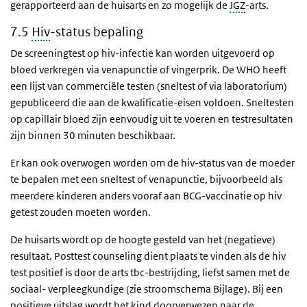
gerapporteerd aan de huisarts en zo mogelijk de
JGZ
-arts.
7.5
Hiv
-status bepaling
De screeningtest op hiv-infectie kan worden uitgevoerd op
bloed verkregen via venapunctie of vingerprik. De WHO heeft
een lijst van commerciële testen (sneltest of via laboratorium)
gepubliceerd die aan de kwalificatie-eisen voldoen. Sneltesten
op capillair bloed zijn eenvoudig uit te voeren en testresultaten
zijn binnen 30 minuten beschikbaar.
Er kan ook overwogen worden om de hiv-status van de moeder
te bepalen met een sneltest of venapunctie, bijvoorbeeld als
meerdere kinderen anders vooraf aan BCG-vaccinatie op hiv
getest zouden moeten worden.
De huisarts wordt op de hoogte gesteld van het (negatieve)
resultaat. Posttest counseling dient plaats te vinden als de hiv
test positief is door de arts tbc-bestrijding, liefst samen met de
sociaal- verpleegkundige (zie stroomschema Bijlage). Bij een
positieve uitslag wordt het kind doorverwezen naar de