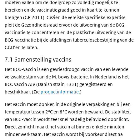
moeten vallen om de doelgroep zo volledig mogelijk te
bereiken en de vaccinatiegraad goed in kaart te kunnen
brengen (GR 2011). Gezien de vereiste specifieke expertise
pleit de Gezondheidsraad ervoor de uitvoering van de BCG-
vaccinatie te concentreren en de praktische uitvoering van de
BCG-vaccinatie bij de afdelingen tuberculosebestrijding van de
GGD’en te laten.
7.1 Samenstelling vaccins
Het BCG-vaccin is een gevriesdroogd vaccin van een levende
verzwakte stam van de M. bovis-bacterie. In Nederland is het
BCG vaccin AJV (Danish strain 1331) geregistreerd en
beschikbaar. (Zie
productinformatie
.)
Het vaccin moet donker, in de originele verpakking en bij een
temperatuur tussen 2°C en 8°C worden bewaard. De stabiliteit
van BCG-vaccin wordt zeer snel nadelig beïnvloed door licht.
Direct zonlicht maakt het vaccin al binnen enkele minuten
minder werkzaam. Het vaccin wordt bij voorkeur direct na