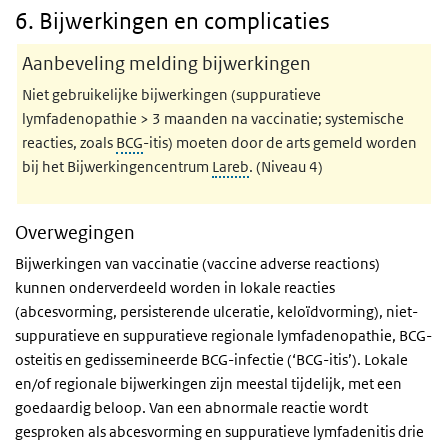
6. Bijwerkingen en complicaties
Aanbeveling melding bijwerkingen
Niet gebruikelijke bijwerkingen (suppuratieve
lymfadenopathie > 3 maanden na vaccinatie; systemische
reacties, zoals
BCG
-itis) moeten door de arts gemeld worden
bij het Bijwerkingencentrum
Lareb
. (Niveau 4)
Overwegingen
Bijwerkingen van vaccinatie (vaccine adverse reactions)
kunnen onderverdeeld worden in lokale reacties
(abcesvorming, persisterende ulceratie, keloïdvorming), niet-
suppuratieve en suppuratieve regionale lymfadenopathie, BCG-
osteitis en gedissemineerde BCG-infectie (‘BCG-itis’). Lokale
en/of regionale bijwerkingen zijn meestal tijdelijk, met een
goedaardig beloop. Van een abnormale reactie wordt
gesproken als abcesvorming en suppuratieve lymfadenitis drie