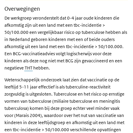
Overwegingen
De werkgroep veronderstelt dat 0-4 jaar oude kinderen die
afkomstig zijn uit een land met een tbc-incidentie >
50/100.000 een vergelijkbaar risico op tuberculose hebben als
in Nederland geboren kinderen met een of beide ouders
afkomstig uit een land met een tbc-incidentie > 50/100.000.
Een BCG-vaccinatieadvies volgt logischerwijs voor deze
kinderen als deze nog niet met BCG zijn gevaccineerd en een
negatieve
THT
hebben.
Wetenschappelijk onderzoek laat zien dat vaccinatie op de
leeftijd 5-11 jaar effectief is als tuberculine-reactiviteit
zorgvuldig is uitgesloten. Tuberculose en het risico op ernstige
vormen van tuberculose (miliaire tuberculose en meningitis
tuberculosa) komen bij deze groep echter veel minder vaak
voor (Marais 2004), waardoor over het nut van vaccinatie van
kinderen in deze leeftijdsgroep en afkomstig uit een land met
een tbc-incidentie > 50/100.000 verschillende opvattingen