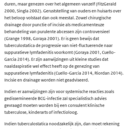
duren, maar genezen over het algemeen vanzelf (FitzGerald
2000, Singla 2002). Geruststelling van ouders en huisarts over
het beloop volstaat dan ook meestal. Zowel chirurgische
drainage door punctie of incisie als medicamenteuze
behandeling van purulente abcessen zijn controversieel
(Grange 1998, Goraya 2001). Er is geen bewijs dat
tuberculostatica de progressie van niet-fluctuerende naar
suppuratieve lymfadenitis voorkomt (Goraya 2001, Cuello-
Garcia 2014). Er zijn aanwijzingen uit kleine studies dat
naaldaspiratie wel effect heeft op de genezing van
suppuratieve lymfadenitis (Cuello-Garcia 2014, Riordan 2014).
Incisie en drainage worden niet geadviseerd.
Indien er aanwijzingen zijn voor systemische reacties zoals
gedissemineerde BCG-infectie zal specialistisch advies
gevraagd moeten worden bij een consulent klinische
tuberculose, kinderarts of infectioloog.
Indien tuberculostatica noodzakelijk zijn, dan moet rekening