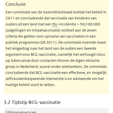
Conclusie
Een commissie van de Gezondheidsraad toetste het beleid in
2011 en concludeerde dat vaccinatie van kinderen van
ouders uit een land met een
tbc
-incidentie > 50/100.000
(zuigelingen en inhaalvaccinatie) voldoet aan de zeven
criteria die gelden voor opname van vaccinaties in een
publiek programma (GR 2011). De commissie noemde naast
het reisgedrag naar het land van de ouders een tweede
argument voor BCG-vaccinatie, namelijk het verhoogd risico
op tuberculose door contacten binnen de eigen etnische
groep in Nederland, vooral onder asielzoekers. De commissie
concludeerde dat BCG-vaccinatie een effectieve, en mogelijk
zelfs kostenbesparende interventie is en adviseerde om het
huidige beleid voort te zetten.
3.2 Tijdstip BCG-vaccinatie
Uitgangsvraag