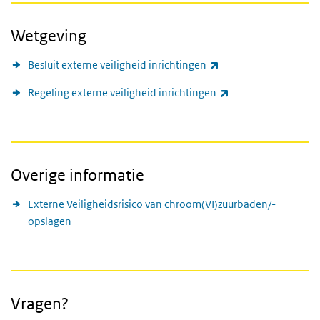
Wetgeving
(externe link)
Besluit externe veiligheid inrichtingen
(externe link)
Regeling externe veiligheid inrichtingen
Overige informatie
Externe Veiligheidsrisico van chroom(VI)zuurbaden/-
opslagen
Vragen?