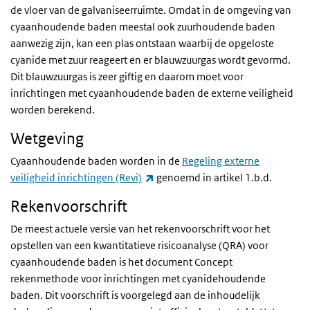
de vloer van de galvaniseerruimte. Omdat in de omgeving van
cyaanhoudende baden meestal ook zuurhoudende baden
aanwezig zijn, kan een plas ontstaan waarbij de opgeloste
cyanide met zuur reageert en er blauwzuurgas wordt gevormd.
Dit blauwzuurgas is zeer giftig en daarom moet voor
inrichtingen met cyaanhoudende baden de externe veiligheid
worden berekend.
Wetgeving
Cyaanhoudende baden worden in de
Regeling externe
(externe link)
veiligheid inrichtingen (Revi)
genoemd in artikel 1.b.d.
Rekenvoorschrift
De meest actuele versie van het rekenvoorschrift voor het
opstellen van een kwantitatieve risicoanalyse (QRA) voor
cyaanhoudende baden is het document Concept
rekenmethode voor inrichtingen met cyanidehoudende
baden. Dit voorschrift is voorgelegd aan de inhoudelijk