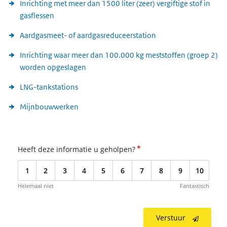
Inrichting met meer dan 1500 liter (zeer) vergiftige stof in
gasflessen
Aardgasmeet- of aardgasreduceerstation
Inrichting waar meer dan 100.000 kg meststoffen (groep 2)
worden opgeslagen
LNG-tankstations
Mijnbouwwerken
*
Heeft deze informatie u geholpen?
1
2
3
4
5
6
7
8
9
10
Helemaal niet
Fantastisch
Verstuur