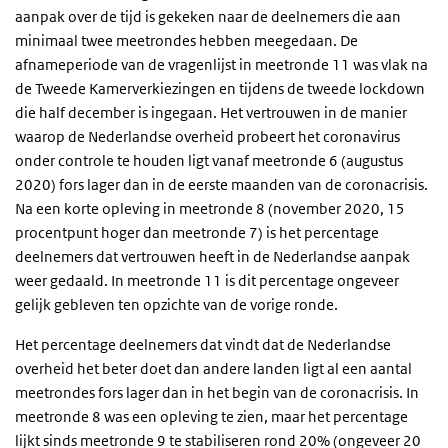
aanpak over de tijd is gekeken naar de deelnemers die aan
minimaal twee meetrondes hebben meegedaan.
De
afnameperiode van de vragenlijst in meetronde 11 was vlak na
de Tweede Kamerverkiezingen en tijdens de tweede lockdown
die half december is ingegaan.
Het vertrouwen in de manier
waarop de Nederlandse overheid probeert het coronavirus
onder controle te houden ligt vanaf meetronde 6 (augustus
2020) fors lager dan in de eerste maanden van de coronacrisis.
Na een korte opleving in meetronde 8 (november 2020, 15
procentpunt hoger dan meetronde 7) is het percentage
deelnemers dat vertrouwen heeft in de Nederlandse aanpak
weer gedaald. In meetronde 11 is dit percentage ongeveer
gelijk gebleven ten opzichte van de vorige ronde.
Het percentage deelnemers dat vindt dat de Nederlandse
overheid het beter doet dan andere landen ligt al een aantal
meetrondes fors lager dan in het begin van de coronacrisis. In
meetronde 8 was een opleving te zien, maar het percentage
lijkt sinds meetronde 9 te stabiliseren rond 20% (ongeveer 20