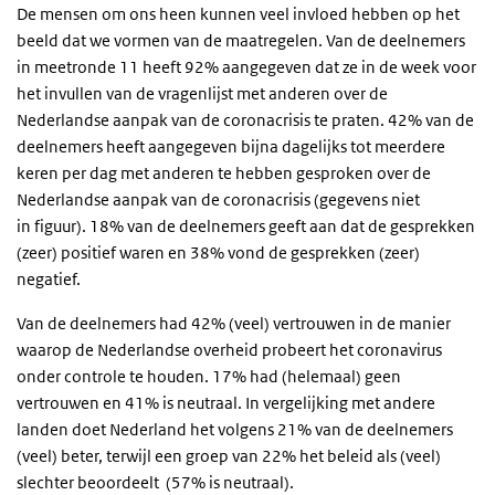
De mensen om ons heen kunnen veel invloed hebben op het
beeld dat we vormen van de maatregelen. Van de deelnemers
in meetronde 11 heeft 92%
aangegeven dat ze in de week voor
het invullen van de vragenlijst met anderen ove
r de
Nederlandse aanpak van de coronacrisis te praten. 42% van de
deelnemers heeft aangegeven bijna dagelijks tot meerdere
keren per dag met anderen te hebben gesproken over de
Nederlandse aanpak van de coronacrisis (gegevens niet
in figuur). 18% van de deelnemers geeft aan dat de gesprekken
(zeer) positief waren en 38% vond de gesprekken (zeer)
negatief.
Van de deelnemers had 42% (veel) vertrouwen in de manier
waarop de Nederlandse overheid probeert het coronavirus
onder controle te houden. 17% had (helemaal) geen
vertrouwen en 41% is neutraal. In vergelijking met andere
landen doet Nederland het volgens 21% van de deelnemers
(veel) beter, terwijl een groep van 22% het beleid als (veel)
slechter beoordeelt (57% is neutraal).