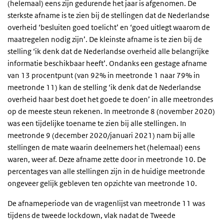
(helemaal) eens zijn gedurende het jaar is afgenomen. De
sterkste afname is te zien bij de stellingen dat de Nederlandse
overheid ‘besluiten goed toelicht’ en ‘goed uitlegt waarom de
maatregelen nodig zijn’. De kleinste afname is te zien bij de
stelling ‘ik denk dat de Nederlandse overheid alle belangrijke
informatie beschikbaar heeft’. Ondanks een gestage afname
van 13 procentpunt (van 92% in meetronde 1 naar 79% in
meetronde 11) kan de stelling ‘ik denk dat de Nederlandse
overheid haar best doet het goede te doen’ in alle meetrondes
op de meeste steun rekenen. In meetronde 8 (november 2020)
was een tijdelijke toename te zien bij alle stellingen. In
meetronde 9 (december 2020/januari 2021) nam bij alle
stellingen de mate waarin deelnemers het (helemaal) eens
waren, weer af. Deze afname zette door in meetronde 10. De
percentages van alle stellingen zijn in de huidige meetronde
ongeveer gelijk gebleven ten opzichte van meetronde 10.
De afnameperiode van de vragenlijst van meetronde 11 was
tijdens de tweede lockdown, vlak nadat de Tweede