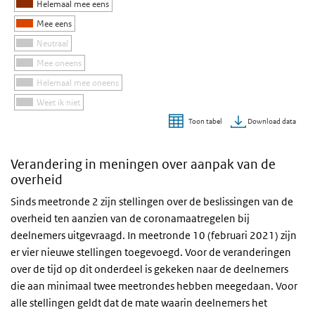
Helemaal mee eens
Mee eens
Neutraal
Mee oneens
Helemaal mee oneens
Weet ik niet
Download data
Toon tabel
Einde van interactieve grafiek.
Verandering in meningen over aanpak van de
overheid
Sinds meetronde 2 zijn stellingen over de beslissingen van de
overheid ten aanzien van de coronamaatregelen bij
deelnemers uitgevraagd. In meetronde 10 (februari 2021) zijn
er vier nieuwe stellingen toegevoegd. Voor de veranderingen
over de tijd op dit onderdeel is gekeken naar de deelnemers
die aan minimaal twee meetrondes hebben meegedaan. Voor
alle stellingen geldt dat de mate waarin deelnemers het