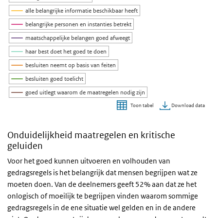
alle belangrijke informatie beschikbaar heeft
belangrijke personen en instanties betrekt
maatschappelijke belangen goed afweegt
haar best doet het goed te doen
besluiten neemt op basis van feiten
besluiten goed toelicht
goed uitlegt waarom de maatregelen nodig zijn
Download data
Toon tabel
Einde van interactieve grafiek.
Onduidelijkheid maatregelen en kritische
geluiden
Voor het goed kunnen uitvoeren en volhouden van
gedragsregels is het belangrijk dat mensen begrijpen wat ze
moeten doen. Van de deelnemers geeft 52% aan dat ze het
onlogisch of moeilijk te begrijpen vinden waarom sommige
gedragsregels in de ene situatie wel gelden en in de andere