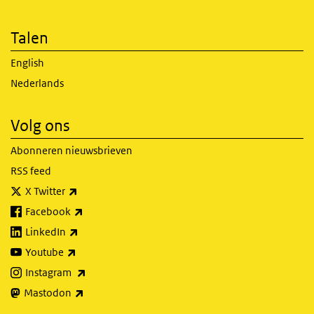
Talen
English
Nederlands
Volg ons
Abonneren nieuwsbrieven
RSS feed
(externe link)
X Twitter
(externe link)
Facebook
(externe link)
LinkedIn
(externe link)
Youtube
(externe link)
Instagram
(externe link)
Mastodon