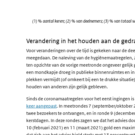
Einde van interactieve grafiek.
(1) % aantal keren; (2) % van deelnemers; (3) % van totaal 
Verandering in het houden aan de gedr
Voor veranderingen over de tijd is gekeken naar de 
meegedaan. De naleving van de hygiënemaatregelen, zo
ten opzichte van de vorige meetronde ongeveer gelijk 
een mondkapje droeg in publieke binnenruimtes en in
plekken vermijdt (of omkeert bij een te drukke situatie
houden van anderen zijn gelijk gebleven.
Sinds de coronamaatregelen voor het eerst ingingen i
keer aangepast
. In meetrondes 7 (september/oktober
twee bezoekers te ontvangen, en in ronde 9 (december 
kerstdagen. In deze rondes zagen we dat het advies d
10 (februari 2021) en 11 (maart 2021) gold een maxi
dat zich aan het advies hield sterk: met 13 procentpun