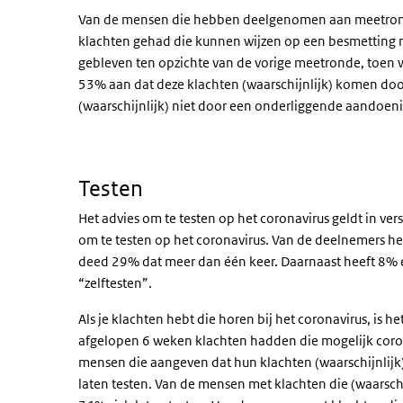
Van de mensen die hebben deelgenomen aan meetronde
klachten gehad die kunnen wijzen op een besmetting me
gebleven ten opzichte van de vorige meetronde, toen 
53% aan dat deze klachten (waarschijnlijk) komen do
(waarschijnlijk) niet door een onderliggende aandoe
Testen
Het advies om te testen op het coronavirus geldt in vers
om te testen op het coronavirus. Van de deelnemers he
deed 29% dat meer dan één keer. Daarnaast heeft 8% ee
“zelftesten”.
Als je klachten hebt die horen bij het coronavirus, is h
afgelopen 6 weken klachten hadden die mogelijk corona
mensen die aangeven dat hun klachten (waarschijnlij
laten testen. Van de mensen met klachten die (waarsc