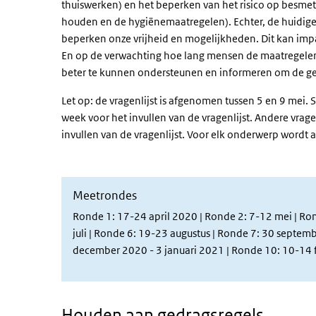
thuiswerken) en het beperken van het risico op besme
houden en de hygiënemaatregelen). Echter, de huidige
beperken onze vrijheid en mogelijkheden. Dit kan imp
En op de verwachting hoe lang mensen de maatregelen
beter te kunnen ondersteunen en informeren om de ged
Let op: de vragenlijst is afgenomen tussen 5 en 9 mei
week voor het invullen van de vragenlijst. Andere vra
invullen van de vragenlijst. Voor elk onderwerp wordt 
Meetrondes
Ronde 1: 17-24 april 2020 | Ronde 2: 7-12 mei | Rond
juli | Ronde 6: 19-23 augustus | Ronde 7: 30 septem
december 2020 - 3 januari 2021 | Ronde 10: 10-14 
Houden aan gedragsregels