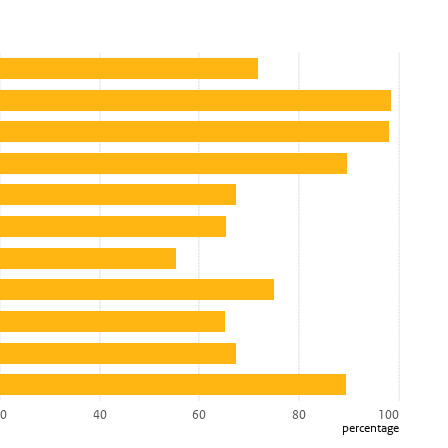
0
40
60
80
100
percentage