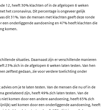
 12, heeft 30% klachten of in de afgelopen 6 weken
t het coronavirus. Dit percentage is ongeveer gelijk
was dit 31%. Van de mensen met klachten geeft deze ronde
or een onderliggende aandoening en 47% heeft klachten die
ning komen.
chillende situaties. Daarnaast zijn er verschillende manieren
eft 23% zich in de afgelopen 6 weken laten testen. Van hen
n zelftest gedaan, zie voor verdere toelichting onder
et advies om je te laten testen. Van de mensen die nu of in de
 gerelateerd zijn, heeft 49% zich laten testen. Van de
k) niet komen door een andere aandoening, heeft 65% zich
hijnlijk) wel komen door een onderliggende aandoening, heeft