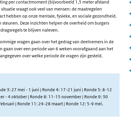
tting per contactmoment (bijvoorbeeld 1,5 meter afstand
 situatie vraagt ook veel van mensen: de maatregelen
act hebben op onze mentale, fysieke, en sociale gezondheid.
 steunen. Deze inzichten helpen de overheid om burgers
ragsregels te blijven naleven.
. Sommige vragen gaan over het gedrag van deelnemers in de
gen gaan over een periode van 6 weken voorafgaand aan het
aangegeven over welke periode de vragen zijn gesteld.
e 3: 27 mei - 1 juni | Ronde 4: 17-21 juni | Ronde 5: 8-12
ber - 4 oktober | Ronde 8: 11-15 november | Ronde 9: 30
februari
| Ronde 11: 24-28 maart | Ronde 12: 5-9 mei.