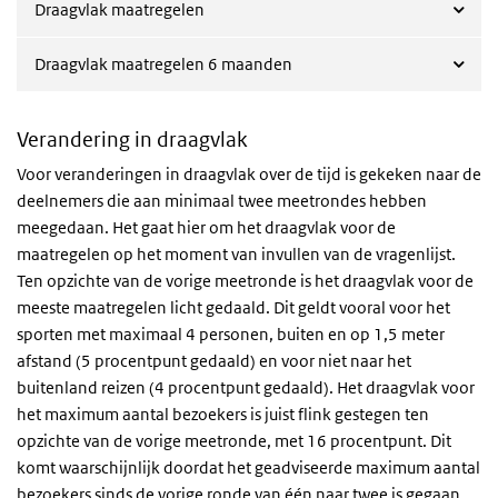
Draagvlak maatregelen
Draagvlak maatregelen 6 maanden
Verandering in draagvlak
Voor veranderingen in draagvlak over de tijd is gekeken naar de
deelnemers die aan minimaal twee meetrondes hebben
meegedaan. Het gaat hier om het draagvlak voor de
maatregelen op het moment van invullen van de vragenlijst.
Ten opzichte van de vorige meetronde is het draagvlak voor de
meeste maatregelen licht gedaald. Dit geldt vooral voor het
sporten met maximaal 4 personen, buiten en op 1,5 meter
afstand (5 procentpunt gedaald) en voor niet naar het
buitenland reizen (4 procentpunt gedaald). Het draagvlak voor
het maximum aantal bezoekers is juist flink gestegen ten
opzichte van de vorige meetronde, met 16 procentpunt. Dit
komt waarschijnlijk doordat het geadviseerde maximum aantal
bezoekers sinds de vorige ronde van één naar twee is gegaan.