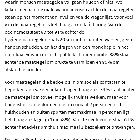
waarin mensen maatregelen vol gaan houden of niet. We
kijken hier naar de mate waarin mensen achter de maatregelen
staan op het moment van invullen van de vragenlijst. Voor veel
van de maatregelen is het draagvlak relatief hoog. Van de
deelnemers staat 83 tot 91% achter de
hygiënemaatregelen zoals 20 seconden handen wassen, geen
handen schudden, en het dragen van een mondkapje in het
openbaar vervoer en in de publieke binnenruimte. 88% staat
achter de maatregel om drukte te vermijden en 85% om
afstand te houden.
Voor maatregelen die bedoeld zijn om sociale contacten te
beperken zien we een relatief lager draagvlak: 74% staat achter
de maatregel om zoveel mogelijk thuis te werken, maar voor
buitenshuis samenkomen met maximaal 2 personen of 1
huishouden en buiten sporten met maximaal 4 personen ligt
het draagvlak lager (54 en 58%). Van de deelnemers staat 61%
achter het advies om thuis maximaal 2 bezoekers te ontvangen.
De verschillende quarantainemaatregelen zoals thuisblijven bij