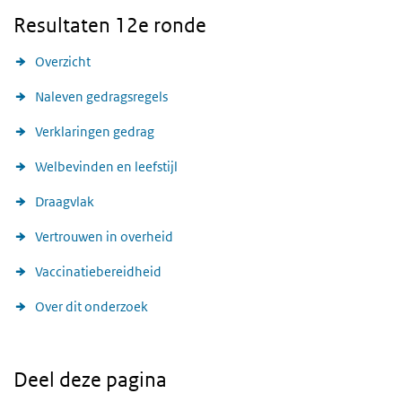
Resultaten 12e ronde
Overzicht
Naleven gedragsregels
Verklaringen gedrag
Welbevinden en leefstijl
Draagvlak
Vertrouwen in overheid
Vaccinatiebereidheid
Over dit onderzoek
Deel deze pagina