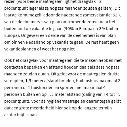
reizen (voor beide maatregelen ligt het draagvlak 18
procentpunt lager als ze nog zes maanden zouden gelden). Dit
laatste komt mogelijk door de naderende zomervakantie: 32%
van de deelnemers is van plan om komende zomer naar het
buitenland op vakantie te gaan (30% in Europa en 2% buiten
Europa). Ongeveer een derde van de deelnemers is van plan
om binnen Nederland op vakantie te gaan. De rest heeft geen
vakantieplannen of weet het nog niet.
Ook het draagvlak voor maatregelen die te maken hebben met
contacten beperken en afstand houden daalt als deze nog zes
maanden zouden duren. Dit geldt voor de maatregelen drukte
vermijden, 1,5 meter afstand houden, buitenshuis maximaal 2
personen of 1 huishouden en sporten met maximaal 4
personen buiten en op 1,5 meter afstand (daling van 14 tot 15
procentpunt). Voor de hygiënemaatregelen daarentegen geldt
dat een grote meerderheid hier ook op de langere termijn
achter blijft staan.