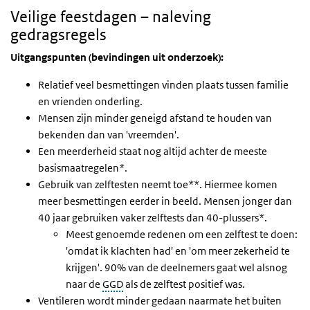
Veilige feestdagen – naleving
gedragsregels
Uitgangspunten (bevindingen uit onderzoek):
Relatief veel besmettingen vinden plaats tussen familie
en vrienden onderling.
Mensen zijn minder geneigd afstand te houden van
bekenden dan van 'vreemden'.
Een meerderheid staat nog altijd achter de meeste
basismaatregelen*.
Gebruik van zelftesten neemt toe**. Hiermee komen
meer besmettingen eerder in beeld. Mensen jonger dan
40 jaar gebruiken vaker zelftests dan 40-plussers*.
Meest genoemde redenen om een zelftest te doen:
'omdat ik klachten had' en 'om meer zekerheid te
krijgen'. 90% van de deelnemers gaat wel alsnog
naar de
GGD
als de zelftest positief was.
Ventileren wordt minder gedaan naarmate het buiten