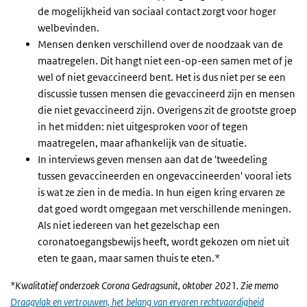
de mogelijkheid van sociaal contact zorgt voor hoger
welbevinden.
Mensen denken verschillend over de noodzaak van de
maatregelen. Dit hangt niet een-op-een samen met of je
wel of niet gevaccineerd bent. Het is dus niet per se een
discussie tussen mensen die gevaccineerd zijn en mensen
die niet gevaccineerd zijn. Overigens zit de grootste groep
in het midden: niet uitgesproken voor of tegen
maatregelen, maar afhankelijk van de situatie.
In interviews geven mensen aan dat de 'tweedeling
tussen gevaccineerden en ongevaccineerden' vooral iets
is wat ze zien in de media. In hun eigen kring ervaren ze
dat goed wordt omgegaan met verschillende meningen.
Als niet iedereen van het gezelschap een
coronatoegangsbewijs heeft, wordt gekozen om niet uit
eten te gaan, maar samen thuis te eten.*
*Kwalitatief onderzoek Corona Gedragsunit, oktober 2021. Zie memo
Draagvlak en vertrouwen, het belang van ervaren rechtvaardigheid