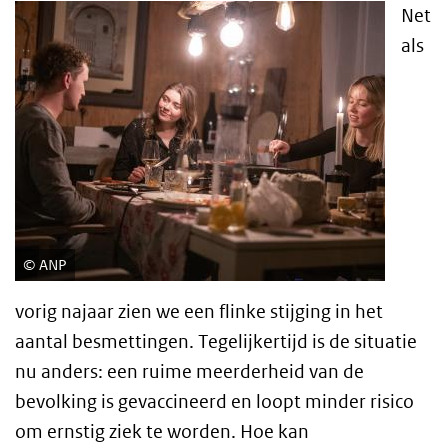
Net
als
ANP
vorig najaar zien we een flinke stijging in het
aantal besmettingen. Tegelijkertijd is de situatie
nu anders: een ruime meerderheid van de
bevolking is gevaccineerd en loopt minder risico
om ernstig ziek te worden. Hoe kan