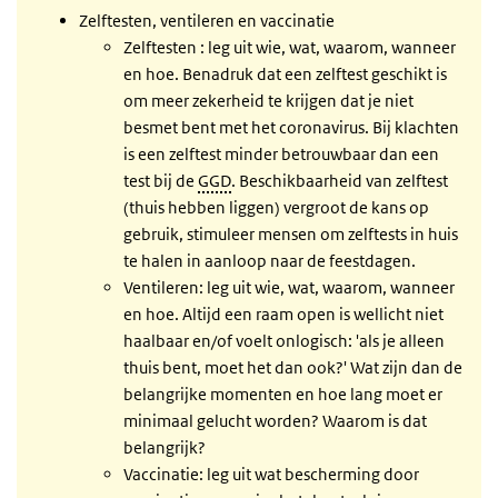
Zelftesten, ventileren en vaccinatie
Zelftesten : leg uit wie, wat, waarom, wanneer
en hoe. Benadruk dat een zelftest geschikt is
om meer zekerheid te krijgen dat je niet
besmet bent met het coronavirus. Bij klachten
is een zelftest minder betrouwbaar dan een
test bij de
GGD
. Beschikbaarheid van zelftest
(thuis hebben liggen) vergroot de kans op
gebruik, stimuleer mensen om zelftests in huis
te halen in aanloop naar de feestdagen.
Ventileren: leg uit wie, wat, waarom, wanneer
en hoe. Altijd een raam open is wellicht niet
haalbaar en/of voelt onlogisch: 'als je alleen
thuis bent, moet het dan ook?' Wat zijn dan de
belangrijke momenten en hoe lang moet er
minimaal gelucht worden? Waarom is dat
belangrijk?
Vaccinatie: leg uit wat bescherming door