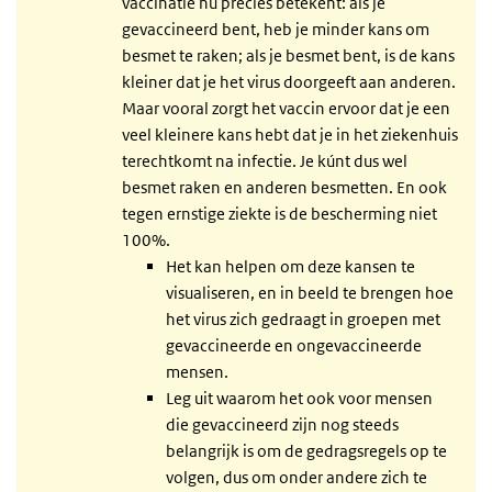
vaccinatie nu precies betekent: als je
gevaccineerd bent, heb je minder kans om
besmet te raken; als je besmet bent, is de kans
kleiner dat je het virus doorgeeft aan anderen.
Maar vooral zorgt het vaccin ervoor dat je een
veel kleinere kans hebt dat je in het ziekenhuis
terechtkomt na infectie. Je kúnt dus wel
besmet raken en anderen besmetten. En ook
tegen ernstige ziekte is de bescherming niet
100%.
Het kan helpen om deze kansen te
visualiseren, en in beeld te brengen hoe
het virus zich gedraagt in groepen met
gevaccineerde en ongevaccineerde
mensen.
Leg uit waarom het ook voor mensen
die gevaccineerd zijn nog steeds
belangrijk is om de gedragsregels op te
volgen, dus om onder andere zich te