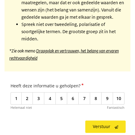
maatregelen, maar dat er ook gedeelde waarden en
wensen zijn (het belang van samenzijn). Vanuit die
gedeelde waarden ga je met elkaar in gesprek.
Spreek niet over tweedeling, polarisatie of
soortgelijke termen. De grootste groep zit in het
midden.
*Zie ook memo
Draagvlak en vertrouwen, het belang van ervaren
rechtvaardigheid
*
Heeft deze informatie u geholpen?
1
2
3
4
5
6
7
8
9
10
Helemaal niet
Fantastisch
Verstuur