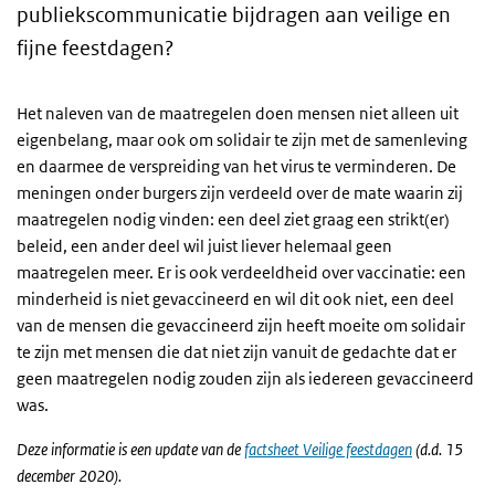
publiekscommunicatie bijdragen aan veilige en
fijne feestdagen?
Het naleven van de maatregelen doen mensen niet alleen uit
eigenbelang, maar ook om solidair te zijn met de samenleving
en daarmee de verspreiding van het virus te verminderen. De
meningen onder burgers zijn verdeeld over de mate waarin zij
maatregelen nodig vinden: een deel ziet graag een strikt(er)
beleid, een ander deel wil juist liever helemaal geen
maatregelen meer. Er is ook verdeeldheid over vaccinatie: een
minderheid is niet gevaccineerd en wil dit ook niet, een deel
van de mensen die gevaccineerd zijn heeft moeite om solidair
te zijn met mensen die dat niet zijn vanuit de gedachte dat er
geen maatregelen nodig zouden zijn als iedereen gevaccineerd
was.
Deze informatie is een update van de
factsheet Veilige feestdagen
(d.d. 15
december 2020).