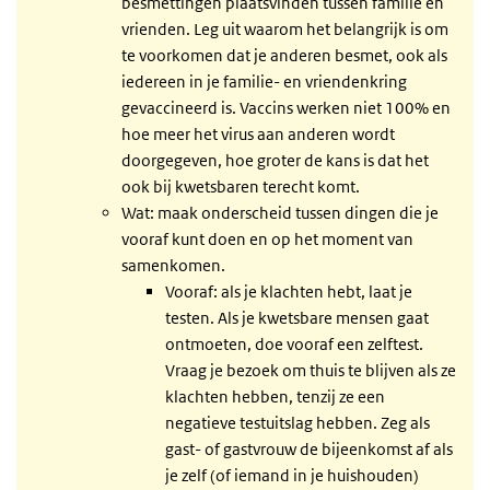
besmettingen plaatsvinden tussen familie en
vrienden. Leg uit waarom het belangrijk is om
te voorkomen dat je anderen besmet, ook als
iedereen in je familie- en vriendenkring
gevaccineerd is. Vaccins werken niet 100% en
hoe meer het virus aan anderen wordt
doorgegeven, hoe groter de kans is dat het
ook bij kwetsbaren terecht komt.
Wat: maak onderscheid tussen dingen die je
vooraf kunt doen en op het moment van
samenkomen.
Vooraf: als je klachten hebt, laat je
testen. Als je kwetsbare mensen gaat
ontmoeten, doe vooraf een zelftest.
Vraag je bezoek om thuis te blijven als ze
klachten hebben, tenzij ze een
negatieve testuitslag hebben. Zeg als
gast- of gastvrouw de bijeenkomst af als
je zelf (of iemand in je huishouden)