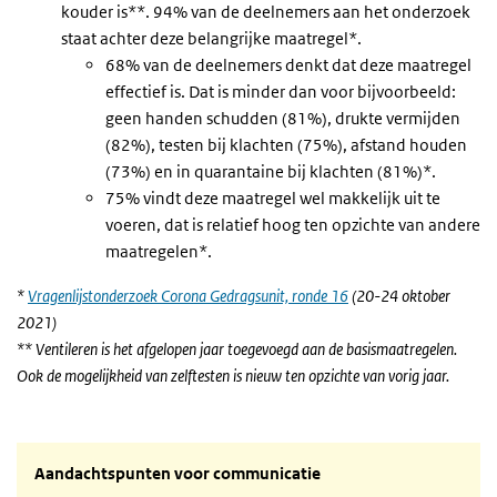
kouder is**. 94% van de deelnemers aan het onderzoek
staat achter deze belangrijke maatregel*.
68% van de deelnemers denkt dat deze maatregel
effectief is. Dat is minder dan voor bijvoorbeeld:
geen handen schudden (81%), drukte vermijden
(82%), testen bij klachten (75%), afstand houden
(73%) en in quarantaine bij klachten (81%)*.
75% vindt deze maatregel wel makkelijk uit te
voeren, dat is relatief hoog ten opzichte van andere
maatregelen*.
*
Vragenlijstonderzoek Corona Gedragsunit, ronde 16
(20-24 oktober
2021)
** Ventileren is het afgelopen jaar toegevoegd aan de basismaatregelen.
Ook de mogelijkheid van zelftesten is nieuw ten opzichte van vorig jaar.
Aandachtspunten voor communicatie