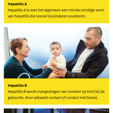
Hepatitis A
Hepatitis A is over
het algemeen een minder ernstige vorm
van hepatitis die vooral bij kinderen voorkomt.
Hepatitis B
Hepatitis B
Hepatitis B wordt overgedragen van moeder op kind bij de
geboorte, door seksueel contact of contact met bloed.
Hepatitis B-risicogroepen