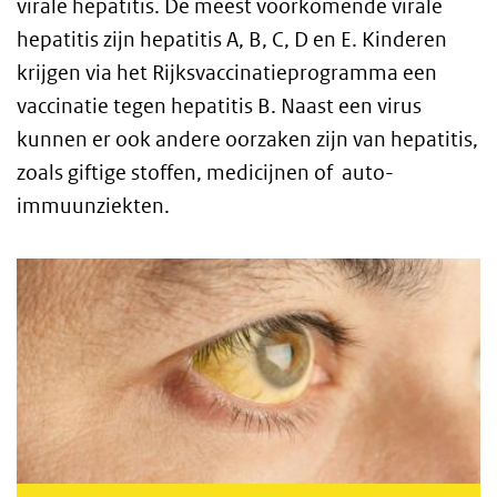
virale hepatitis. De meest voorkomende virale
hepatitis zijn hepatitis A, B, C, D en E. Kinderen
krijgen via het Rijksvaccinatieprogramma een
vaccinatie tegen hepatitis B. Naast een virus
kunnen er ook andere oorzaken zijn van hepatitis,
zoals giftige stoffen, medicijnen of auto-
immuunziekten.
Hepatitis A