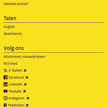
Website archief
Talen
English
Nederlands
Volg ons
Abonneren nieuwsbrieven
RSS feed
(externe link)
X Twitter
(externe link)
Facebook
(externe link)
LinkedIn
(externe link)
Youtube
(externe link)
Instagram
(externe link)
Mastodon