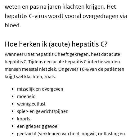
weten en pas na jaren klachten krijgen. Het
hepatitis C-virus wordt vooral overgedragen via
bloed.
Hoe herken ik (acute) hepatitis C?
Wanneer u net hepatitis C heeft gekregen, heet dat acute
hepatitis C. Tijdens een acute hepatitis C-infectie worden
mensen meestal niet ziek. Ongeveer 10% van de patiënten
krijgt wel klachten, zoals:
misselijk en overgeven
moeheid
weinig eetlust
spier- en gewrichtspijnen
koorts
een grieperig gevoel
geelzucht (verkleuren van huid, oogwit, ontlasting en