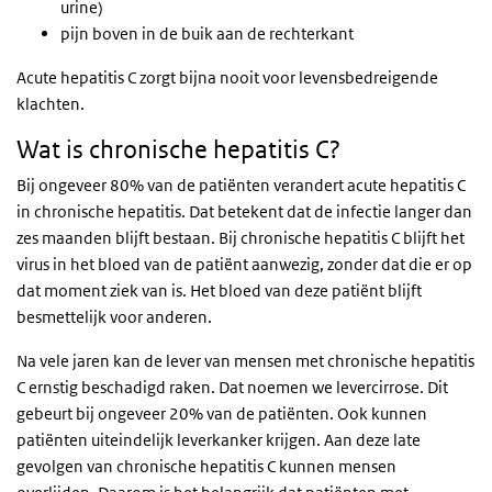
urine)
pijn boven in de buik aan de rechterkant
Acute hepatitis C zorgt bijna nooit voor levensbedreigende
klachten.
Wat is chronische hepatitis C?
Bij ongeveer 80% van de patiënten verandert acute hepatitis C
in chronische hepatitis. Dat betekent dat de infectie langer dan
zes maanden blijft bestaan. Bij chronische hepatitis C blijft het
virus in het bloed van de patiënt aanwezig, zonder dat die er op
dat moment ziek van is. Het bloed van deze patiënt blijft
besmettelijk voor anderen.
Na vele jaren kan de lever van mensen met chronische hepatitis
C ernstig beschadigd raken. Dat noemen we levercirrose. Dit
gebeurt bij ongeveer 20% van de patiënten. Ook kunnen
patiënten uiteindelijk leverkanker krijgen. Aan deze late
gevolgen van chronische hepatitis C kunnen mensen