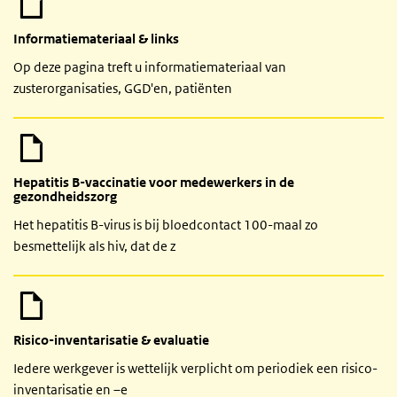
Informatiemateriaal & links
Op deze pagina treft u informatiemateriaal van
zusterorganisaties, GGD'en, patiënten
Hepatitis B-vaccinatie voor medewerkers in de
gezondheidszorg
Het hepatitis B-virus is bij bloedcontact 100-maal zo
besmettelijk als hiv, dat de z
Risico-inventarisatie & evaluatie
Iedere werkgever is wettelijk verplicht om periodiek een risico-
inventarisatie en –e