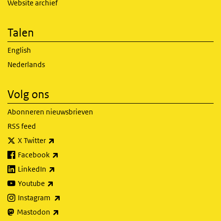
Website archief
Talen
English
Nederlands
Volg ons
Abonneren nieuwsbrieven
RSS feed
(externe link)
X Twitter
(externe link)
Facebook
(externe link)
LinkedIn
(externe link)
Youtube
(externe link)
Instagram
(externe link)
Mastodon