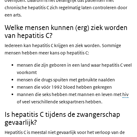
overlijden. Daarom is het belangrijk dat patiënten met
chronische hepatitis C zich regelmatig laten controleren door
een arts.
Welke mensen kunnen (erg) ziek worden
van hepatitis C?
Iedereen kan hepatitis C krijgen en ziek worden. Sommige
mensen hebben meer kans op hepatitis C:
mensen die zijn geboren in een land waar hepatitis C veel
voorkomt
mensen die drugs spuiten met gebruikte naalden
mensen die vóór 1992 bloed hebben gekregen
mannen die seks hebben met mannen en leven met
hiv
of veel verschillende sekspartners hebben.
Is hepatitis C tijdens de zwangerschap
gevaarlijk?
Hepatitis C is meestal niet gevaarlijk voor het verloop van de