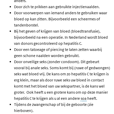
anders.
Door zich te prikken aan gebruikte injectienaalden.
Door voorwerpen van iemand anders te gebruiken waar
bloed op kan zitten. Bijvoorbeeld een scheermes of
tandenborstel.
Bij het geven of krijgen van bloed (bloedtransfusie),
bijvoorbeeld na een operatie. In Nederland wordt bloed
van donors gecontroleerd op hepatitis C.
Door een tatoeage of piercing te laten zetten waarbij
geen schone naalden worden gebruikt.
Door onveilige seks (zonder condoom). Dit gebeurt
vooral bij anale seks. Soms komt bij (ruwe of gedwongen)
seks wat bloed vrij. De kans om zo hepatitis C te krijgen is
erg klein, maar als door ruwe seks uw bloed in contact
komt met het bloed van uw sekspartner, is de kans wel
groter. Ook heeft u een grotere kans om op deze manier
hepatitis C te krijgen als u al een andere
soa
heeft.
Tijdens de zwangerschap of bij de geboorte (zie
hierboven).