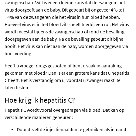
zwangerschap. Wel is er een kleine kans dat de zwangere het
virus doorgeeft aan de baby. Dit gebeurt bij ongeveer 4% tot
14% van de zwangeren die het virus in hun bloed hebben.
Hoeveel virus er in het bloed zit, speelt hierbij een rol. Het virus
wordt meestal tijdens de zwangerschap of rond de bevalling
doorgegeven aan de baby. Na de bevalling gebeurt dit bijna
nooit. Het virus kan niet aan de baby worden doorgegeven via
borstvoeding.
Heeft u vroeger drugs gespoten of bent u vaak in aanraking
gekomen met bloed? Dan is er een grotere kans dat u hepatitis
C heeft. Het is verstandig om u, voordat u zwanger raakt, te
laten testen.
Hoe krijg ik hepatitis C?
Hepatitis C wordt vooral overgedragen via bloed. Dat kan op
verschillende manieren gebeuren:
Door dezelfde injectienaalden te gebruiken als iemand