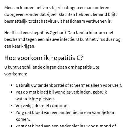
Mensen kunnen het virus bij zich dragen en aan anderen
doorgeven zonder dat zij zelf klachten hebben. Iemand blijft
besmettelijk totdat het virus uit het lichaam verdwenen is.
Heeft u al eens hepatitis C gehad? Dan bent u hierdoor niet
beschermd tegen een nieuwe infectie. U kunt het virus dus nog
een keer krijgen.
Hoe voorkom ik hepatitis C?
U kunt verschillende dingen doen om hepatitis C te
voorkomen:
Gebruik uw tandenborstel of scheermes alleen voor uzelf.
Pas op met bloed bij wondjes verbinden, gebruik
waterdichte pleisters.
Vrij veilig, dus met condoom.
Zorg dat bloed van een ander niet in een wondje kan
komen.
Zorg dat bloed van een ander niet in uw oog, mond of