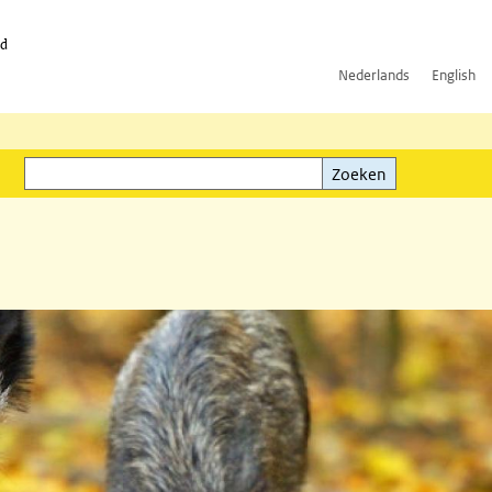
id
Nederlands
English
Zoeken
ink)
Zoeken