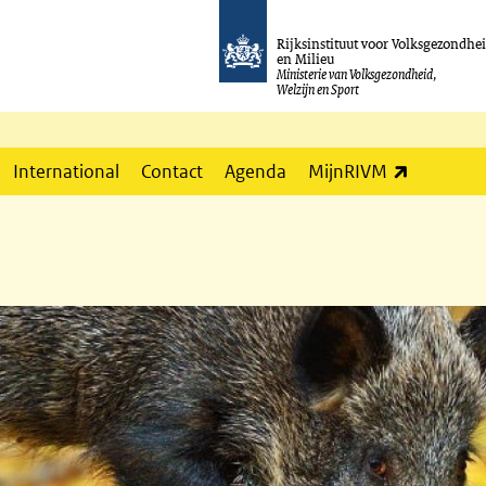
Rijksinstituut voor Volksgezondhe
en Milieu
Ministerie van Volksgezondheid,
Welzijn en Sport
(externe l
International
Contact
Agenda
MijnRIVM