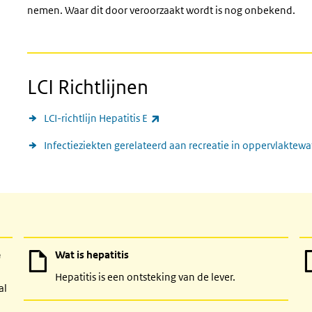
nemen. Waar dit door veroorzaakt wordt is nog onbekend.
LCI Richtlijnen
(externe link)
LCI-richtlijn Hepatitis E
Infectieziekten gerelateerd aan recreatie in oppervlaktewa
e
Wat is hepatitis
Hepatitis is een ontsteking van de lever.
al