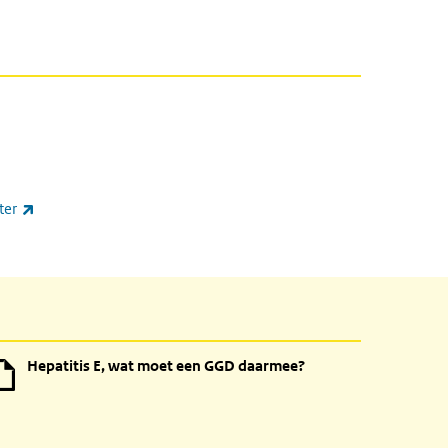
(externe link)
ter
Hepatitis E, wat moet een GGD daarmee?