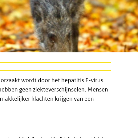
oorzaakt wordt door het hepatitis E-virus.
 hebben geen ziekteverschijnselen. Mensen
akkelijker klachten krijgen van een