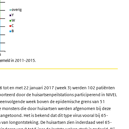
 gemeld in 2011-2015.
16 tot en met 22 januari 2017 (week 3) werden 102 patiënten
rteerd door de huisartsenpeilstations participerend in NIVEL
chtereenvolgende week boven de epidemische grens van 51
de monsters die door huisartsen werden afgenomen bij deze
ngetoond. Het is bekend dat dit type virus vooral bij 65-
m van longontsteking. De huisartsen zien inderdaad veel 65-