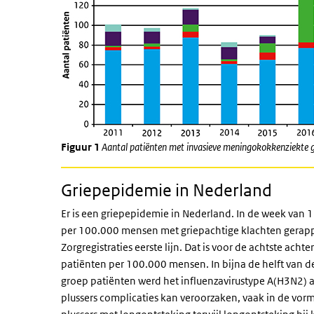
Figuur 1
Aantal patiënten met invasieve meningokokkenziekte
Griepepidemie in Nederland
Er is een griepepidemie in Nederland. In de week van 
per 100.000 mensen met griepachtige klachten gerappo
Zorgregistraties eerste lijn. Dat is voor de achtste a
patiënten per 100.000 mensen. In bijna de helft van 
groep patiënten werd het influenzavirustype A(H3N2) aa
plussers complicaties kan veroorzaken, vaak in de vor