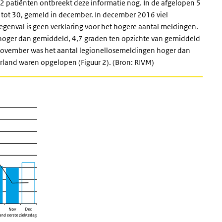
j 2 patiënten ontbreekt deze informatie nog. In de afgelopen
5
 tot 30, gemeld in december. In december 2016 viel
regenval is geen verklaring voor het hogere aantal meldingen.
hoger dan gemiddeld, 4,7 graden ten opzichte van gemiddeld
 november
was het aantal legionellosemeldingen hoger dan
derland waren opgelopen (Figuur
2). (Bron: RIVM)