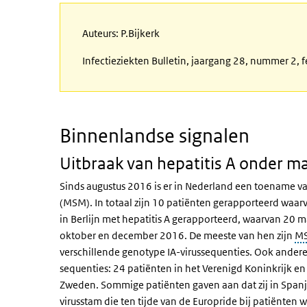
Auteurs: P.Bijkerk
Infectieziekten Bulletin, jaargang 28, nummer 2, 
Binnenlandse signalen
Uitbraak van hepatitis A onder 
Sinds augustus 2016 is er in Nederland een toename 
(MSM). In totaal zijn 10 patiënten gerapporteerd waarv
in Berlijn met hepatitis A gerapporteerd, waarvan 20 
oktober en december 2016. De meeste van hen zijn
M
verschillende genotype IA-virussequenties. Ook ander
sequenties: 24 patiënten in het Verenigd Koninkrijk en
Zweden. Sommige patiënten gaven aan dat zij in Spanje
virusstam die ten tijde van de Europride bij patiënten 