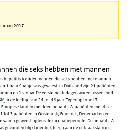
februari 2017
mannen die seks hebben met mannen
van hepatitis A onder mannen die seks hebben met mannen
an 1 naar Spanje was geweest. In Duitsland zijn 21 patiënten
mannen en 1 vrouw. De eerste ziektedagen waren tussen eind
SM
in de leeftijd van 24 tot 46 jaar. Typering toont 3
e Europese landen meldden hepatitis A-patiënten met deze
 1 tot 3 patiënten in Oostenrijk, Frankrijk, Denemarken en
 waren geweest tijdens de incubatieperiode. De hepatitis A-
was gevonden blijkt identiek te zijn aan de uitbraakstam in