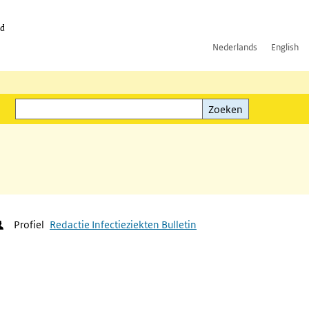
id
Nederlands
English
Zoeken
ink)
Zoeken
Profiel
Redactie Infectieziekten Bulletin