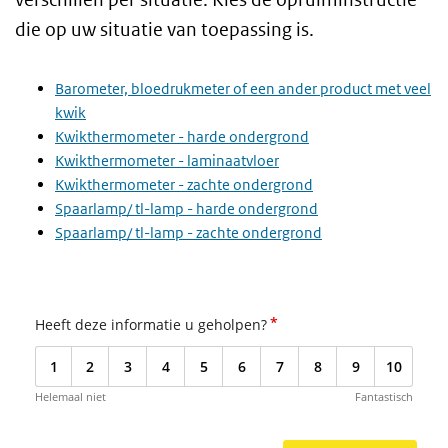
die op uw situatie van toepassing is.
Barometer, bloedrukmeter of een ander product met veel
kwik
Kwikthermometer - harde ondergrond
Kwikthermometer - laminaatvloer
Kwikthermometer - zachte ondergrond
Spaarlamp/ tl-lamp - harde ondergrond
Spaarlamp/ tl-lamp - zachte ondergrond
*
Heeft deze informatie u geholpen?
1
2
3
4
5
6
7
8
9
10
Helemaal niet
Fantastisch