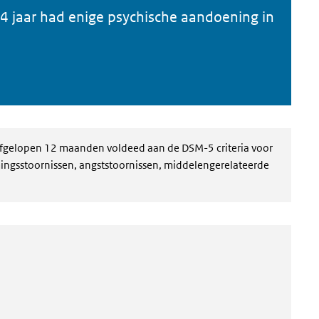
4 jaar had enige psychische aandoening in
e afgelopen 12 maanden voldeed aan de DSM-5 criteria voor
ingsstoornissen, angststoornissen, middelengerelateerde