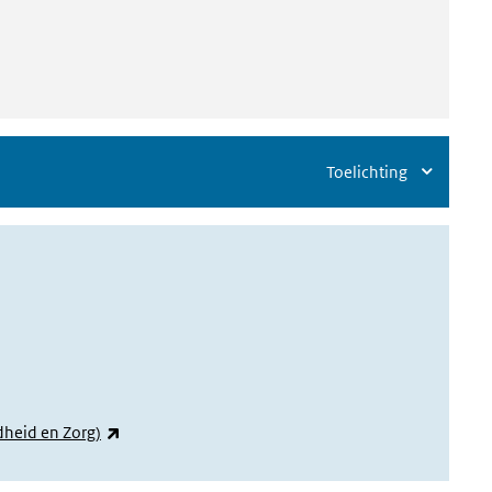
Toelichting
(externe link)
dheid en Zorg)