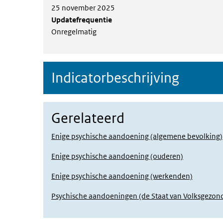
25 november 2025
Updatefrequentie
Onregelmatig
Indicatorbeschrijving
Gerelateerd
Enige psychische aandoening (algemene bevolking)
Enige psychische aandoening (ouderen)
Enige psychische aandoening (werkenden)
Psychische aandoeningen (de Staat van Volksgezon