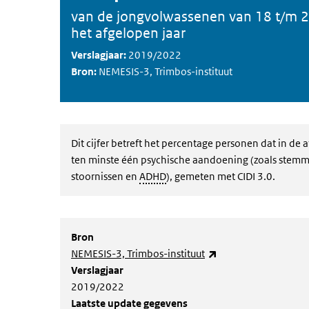
van de jongvolwassenen van 18 t/m 2
het afgelopen jaar
Verslagjaar:
2019/2022
Bron:
NEMESIS-3, Trimbos-instituut
Dit cijfer betreft het percentage personen dat in d
ten minste één psychische aandoening (zoals stemm
stoornissen en
ADHD
), gemeten met CIDI 3.0.
Bron
(externe link)
NEMESIS-3, Trimbos-instituut
Verslagjaar
2019/2022
Laatste update gegevens