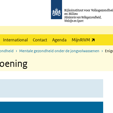
Rijksinstituut voor Volksgezondhe
en Milieu
Ministerie van Volksgezondheid,
Welzijn en Sport
(externe l
International
Contact
Agenda
MijnRIVM
zondheid
Mentale gezondheid onder de jongvolwassenen
Enig
doening