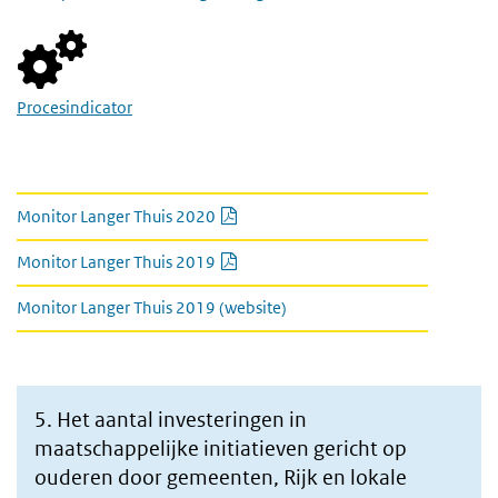
Procesindicator
Link naar kamerbrief en monitor
PDF document
Monitor Langer Thuis 2020
PDF document
Monitor Langer Thuis 2019
Monitor Langer Thuis 2019 (website)
5. Het aantal investeringen in
maatschappelijke initiatieven gericht op
ouderen door gemeenten, Rijk en lokale