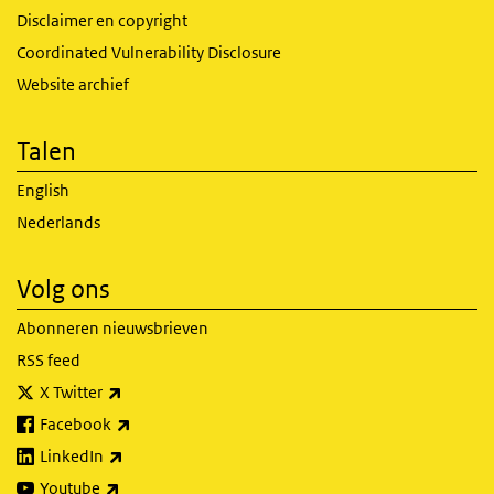
Disclaimer en copyright
Coordinated Vulnerability Disclosure
Website archief
Talen
English
Nederlands
Volg ons
Abonneren nieuwsbrieven
RSS feed
(externe link)
X Twitter
(externe link)
Facebook
(externe link)
LinkedIn
(externe link)
Youtube