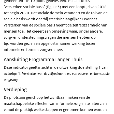
gemeenten - in 10 pilots geïnvesteerd met als focus
‘versterken sociale basis’ (figuur 3) met een looptijd van 2018
tot begin 2020. Het sociale domein verandert en de rol van de
sociale basis wordt daarbij steeds belangrijker. Door het
versterken van de sociale basis neemt de zelfredzaamheid van
mensen toe. Het creëert een omgeving waar, onder andere,
zorg- en ondersteuningsvragen die mensen hebben op
tijd worden gezien en opgelost in samenwerking tussen
informele en formele zorgverleners.
Aansluiting Programma Langer Thuis
Deze indicator geeft inzicht in de uitwerking doelstelling 1 van
actielijn 1:
Versterken van de zelfredzaamheid van ouderen en hun sociale
omgeving.
Verdieping
De pilots zijn gericht op het zichtbaar maken van de
maatschappelijke effecten van informele zorg en te laten zien
vanuit de praktijk welke stappen er genomen kunnen worden