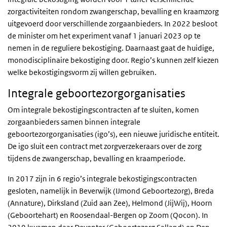
zorgactiviteiten rondom zwangerschap, bevalling en kraamzorg
uitgevoerd door verschillende zorgaanbieders. In 2022 besloot
de minister om het experiment vanaf 1 januari 2023 op te
nemen in de reguliere bekostiging. Daarnaast gaat de huidige,
monodisciplinaire bekostiging door. Regio’s kunnen zelf kiezen
welke bekostigingsvorm zij willen gebruiken.
Integrale geboortezorgorganisaties
Om integrale bekostigingscontracten af te sluiten, komen
zorgaanbieders samen binnen integrale
geboortezorgorganisaties (igo’s), een nieuwe juridische entiteit.
De igo sluit een contract met zorgverzekeraars over de zorg
tijdens de zwangerschap, bevalling en kraamperiode.
In 2017 zijn in 6 regio’s integrale bekostigingscontracten
gesloten, namelijk in Beverwijk (IJmond Geboortezorg), Breda
(Annature), Dirksland (Zuid aan Zee), Helmond (JijWij), Hoorn
(Geboortehart) en Roosendaal-Bergen op Zoom (Qocon). In