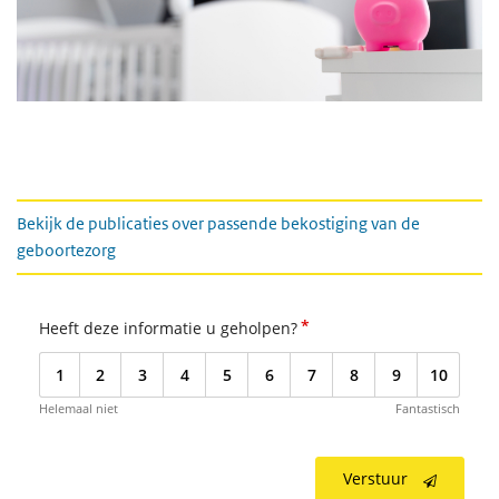
verwijzing
Bekijk de publicaties over passende bekostiging van de
geboortezorg
*
Heeft deze informatie u geholpen?
1
2
3
4
5
6
7
8
9
10
Helemaal niet
Fantastisch
Verstuur