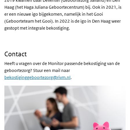
2019 kwamen daar Deventer (Geboortezorg Salland) en Den
Haag (het Haga Juliana Geboortecentrum) bij. Ook in 2021, is
er een nieuwe igo bijgekomen, namelijk in het Gooi
(Geboorteteam het Gooi). In 2022 is de igo in Den Haag weer
gestopt met integrale bekostiging.
Contact
Heeft u vragen over de Monitor passende bekostiging van de
geboortezorg? Stuur een mail naar
bekostiginggeboortezorg@rivm.nl
.