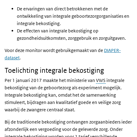
De ervaringen van direct betrokkenen met de
ontwikkeling van integrale geboortezorgorganisaties en
integrale bekostiging.
De effecten van integrale bekostiging op
gezondheidsuitkomsten, zorggebruik en zorguitgaven.
Voor deze monitor wordt gebruikgemaakt van de
DIAPER-
dataset
.
Toelichting integrale bekostiging
Per 1 januari 2017 maakte het ministerie van
VWS
integrale
bekostiging van de geboortezorg als experiment mogelijk.
Integrale bekostiging kan, omdat het de samenwerking
stimuleert, bijdragen aan kwalitatief goede en veilige zorg
waarbij de zwangere centraal staat.
Bij de traditionele bekostiging ontvangen zorgaanbieders ieder
afzonderlijk een vergoeding voor de geleverde zorg. Onder
integrale bekostiging worden voor 1 tarief verschillende