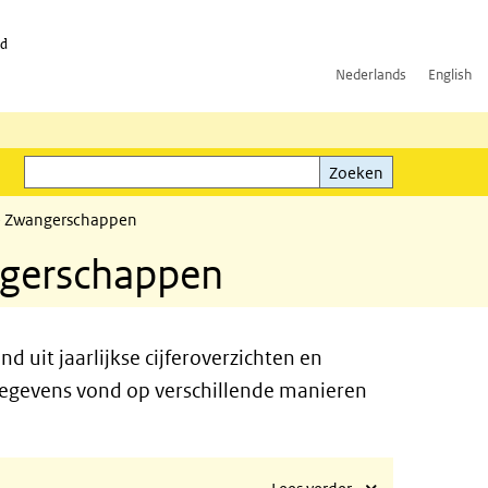
id
Nederlands
English
Zoeken
ink)
Zoeken
 Zwangerschappen
gerschappen
uit jaarlijkse cijferoverzichten en
egevens vond op verschillende manieren