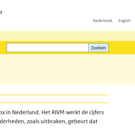
id
Nederlands
English
Zoeken
ink)
Zoeken
x in Nederland. Het RIVM werkt de cijfers
nderheden, zoals uitbraken, gebeurt dat