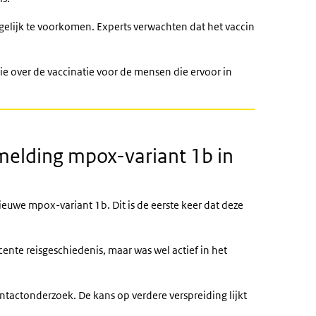
gelijk te voorkomen. Experts verwachten dat het vaccin
e over de vaccinatie voor de mensen die ervoor in
melding mpox-variant 1b in
uwe mpox-variant 1b. Dit is de eerste keer dat deze
ente reisgeschiedenis, maar was wel actief in het
ontactonderzoek. De kans op verdere verspreiding lijkt