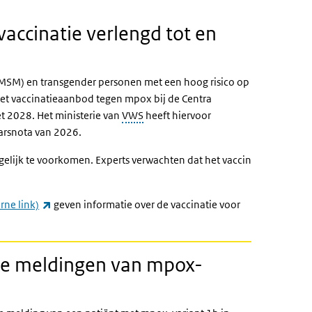
accinatie verlengd tot en
SM) en transgender personen met een hoog risico op
 Het vaccinatieaanbod tegen mpox bij de Centra
et 2028. Het ministerie van
VWS
heeft hiervoor
aarsnota van 2026.
gelijk te voorkomen. Experts verwachten dat het vaccin
(externe link)
ne link)
geven informatie over de vaccinatie voor
e meldingen van mpox-