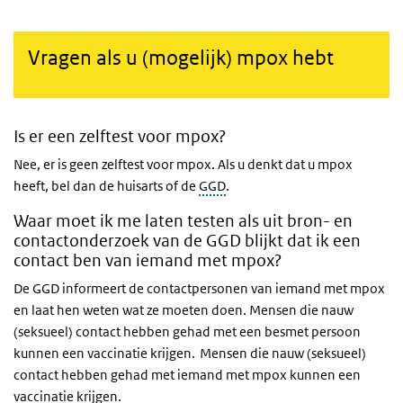
Vragen als u (mogelijk) mpox hebt
Is er een zelftest voor mpox?
Nee, er is geen zelftest voor mpox. Als u denkt dat u mpox
heeft, bel dan de huisarts of de
GGD
.
Waar moet ik me laten testen als uit bron- en
contactonderzoek van de GGD blijkt dat ik een
contact ben van iemand met mpox?
De GGD informeert de contactpersonen van iemand met mpox
en laat hen weten wat ze moeten doen. Mensen die nauw
(seksueel) contact hebben gehad met een besmet persoon
kunnen een vaccinatie krijgen.
Mensen die nauw (seksueel)
contact hebben gehad met iemand met mpox kunnen een
vaccinatie krijgen.