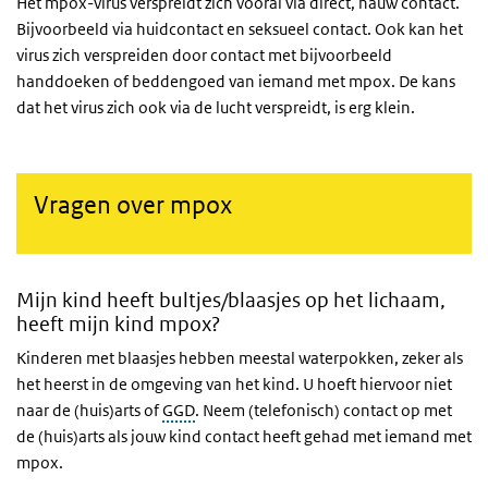
Het mpox-virus verspreidt zich vooral via direct, nauw contact.
Bijvoorbeeld via huidcontact en seksueel contact. Ook kan het
virus zich verspreiden door contact met bijvoorbeeld
handdoeken of beddengoed van iemand met mpox. De kans
dat het virus zich ook via de lucht verspreidt, is erg klein.
Vragen over mpox
Mijn kind heeft bultjes/blaasjes op het lichaam,
heeft mijn kind mpox?
Kinderen met blaasjes hebben meestal waterpokken, zeker als
het heerst in de omgeving van het kind. U hoeft hiervoor niet
naar de (huis)arts of
GGD
. Neem (telefonisch) contact op met
de (huis)arts als jouw kind contact heeft gehad met iemand met
mpox.