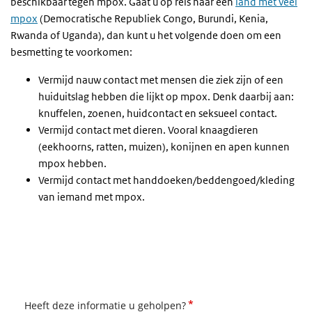
beschikbaar tegen mpox. Gaat u op reis naar een
land met veel
mpox
(Democratische Republiek Congo, Burundi, Kenia,
Rwanda of Uganda), dan kunt u het volgende doen om een
besmetting te voorkomen:
Vermijd nauw contact met mensen die ziek zijn of een
huiduitslag hebben die lijkt op mpox. Denk daarbij aan:
knuffelen, zoenen, huidcontact en seksueel contact.
Vermijd contact met dieren. Vooral knaagdieren
(eekhoorns, ratten, muizen), konijnen en apen kunnen
mpox hebben.
Vermijd contact met handdoeken/beddengoed/kleding
van iemand met mpox.
*
Heeft deze informatie u geholpen?