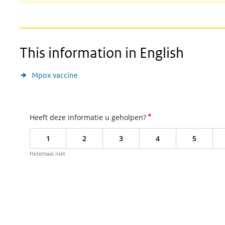
This information in English
Mpox vaccine
*
Heeft deze informatie u geholpen?
1
2
3
4
5
Helemaal niet