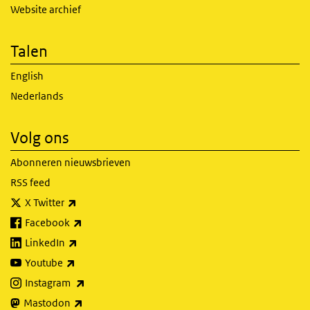
Website archief
Talen
English
Nederlands
Volg ons
Abonneren nieuwsbrieven
RSS feed
(externe link)
X Twitter
(externe link)
Facebook
(externe link)
LinkedIn
(externe link)
Youtube
(externe link)
Instagram
(externe link)
Mastodon