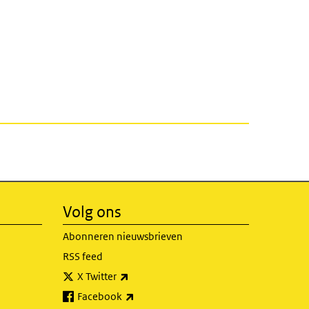
Volg ons
Abonneren nieuwsbrieven
RSS feed
(externe link)
X Twitter
(externe link)
Facebook