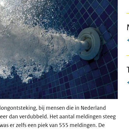
n longontsteking, bij mensen die in Nederland
eer dan verdubbeld. Het aantal meldingen steeg
was er zelfs een piek van 555 meldingen. De