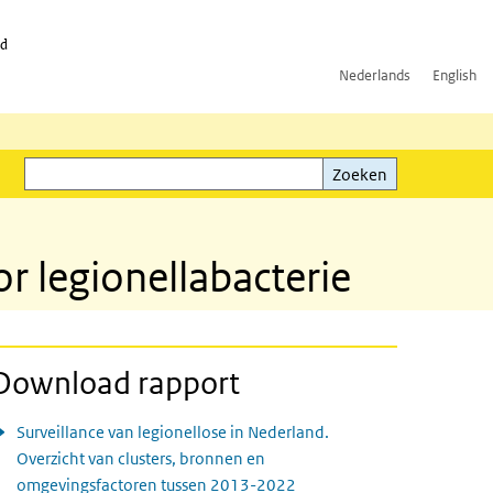
id
Nederlands
English
Zoeken
ink)
Zoeken
 legionellabacterie
Download rapport
Surveillance van legionellose in Nederland.
Overzicht van clusters, bronnen en
omgevingsfactoren tussen 2013-2022