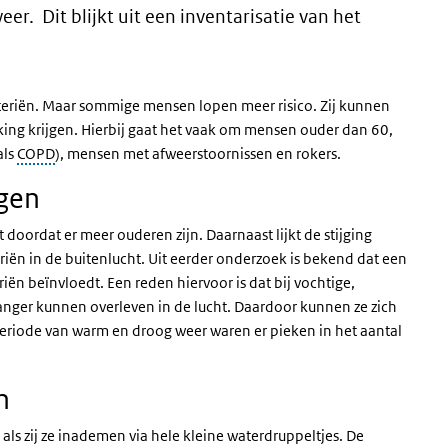
eer. Dit blijkt uit een inventarisatie van het
teriën. Maar sommige mensen lopen meer risico. Zij kunnen
ing krijgen. Hierbij gaat het vaak om mensen ouder dan 60,
als
COPD
), mensen met afweerstoornissen en rokers.
ngen
doordat er meer ouderen zijn. Daarnaast lijkt de stijging
iën in de buitenlucht. Uit eerder onderzoek is bekend dat een
iën beïnvloedt. Een reden hiervoor is dat bij vochtige,
nger kunnen overleven in de lucht. Daardoor kunnen ze zich
 periode van warm en droog weer waren er pieken in het aantal
en
s zij ze inademen via hele kleine waterdruppeltjes. De