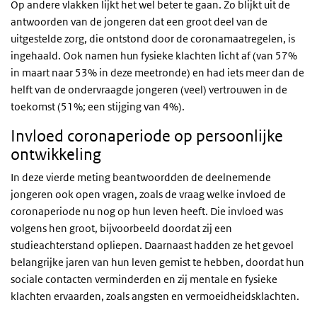
Op andere vlakken lijkt het wel beter te gaan. Zo blijkt uit de
antwoorden van de jongeren dat een groot deel van de
uitgestelde zorg, die ontstond door de coronamaatregelen, is
ingehaald. Ook namen hun fysieke klachten licht af (van 57%
in maart naar 53% in deze meetronde) en had iets meer dan de
helft van de ondervraagde jongeren (veel) vertrouwen in de
toekomst (51%; een stijging van 4%).
Invloed coronaperiode op persoonlijke
ontwikkeling
In deze vierde meting beantwoordden de deelnemende
jongeren ook open vragen, zoals de vraag welke invloed de
coronaperiode nu nog op hun leven heeft. Die invloed was
volgens hen groot, bijvoorbeeld doordat zij een
studieachterstand opliepen. Daarnaast hadden ze het gevoel
belangrijke jaren van hun leven gemist te hebben, doordat hun
sociale contacten verminderden en zij mentale en fysieke
klachten ervaarden, zoals angsten en vermoeidheidsklachten.