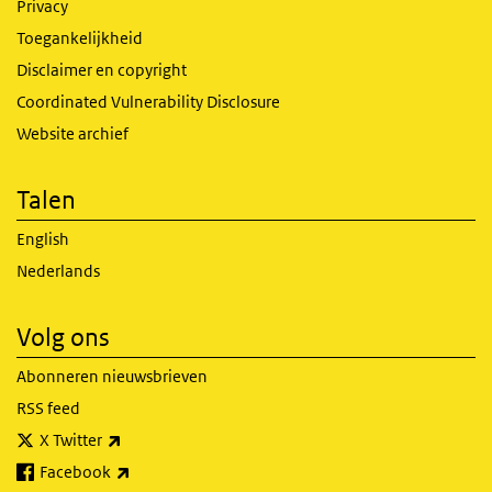
Privacy
Toegankelijkheid
Disclaimer en copyright
Coordinated Vulnerability Disclosure
Website archief
Talen
English
Nederlands
Volg ons
Abonneren nieuwsbrieven
RSS feed
(externe link)
X Twitter
(externe link)
Facebook