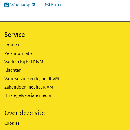
E-mail
WhatsApp
(externe link)
Service
Contact
Persinformatie
Werken bij het RIVM
Klachten
Woo-verzoeken bij het RIVM
Zakendoen met het RIVM
Huisregels sociale media
Over deze site
Cookies