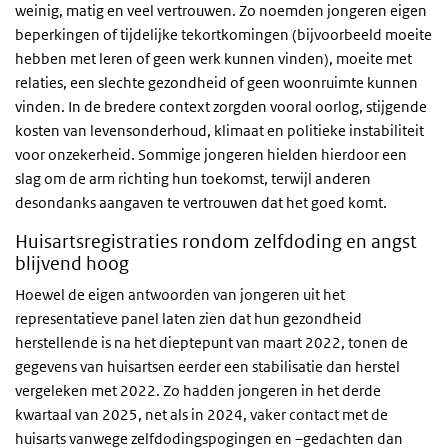
weinig, matig en veel vertrouwen. Zo noemden jongeren eigen
beperkingen of tijdelijke tekortkomingen (bijvoorbeeld moeite
hebben met leren of geen werk kunnen vinden), moeite met
relaties, een slechte gezondheid of geen woonruimte kunnen
vinden. In de bredere context zorgden vooral oorlog, stijgende
kosten van levensonderhoud, klimaat en politieke instabiliteit
voor onzekerheid. Sommige jongeren hielden hierdoor een
slag om de arm richting hun toekomst, terwijl anderen
desondanks aangaven te vertrouwen dat het goed komt.
Huisartsregistraties rondom zelfdoding en angst
blijvend hoog
Hoewel de eigen antwoorden van jongeren uit het
representatieve panel laten zien dat hun gezondheid
herstellende is na het dieptepunt van maart 2022, tonen de
gegevens van huisartsen eerder een stabilisatie dan herstel
vergeleken met 2022. Zo hadden jongeren in het derde
kwartaal van 2025, net als in 2024, vaker contact met de
huisarts vanwege zelfdodingspogingen en –gedachten dan