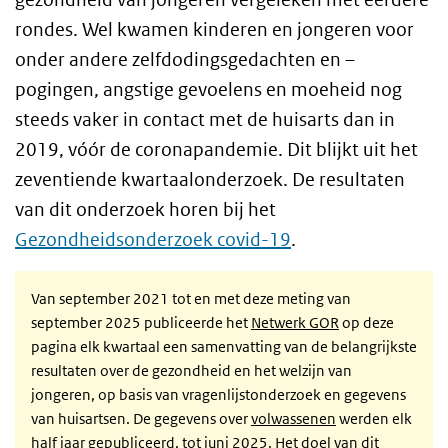
rondes. Wel kwamen kinderen en jongeren voor
onder andere zelfdodingsgedachten en –
pogingen, angstige gevoelens en moeheid nog
steeds vaker in contact met de huisarts dan in
2019, vóór de coronapandemie. Dit blijkt uit het
zeventiende kwartaalonderzoek. De resultaten
van dit onderzoek horen bij het
Gezondheidsonderzoek covid-19
.
Van september 2021 tot en met deze meting van
september 2025 publiceerde het
Netwerk GOR
op deze
pagina elk kwartaal een samenvatting van de belangrijkste
resultaten over de gezondheid en het welzijn van
jongeren, op basis van vragenlijstonderzoek en gegevens
van huisartsen. De gegevens over
volwassenen
werden elk
half jaar gepubliceerd, tot juni 2025. Het doel van dit