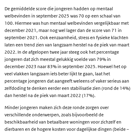
De gemiddelde score die jongeren hadden op mentaal
welbevinden in september 2025 was 70 op een schaal van
100. Hiermee was hun mentaal welbevinden vergelijkbaar met
december 2021, maar nog wel lager dan de score van 71 in
september 2021. Ook eenzaamheid, stress en fysieke klachten
laten een trend zien van langzaam herstel na de piek van maart
2022. In de afgelopen twee jaar steeg ook het percentage
jongeren dat zich meestal gelukkig voelde van 79% in
december 2023 naar 83% in september 2025. Hoewel het op
veel vlakken langzaam iets beter lijkt te gaan, laat het
percentage jongeren dat aangeeft weleens of vaker serieus aan
zelfdoding te denken eerder een stabilisatie zien (rond de 14%)
dan herstel na de piek van maart 2022 (17%).
Minder jongeren maken zich deze ronde zorgen over
verschillende onderwerpen, zoals bijvoorbeeld de
beschikbaarheid van betaalbare woningen voor zichzelf en
dierbaren en de hogere kosten voor dagelijkse dingen (beide –