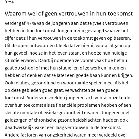
5%).
Waarom wel of geen vertrouwen in hun toekomst
Verder gaf 47% van de jongeren aan dat ze (veel) vertrouwen
hebben in hun toekomst. Jongeren zijn gevraagd waar ze het
cijfer dat zij hun vertrouwen in de toekomst geven op baseren.
Uit de open antwoorden bleek dat ze hierbij vooral afgaan op
hun gevoel, hoe ze in het leven staan, en hoe ze hun huidige
situatie ervaren. Daarbij noemden ze vooral vaak hoe het nu
gaat op school of met hun studie, en of ze werk en inkomen
hebben of denken dat ze later een goede baan kunnen krijgen.
Ook relaties, gezondheid en woonruimte spelen mee. Als het
op deze gebieden goed gaat, verwachtten ze een goede
toekomst. Andersom voelden jongeren zich vooral onzekerder
over hun toekomst als ze financiële problemen hebben of een
slechte mentale of fysieke gezondheid ervaren. Jongeren met
geldzorgen of chronische gezondheidsklachten hadden ook
daadwerkelijk vaker een laag vertrouwen in de toekomst.
Andere factoren van onzekerheid waren meer verdeeld over