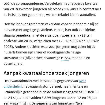
vóór de coronapandemie. Vergeleken met het derde kwartaal
van 2019 kwamen jongeren hiervoor 75% vaker in contact met
de huisarts. Het gaat hierbij wel om relatief kleine aantallen.
Ook melden jongeren zich vaker dan voor de pandemie bij de
huisarts met angstige gevoelens. Hierbij is er ook een kleine
stijging vergeleken met de afgelopen twee jaren (+28 ten
opzichte van 2019, vergeleken met +21% in 2024 en +22% in
2023). Andere klachten waarvoor jongeren nog vaker bij de
huisarts komen zijn crises of voorbijgaande hevige
stressreacties (bijvoorbeeld vanwege
PTSS
), moeheid en
duizeligheid.
Aanpak kwartaalonderzoek jongeren
Het kwartaalonderzoek bestaat uit gegevens van
twee
onderdelen
: het vragenlijstonderzoek naar mentale en
lichamelijke gezondheid en de huisartsengegevens. Tussen 11
en 25 september vulden 5.399 jongeren tussen 12 en 25 jaar
een vragenlijst in. De gegevens van huisartsen (Nivel