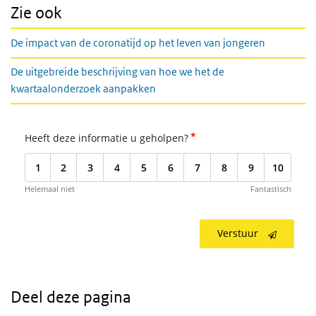
Zie ook
De impact van de coronatijd op het leven van jongeren
De uitgebreide beschrijving van hoe we het de
kwartaalonderzoek aanpakken
*
Heeft deze informatie u geholpen?
1
2
3
4
5
6
7
8
9
10
Helemaal niet
Fantastisch
Verstuur
Deel deze pagina